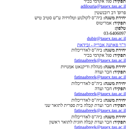
תפקיד:
סגל אקדמי בכיר
adilouria@tauex.tau.ac.il
פרופ' דב רובנשטין
יחידת משנה:
ביה"ס לקולנוע וטלוויזיה ע"ש סטיב טיש
תפקיד:
אמריטוס
טלפון:
03-6406097
dubir@tauex.tau.ac.il
ד"ר פאתנה אבריק - זבידאת
יחידת משנה:
ביה"ס לאדריכלות
תפקיד:
סגל אקדמי בכיר
fatinaabreek@tauex.tau.ac.il
יחידת משנה:
מנהלת ודיקנאט אמנויות
תפקיד:
חבר ועדה
fatinaabreek@tauex.tau.ac.il
יחידת משנה:
ביה"ס לאדריכלות
תפקיד:
חבר ועדה
fatinaabreek@tauex.tau.ac.il
יחידת משנה:
ביה"ס לאדריכלות
תפקיד:
חבר ועדת קבלה בית ספרית לתואר שני
fatinaabreek@tauex.tau.ac.il
יחידת משנה:
ביה"ס לאדריכלות
תפקיד:
חבר ועדת קבלה חוגית לתואר ראשון
fatinaabreek@tauex.tau.ac.il