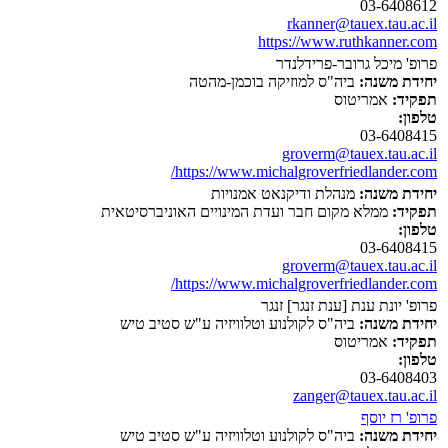
03-6408612
rkanner@tauex.tau.ac.il
https://www.ruthkanner.com
פרופ' מיכל גרובר-פרידלנדר
יחידת משנה:
ביה"ס למוזיקה בוכמן-מהטה
תפקיד:
אמריטוס
טלפון:
03-6408415
groverm@tauex.tau.ac.il
https://www.michalgroverfriedlander.com/
יחידת משנה:
מנהלת ודיקנאט אמנויות
תפקיד:
ממלא מקום חבר ועדת המינויים האוניברסיטאית
טלפון:
03-6408415
groverm@tauex.tau.ac.il
https://www.michalgroverfriedlander.com/
פרופ' יונת ענת [ענת זנגר] זנגר
יחידת משנה:
ביה"ס לקולנוע וטלוויזיה ע"ש סטיב טיש
תפקיד:
אמריטוס
טלפון:
03-6408403
zanger@tauex.tau.ac.il
פרופ' רז יוסף
יחידת משנה:
ביה"ס לקולנוע וטלוויזיה ע"ש סטיב טיש