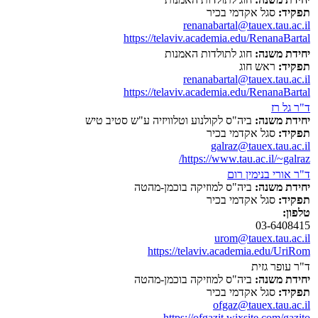
תפקיד:
סגל אקדמי בכיר
renanabartal@tauex.tau.ac.il
https://telaviv.academia.edu/RenanaBartal
יחידת משנה:
חוג לתולדות האמנות
תפקיד:
ראש חוג
renanabartal@tauex.tau.ac.il
https://telaviv.academia.edu/RenanaBartal
ד"ר גל רז
יחידת משנה:
ביה"ס לקולנוע וטלוויזיה ע"ש סטיב טיש
תפקיד:
סגל אקדמי בכיר
galraz@tauex.tau.ac.il
https://www.tau.ac.il/~galraz/
ד"ר אורי בנימין רום
יחידת משנה:
ביה"ס למוזיקה בוכמן-מהטה
תפקיד:
סגל אקדמי בכיר
טלפון:
03-6408415
urom@tauex.tau.ac.il
https://telaviv.academia.edu/UriRom
ד"ר עופר גזית
יחידת משנה:
ביה"ס למוזיקה בוכמן-מהטה
תפקיד:
סגל אקדמי בכיר
ofgaz@tauex.tau.ac.il
https://ofgazit.wixsite.com/gazito