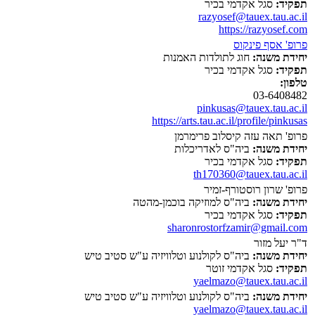
תפקיד:
סגל אקדמי בכיר
razyosef@tauex.tau.ac.il
https://razyosef.com
פרופ' אסף פינקוס
יחידת משנה:
חוג לתולדות האמנות
תפקיד:
סגל אקדמי בכיר
טלפון:
03-6408482
pinkusas@tauex.tau.ac.il
https://arts.tau.ac.il/profile/pinkusas
פרופ' תאה עזה קיסלוב פרימרמן
יחידת משנה:
ביה"ס לאדריכלות
תפקיד:
סגל אקדמי בכיר
th170360@tauex.tau.ac.il
פרופ' שרון רוסטורף-זמיר
יחידת משנה:
ביה"ס למוזיקה בוכמן-מהטה
תפקיד:
סגל אקדמי בכיר
sharonrostorfzamir@gmail.com
ד"ר יעל מזור
יחידת משנה:
ביה"ס לקולנוע וטלוויזיה ע"ש סטיב טיש
תפקיד:
סגל אקדמי זוטר
yaelmazo@tauex.tau.ac.il
יחידת משנה:
ביה"ס לקולנוע וטלוויזיה ע"ש סטיב טיש
yaelmazo@tauex.tau.ac.il