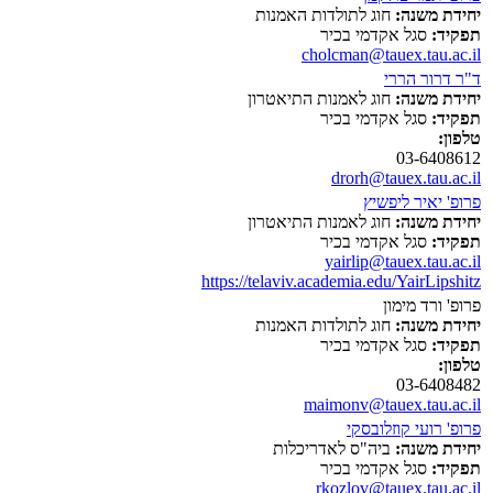
יחידת משנה:
חוג לתולדות האמנות
תפקיד:
סגל אקדמי בכיר
cholcman@tauex.tau.ac.il
ד"ר דרור הררי
יחידת משנה:
חוג לאמנות התיאטרון
תפקיד:
סגל אקדמי בכיר
טלפון:
03-6408612
drorh@tauex.tau.ac.il
פרופ' יאיר ליפשיץ
יחידת משנה:
חוג לאמנות התיאטרון
תפקיד:
סגל אקדמי בכיר
yairlip@tauex.tau.ac.il
https://telaviv.academia.edu/YairLipshitz
פרופ' ורד מימון
יחידת משנה:
חוג לתולדות האמנות
תפקיד:
סגל אקדמי בכיר
טלפון:
03-6408482
maimonv@tauex.tau.ac.il
פרופ' רועי קוזלובסקי
יחידת משנה:
ביה"ס לאדריכלות
תפקיד:
סגל אקדמי בכיר
rkozlov@tauex.tau.ac.il