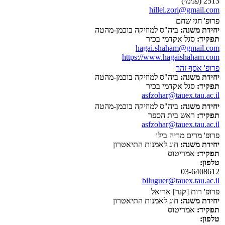
2513 (פנימי)
hillel.zori@gmail.com
פרופ' חגי שחם
יחידת משנה:
ביה"ס למוזיקה בוכמן-מהטה
תפקיד:
סגל אקדמי בכיר
hagai.shaham@gmail.com
https://www.hagaishaham.com
פרופ' אסף זהר
יחידת משנה:
ביה"ס למוזיקה בוכמן-מהטה
תפקיד:
סגל אקדמי בכיר
asfzohar@tauex.tau.ac.il
יחידת משנה:
ביה"ס למוזיקה בוכמן-מהטה
תפקיד:
ראש בית הספר
asfzohar@tauex.tau.ac.il
פרופ' מרים מריה בילו
יחידת משנה:
חוג לאמנות התיאטרון
תפקיד:
אמריטוס
טלפון:
03-6408612
biluguer@tauex.tau.ac.il
פרופ' רות [קנר] אריאל
יחידת משנה:
חוג לאמנות התיאטרון
תפקיד:
אמריטוס
טלפון: