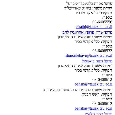
פרופ' אפרת בלומנפלד ליברטל
יחידת משנה:
ביה"ס לאדריכלות
תפקיד:
סגל אקדמי בכיר
טלפון:
03-6405556
efratbl@tauex.tau.ac.il
פרופ' שרון [פרופ'] אהרונסון-להבי
יחידת משנה:
חוג לאמנות התיאטרון
תפקיד:
סגל אקדמי בכיר
טלפון:
03-6408532
sharonlehavi@tauex.tau.ac.il
פרופ' דפנה בן-שאול
יחידת משנה:
חוג לאמנות התיאטרון
תפקיד:
סגל אקדמי בכיר
טלפון:
03-6408612
bensha@tauex.tau.ac.il
יחידת משנה:
התכנית הרב-תחומית באמנויות
תפקיד:
ראש תכנית
טלפון:
03-6408612
bensha@tauex.tau.ac.il
פרופ' תמר צולקמן