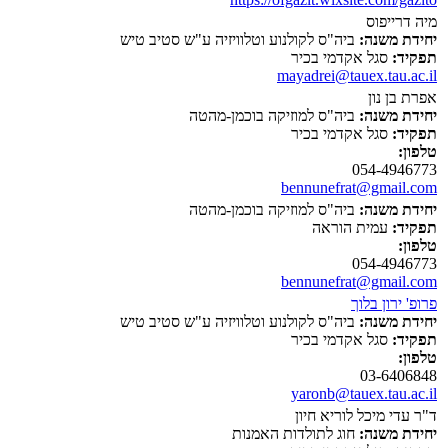
מיה דרייפוס
יחידת משנה:
ביה"ס לקולנוע וטלוויזיה ע"ש סטיב טיש
תפקיד:
סגל אקדמי בכיר
mayadrei@tauex.tau.ac.il
אפרת בן נון
יחידת משנה:
ביה"ס למוזיקה בוכמן-מהטה
תפקיד:
סגל אקדמי בכיר
טלפון:
054-4946773
bennunefrat@gmail.com
יחידת משנה:
ביה"ס למוזיקה בוכמן-מהטה
תפקיד:
עמית הוראה
טלפון:
054-4946773
bennunefrat@gmail.com
פרופ' ירון בלוך
יחידת משנה:
ביה"ס לקולנוע וטלוויזיה ע"ש סטיב טיש
תפקיד:
סגל אקדמי בכיר
טלפון:
03-6406848
yaronb@tauex.tau.ac.il
ד"ר עדי מיכל לוריא חיון
יחידת משנה:
חוג לתולדות האמנות