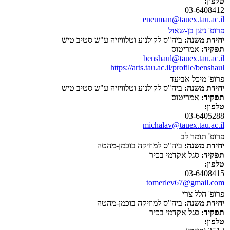
טלפון:
03-6408412
eneuman@tauex.tau.ac.il
פרופ' ניצן בן-שאול
יחידת משנה:
ביה"ס לקולנוע וטלוויזיה ע"ש סטיב טיש
תפקיד:
אמריטוס
benshaul@tauex.tau.ac.il
https://arts.tau.ac.il/profile/benshaul
פרופ' מיכל אביעד
יחידת משנה:
ביה"ס לקולנוע וטלוויזיה ע"ש סטיב טיש
תפקיד:
אמריטוס
טלפון:
03-6405288
michalav@tauex.tau.ac.il
פרופ' תומר לב
יחידת משנה:
ביה"ס למוזיקה בוכמן-מהטה
תפקיד:
סגל אקדמי בכיר
טלפון:
03-6408415
tomerlev67@gmail.com
פרופ' הלל צרי
יחידת משנה:
ביה"ס למוזיקה בוכמן-מהטה
תפקיד:
סגל אקדמי בכיר
טלפון: