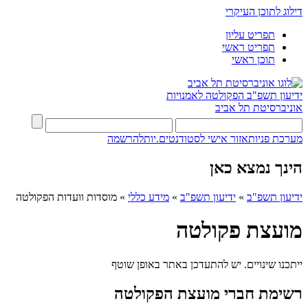
דילוג לתוכן העיקרי
תפריט עליון
תפריט ראשי
תוכן ראשי
ידיעון תשפ"ב
הפקולטה לאמנויות
אוניברסיטת תל אביב
מערכת פניות
אזור אישי לסטודנטים.יות
להרשמה
הינך נמצא כאן
ידיעון תשפ"ב
»
ידיעון תשפ"ב
»
מידע כללי
»
מוסדות וועדות הפקולטה
מועצת פקולטה
ייתכנו שינויים. יש להתעדכן באתר באופן שוטף
רשימת חברי מועצת הפקולטה