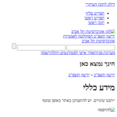
דילוג לתוכן העיקרי
תפריט עליון
תפריט ראשי
תוכן ראשי
ידיעון תשפ"ב
הפקולטה לאמנויות
אוניברסיטת תל אביב
מערכת פניות
אזור אישי לסטודנטים.יות
להרשמה
הינך נמצא כאן
ידיעון תשפ"ב
»
ידיעון תשפ"ב
מידע כללי
ייתכנו שינויים. יש להתעדכן באתר באופן שוטף