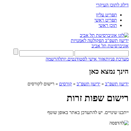
דילוג לתוכן העיקרי
תפריט עליון
תפריט ראשי
תוכן ראשי
ידיעון תשפ"ב
הפקולטה לאמנויות
אוניברסיטת תל אביב
מערכת פניות
אזור אישי לסטודנטים.יות
להרשמה
הינך נמצא כאן
ידיעון תשפ"ב
»
ידיעון תשפ"ב
»
קורסים
»
רישום לקורסים
רישום שפות זרות
ייתכנו שינויים. יש להתעדכן באתר באופן שוטף