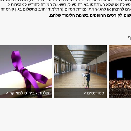
ילה או שלא השתתפו באורח פעיל, רשאי.ת המורה להודיע למזכירות כי
ם להיבחן או להגיש את עבודת הסיום (התלמיד יחויב בתשלום בגין קורס זה.
שום לקורסים החופפים בשעות הלימוד שלהם.
ף
סטודנטים >
מלגות - ביה"ס למוזיקה >