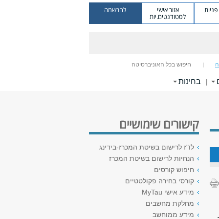
ניות
אזור אישי
להרשמה
לסטודנטים.יות
ה
חיפוש בכל האוניברסיטה
בחינות
|
קישורים שימושיים
לו"ז לרישום בשיטת המכרז-בידינג
הנחיות לרישום בשיטת המכרז
חיפוש קורסים
קורסי בחירה פקולטטיים
מידע אישי MyTau
מחלקת מחשבים
מידע ממוחשב