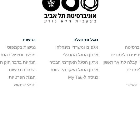
סגל ומינהלה
נגישות
יברסיטה
אגפים ומשרדי מינהלה
נגישות בקמפוס
יינים בלימודים
ארגון הסגל המנהלי
מניעה וטיפול בהטר
י קבלה לתואר ראשון
ארגון הסגל האקדמי הבכיר
הנחיות בדבר חוק ח
ימודים
ארגון הסגל האקדמי הזוטר
הצהרת נגישות
כניסה ל-My Tau
הגנת הפרטיות
 האישי
תנאי שימוש