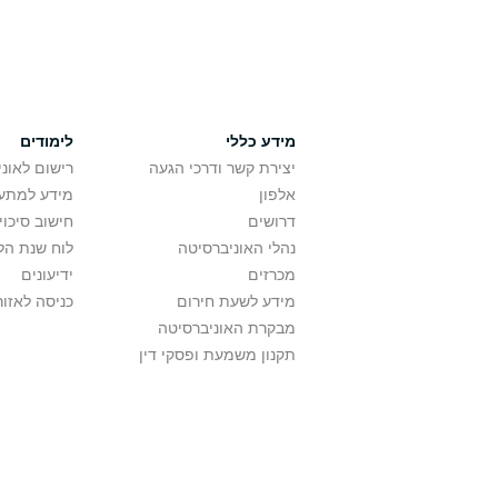
מידע כללי
לימודים
יצירת קשר ודרכי הגעה
רישום לאונ
אלפון
מידע למתענ
דרושים
חישוב סיכוי
נהלי האוניברסיטה
לוח שנת הל
מכרזים
ידיעונים
מידע לשעת חירום
כניסה לאזור
מבקרת האוניברסיטה
תקנון משמעת ופסקי דין