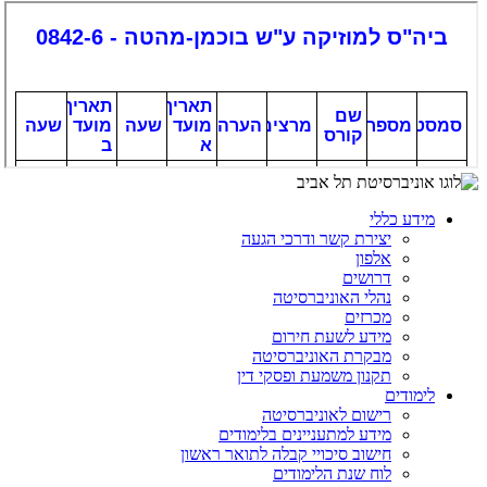
מידע כללי
יצירת קשר ודרכי הגעה
אלפון
דרושים
נהלי האוניברסיטה
מכרזים
מידע לשעת חירום
מבקרת האוניברסיטה
תקנון משמעת ופסקי דין
לימודים
רישום לאוניברסיטה
מידע למתעניינים בלימודים
חישוב סיכויי קבלה לתואר ראשון
לוח שנת הלימודים