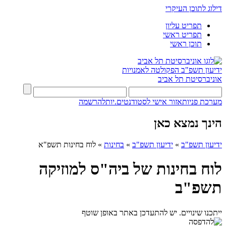
דילוג לתוכן העיקרי
תפריט עליון
תפריט ראשי
תוכן ראשי
ידיעון תשפ"ב
הפקולטה לאמנויות
אוניברסיטת תל אביב
מערכת פניות
אזור אישי לסטודנטים.יות
להרשמה
הינך נמצא כאן
ידיעון תשפ"ב
»
ידיעון תשפ"ב
»
בחינות
»
לוח בחינות תשפ"א
לוח בחינות של ביה"ס למוזיקה
תשפ"ב
ייתכנו שינויים. יש להתעדכן באתר באופן שוטף