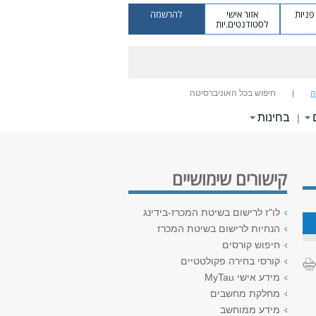
ניות
אזור אישי
להרשמה
לסטודנטים.יות
ה
חיפוש בכל האוניברסיטה
בחינות
|
קישורים שימושיים
לו"ז לרישום בשיטת המכרז-בידינג
הנחיות לרישום בשיטת המכרז
חיפוש קורסים
קורסי בחירה פקולטטיים
מידע אישי MyTau
מחלקת מחשבים
מידע ממוחשב