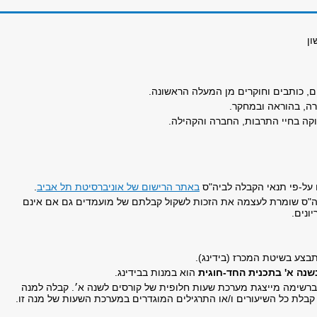
ון
ם, כותבים וחוקרים מן המעלה הראשונה.
רה, בהוראה ובמחקר.
קה בחיי התרבות, החברה והקהילה.
על-פי תנאי הקבלה לביה"ס
באתר הרישום של אוניברסיטת תל אביב
.
ה"ס שומרת לעצמה את הזכות לשקול קבלתם של מועמדים גם אם אינם
ונים.
בצע בשיטת המכרז (בידינג).
שנה א' בתכנית החד-חוגית
הוא במנות בבידינג.
ברשימה מייצגת מערכת שעות חלופית של קורסים לשנה א׳. קבלה למנה
לת כל השיעורים ו/או התרגילים המוגדרים במערכת השעות של מנה זו.