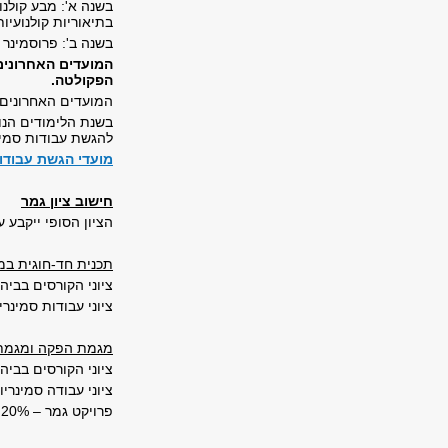
בשנה א': מבע קולנוע
בתיאוריות קולנועיו
בשנה ב': פרוסמינר "
המועדים האחרונים
הפקולטה.
המועדים האחרונים 
בשנת הלימודים הנו
להגשת עבודות סמינר
מועדי הגשת עבודות 
חישוב ציון גמר
הציון הסופי ייקבע 
תכנית חד-חוגית במ
ציוני הקורסים בביה"
ציוני עבודות סמינריו
מגמת הפקה ומגמת
ציוני הקורסים בביה"
ציוני עבודה סמינריונ
פרויקט גמר – 20%