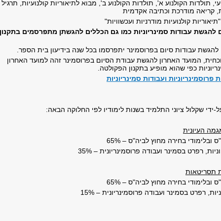
י, תולדות הקולנוע א', תולדות הקולנוע ב', מבוא לתיאוריות קולנועיות, תרגיל
ת, קריאה מודרכת וכתיבה אקדמית
תיאוריות קולנועיות מודרניות ועכשוויות"
 להגשת עבודות סמינריוניות כמו גם הכללים להגשתן מתפרסמים בתקנון
להגשת עבודות סיום בפרוסמינר יתפרסמו בכל שנה בידיעון בית הספר.
כחית, המועד האחרון להגשת עבודת הסיום בפרוסמינר זהה למועד האחרון
יוניות כפי שהוא מופיע בתקנון הפקולטה.
פרוסמינריוניות ועבודות סמינריוניות
על-ידי שקלול ציוני התלמיד בשנות לימודיו לפי החלוקה הבאה:
גמה העיונית
ס ובלימודי בחירה מחוץ לביה"ס – 65%
ניות, רפרט בסמינר ועבודה פרוסמינריונית – 35%
 תסריטאות
ס ובלימודי בחירה מחוץ לביה"ס – 65%
יות, רפרט בסמינר ועבודה פרוסמינריונית – 15%