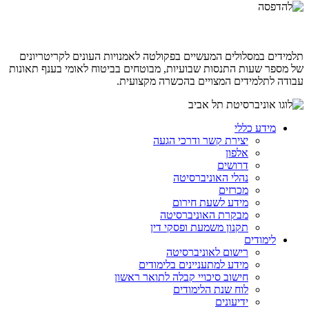
תלמידים במסלולים המעשיים בפקולטה לאמנויות העונים לקריטריונים
של מספר שעות התנסות שבועיות, מבוטחים בביטוח לאומי בענף תאונות
עבודה לתלמידים המצויים בהכשרה מקצועית.
מידע כללי
יצירת קשר ודרכי הגעה
אלפון
דרושים
נהלי האוניברסיטה
מכרזים
מידע לשעת חירום
מבקרת האוניברסיטה
תקנון משמעת ופסקי דין
לימודים
רישום לאוניברסיטה
מידע למתעניינים בלימודים
חישוב סיכויי קבלה לתואר ראשון
לוח שנת הלימודים
ידיעונים