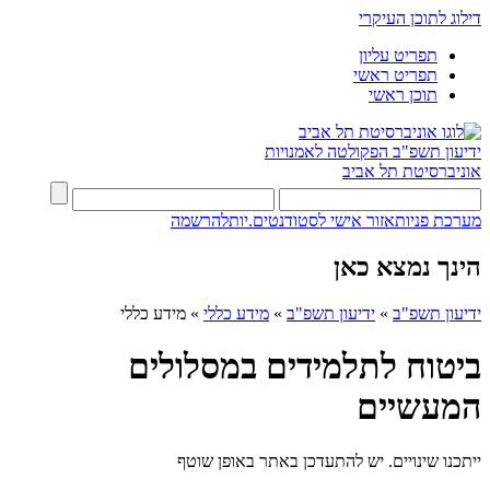
דילוג לתוכן העיקרי
תפריט עליון
תפריט ראשי
תוכן ראשי
ידיעון תשפ"ב
הפקולטה לאמנויות
אוניברסיטת תל אביב
מערכת פניות
אזור אישי לסטודנטים.יות
להרשמה
הינך נמצא כאן
ידיעון תשפ"ב
»
ידיעון תשפ"ב
»
מידע כללי
»
מידע כללי
ביטוח לתלמידים במסלולים
המעשיים
ייתכנו שינויים. יש להתעדכן באתר באופן שוטף