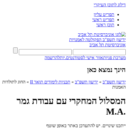
דילוג לתוכן העיקרי
תפריט עליון
תפריט ראשי
תוכן ראשי
ידיעון תשפ"ב
הפקולטה לאמנויות
אוניברסיטת תל אביב
מערכת פניות
אזור אישי לסטודנטים.יות
להרשמה
הינך נמצא כאן
ידיעון תשפ"ב
»
ידיעון תשפ"ב
»
תכניות לימודים תואר II
»
החוג לתולדות
האמנות
המסלול המחקרי עם עבודת גמר
.M.A
ייתכנו שינויים. יש להתעדכן באתר באופן שוטף