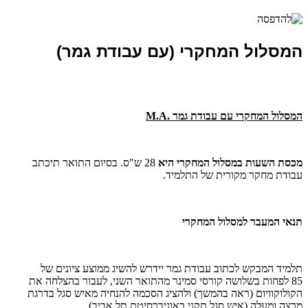
המסלול המחקרי (עם עבודת גמר)
המסלול המחקרי עם עבודת גמר .
M.A
מכסת השעות במסלול המחקרי היא
28 ש"ס. בסיום התואר תיכתב
עבודת מחקר מקורית של התלמיד.
תנאי המעבר למסלול המחקרי
תלמיד המבקש לכתוב עבודת גמר יידרש להשיג ממוצע ציונים של
85 לפחות בשלושה קורסי סמינר מהתואר השני, לעבור בהצלחה את
הקולוקוויום (ראה בהמשך) ולהציג הסכמה להנחיה מאיש סגל בדרגת
מרצה ומעלה (איש סגל תקני באוניברסיטת תל אביב).