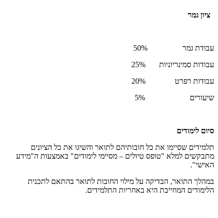
ציון גמר
עבודת גמר 50%
עבודות סמינריוניות 25%
עבודות רפרט 20%
שיעורים 5%
סיום לימודים
תלמידים שסיימו את כל חובותיהם לתואר והשיגו את כל הציונים
מתבקשים למלא "טופס טיולים – מסיימי לימודים" באמצעות ה"מידע
האישי".
במהלך התואר, הבדיקה על מילוי החובות לתואר בהתאם לתכנית
הלימודים המחייבת היא באחריות התלמידים.