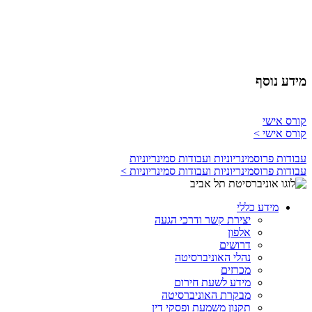
מידע נוסף
קורס אישי
קורס אישי >
עבודות פרוסמינריוניות ועבודות סמינריוניות
עבודות פרוסמינריוניות ועבודות סמינריוניות >
מידע כללי
יצירת קשר ודרכי הגעה
אלפון
דרושים
נהלי האוניברסיטה
מכרזים
מידע לשעת חירום
מבקרת האוניברסיטה
תקנון משמעת ופסקי דין