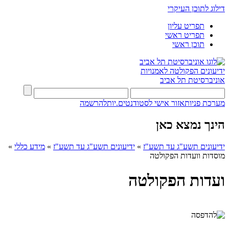
דילוג לתוכן העיקרי
תפריט עליון
תפריט ראשי
תוכן ראשי
ידיעונים
הפקולטה לאמנויות
אוניברסיטת תל אביב
מערכת פניות
אזור אישי לסטודנטים.יות
להרשמה
הינך נמצא כאן
ידיעונים תשע"ג עד תשע"ז
»
ידיעונים תשע"ג עד תשע"ז
»
מידע כללי
»
מוסדות וועדות הפקולטה
ועדות הפקולטה