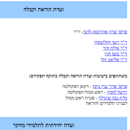
ועדת הוראה וקבלה
פרופ' שרון אהרונסון-להבי
- יו"ר
ד"ר רועי קוזלובסקי
ד"ר א
ילת זהר
ד"ר בועז חגין
ד"ר אליאב קול
משתתפים בישיבות ועדת הוראה וקבלה בתוקף תפקידם:
פרופ' אדר' ערן נוימן
- דקאן הפקולטה
רויטל לוסקי
- ראש מנהל הפקולטה
גלית נבה שינדלר
-
סגנית ראש מנהל
לענייני תלמידים והוראה
ועדה יחידתית לתלמידי מחקר