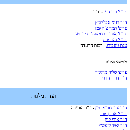
פרופ' רז יוסף
- יו"ר
ד"ר רותי אבליוביץ
פרופ' תמר צ'ולקמן
פרופ' אפרת בלומנפלד ליברטל
פרופ' זהר איתן
ענת גינזבורג
- רכזת הוועדה
ממלאי מקום
פרופ' טליה מרגלית
ד"ר דרור הררי
ועדת מלגות
ד"ר עדי לוריא חיון
- יו"ר הוועדה
פרופ' ארנון ארז
ד"ר אורי לוין
ד"ר יאיר ליפשיץ