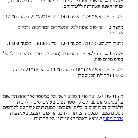
מקצה 1
– הרישום פתוח לתלמידים המחויבים ב"כלים שלובים",
שזוהי השנה האחרונה ללימודיהם.
מועדי רישום: 17/9/15 בשעה 11:00 עד 21/9/2015 בשעה 14:00.
מקצה 2
– הרישום פתוח לכל התלמידים המחויבים ב"כלים
שלובים".
מועדי רישום: 7/10/15 בשעה 11:00 עד 13/10/15 בשעה 14:00.
מקצה 3
– נועד לשינויים בהרשמה (הרשמה מאוחרת או ביטול) על
בסיס מקום פנוי.
מועדי רישום: 18/10/2015 בשעה 11:00 עד 21/10/15 בשעה
14:00 (תחילת הסמסטר).
מ-22/10/2015 ועד סוף השבוע השני של סמסטר א' ייפתח הרישום
על בסיס מקום פנוי לכלל הסטודנטים באוניברסיטה, לרבות
תלמידים המחויבים ב"כלים שלובים" המעוניינים להירשם לקורסים
נוספים מעבר למכסה המותרת להם. הרישום יתבצע באמצעות
טופס מקוון
שנמצא באתר האינטרנט של התכנית.