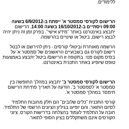
ללימודים.
הרישום לקורסי סמסטר א' ייפתח ב-6/9/2012 בשעה
09:00 ויסתיים ב-16/10/2012 בשעה 14:00.
הרישום
יתבצע באינטרנט באתר "מידע אישי". בפרק זמן זה ניתן יהיה
לבצע רישום, ביטול או שינויים בהרשמה.
הרשמה מאוחרת וביטולי קורסים - ניתן להירשם או לבטל
רישום לקורס גם בשבועיים הראשונים של סמסטר א' על
בסיס מקום פנוי. בתקופה זו הרישום/ ביטול יתבצע באמצעות
טופס שיופיע באתר התכנית באינטרנט.
הרישום לקורסי סמסטר ב'
יתבצע במהלך החופשה בין
סמסטר א' לסמסטר ב'. הודעה על תאריך פתיחת הרישום
תימסר במהלך סמסטר א'.
קורסי התכנית "כלים שלובים" הם חלק מחובות התלמיד
לסיום התואר, והם יופיעו בגיליון הציונים הרשמי של התלמיד.
חובה על התלמיד לעמוד בהצלחה בדרישות הקורס. ציוני
הקורסים אינם משתקללים בציון הסופי לתואר.