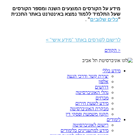
מידע על הקורסים המוצעים השנה ומספר הקורסים
שעל התלמיד ללמוד נמצא באינטרנט באתר התכנית
"
כלים שלובים
"
.
לרישום לקורסים באתר "מידע אישי" >
< הקודם
מידע כללי
יצירת קשר ודרכי הגעה
אלפון
דרושים
נהלי האוניברסיטה
מכרזים
מידע לשעת חירום
מבקרת האוניברסיטה
תקנון משמעת ופסקי דין
לימודים
רישום לאוניברסיטה
מידע למתעניינים בלימודים