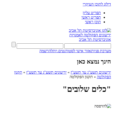
דילוג לתוכן העיקרי
תפריט עליון
תפריט ראשי
תוכן ראשי
ידיעונים
הפקולטה לאמנויות
אוניברסיטת תל אביב
מערכת פניות
אזור אישי לסטודנטים.יות
להרשמה
הינך נמצא כאן
ידיעונים תשע"ג עד תשע"ז
»
ידיעונים תשע"ג עד תשע"ז
»
תקנון
הפקולטה
»
תקנון הפקולטה
"כלים שלובים"