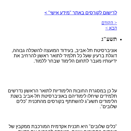
לרישום לקורסים באתר "מידע אישי" >
< הקודם
הבא >
תשע"ג
אוניברסיטת תל-אביב, בעידוד המועצה להשכלה גבוהה,
דוגלת ברעיון שעל כל תלמיד לתואר ראשון להרחיב את
ידיעותיו מעבר לתחום הלימוד שבחר ללמוד
.
על כן במסגרת החובות הלימודיות לתואר הראשון נדרשים
תלמידים שיחלו לימודיהם באוניברסיטת תל-אביב בשנת
הלימודים תשע"ג להשתתף בקורסים מהתכנית "כלים
שלובים".
"כלים שלובים" היא תכנית אקדמית המורכבת ממקבץ של