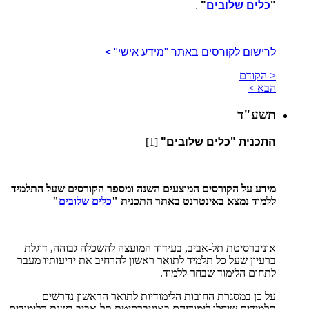
"
כלים שלובים
"
.
לרישום לקורסים באתר "מידע אישי" >
< הקודם
הבא >
תשע"ד
התכנית "כלים שלובים"
[1]
מידע על הקורסים המוצעים השנה ומספר הקורסים שעל התלמיד
ללמוד נמצא באינטרנט באתר התכנית "
כלים שלובים
"
אוניברסיטת תל-אביב, בעידוד המועצה להשכלה גבוהה, דוגלת
ברעיון שעל כל תלמיד לתואר ראשון להרחיב את ידיעותיו מעבר
לתחום הלימוד שבחר ללמוד.
על כן במסגרת החובות הלימודיות לתואר הראשון נדרשים
תלמידים שיחלו לימודיהם באוניברסיטת תל-אביב בשנת הלימודים