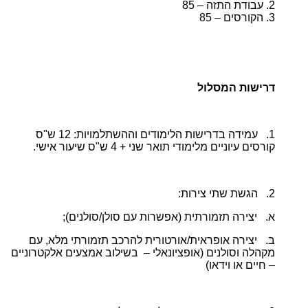
2. עבודת התזה – 85
3. הקורסים – 85
דרישות המסלול
1. עמידה בדרישות הלימודים וההשתלמויות: 12 ש"ס
קורסים עיוניים מלימודי תואר שני + 4 ש"ס שיעור אישי.
2. הגשת שתי צירות:
א. יצירה תזמורתית (אפשרות עם סולן/סולנים);
ב. יצירה אופראית/אורטורית להרכב תזמורתי מלא, עם
מקהלה וסולנים (אופציונאלי – בשילוב אמצעים אלקטרוניים
– חיים או וידאו)