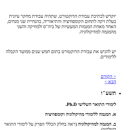
יוקדש לכתיבת עבודת הדוקטורט, שתהיה עבודת מחקר עיונית
בעלת זיקה לתחום הקומפוזיציה והתיאוריה, בהנחיית שני מנחים,
האחד מאחת המגמות המעשיות של ביה"ס ולמוזיקה והשני
מהמגמה למוזיקולוגיה.
יש להגיש את עבודת הדוקטורט בתום חמש שנים ממועד הקבלה
ללימודים.
< הקודם
הבא >
תשע"ו
לימודי התואר השלישי
.Ph.D
א. המגמה ללימודי מוזיקולוגיה וקומפוזיציה
ב. המגמה למוזיקולוגיה
(ראה בחלק הכללי הפרק על לימודי התואר
השלישי)