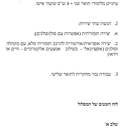
עיוניים מלימודי תואר שני + 4 ש"ס שיעור אישי.
2. הגשת שתי יצירות:
א. יצירה תזמורתית (אפשרות עם סולן/סולנים);
ב. יצירה אופראית/אורטורית להרכב תזמורתי מלא, עם מקהלה
וסולנים (אופציונאלי – בשילוב אמצעים אלקטרוניים – חיים או
וידאו)
3. עבודת גמר מחקרית לתואר שלישי.
לוח הזמנים של המסלול
שלב א'