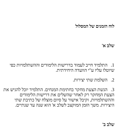
לוח הזמנים של המסלול
שלב א'
1. התלמיד חייב לעמוד בדרישות הלימודים וההשתלמויות כפי
שיוטלו עליו ע"י הוועדה היחידתית.
2. השלמת שתי יצירות.
3. הגשת הצעת מחקר בחתימת המנחים. התלמיד יוכל להגיש את
הצעת המחקר רק לאחר שהשלים את דרישות הלימודים
וההשתלמויות, וקיבל אישור על סיום מוצלח של כתיבת שתי
היצירות. משך הזמן המוקצב לשלב א' הוא שנה עד שנתיים.
שלב ב'