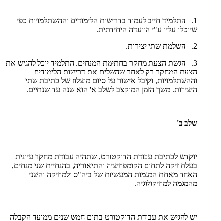
1. התלמיד חייב לעמוד בדרישות הלימודים וההשתלמויות כפי
שיוטלו עליו ע"י הוועדה היחידתית.
2. השלמת שתי יצירות.
3. הגשת הצעת מחקר בחתימת המנחים. התלמיד יוכל להגיש את
הצעת המחקר רק לאחר שהשלים את דרישות הלימודים
וההשתלמויות, וקיבל אישור על סיום מוצלח של כתיבת שתי
היצירות. משך הזמן המוקצב לשלב א' הוא שנה עד שנתיים.
שלב ב'
יוקדש לכתיבת עבודת הדוקטורט, שתהיה עבודת מחקר עיונית
בעלת זיקה לתחום הקומפוזיציה והתיאוריה, בהנחיית שני מנחים,
האחד מאחת המגמות המעשיות של ביה"ס ולמוזיקה והשני
מהמגמה למוזיקולוגיה.
יש להגיש את עבודת הדוקטורט בתום חמש שנים ממועד הקבלה