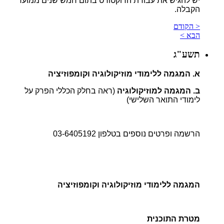
יש להגיש את עבודת הדוקטורט בתום חמש שנים ממועד
הקבלה.
< הקודם
הבא >
תשע"ג
א. המגמה ללימודי מוזיקולוגיה וקומפוזיציה
ב. המגמה למוזיקולוגיה
(ראה בחלק הכללי הפרק על
לימודי התואר השלישי)
הרשמה ופרטים נוספים בטלפון 03-6405192
המגמה ללימודי מוזיקולוגיה וקומפוזיציה
מטרת התוכנית