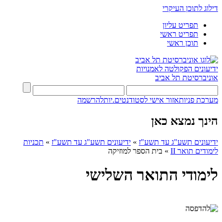
דילוג לתוכן העיקרי
תפריט עליון
תפריט ראשי
תוכן ראשי
ידיעונים
הפקולטה לאמנויות
אוניברסיטת תל אביב
מערכת פניות
אזור אישי לסטודנטים.יות
להרשמה
הינך נמצא כאן
ידיעונים תשע"ג עד תשע"ז
»
ידיעונים תשע"ג עד תשע"ז
»
תכניות
לימודים תואר II
»
בית הספר למוזיקה
לימודי התואר השלישי