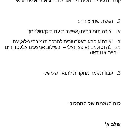
קורסים עיוניים מלימודי תואר שני + 4 ש"ס שיעור אישי.
2. הגשת שתי צירות:
א. יצירה תזמורתית (אפשרות עם סולן/סולנים);
ב. יצירה אופראית/אורטורית להרכב תזמורתי מלא, עם
מקהלה וסולנים (אופציונאלי – בשילוב אמצעים אלקטרוניים
– חיים או וידאו)
3. עבודת גמר מחקרית לתואר שלישי.
לוח הזמנים של המסלול
שלב א'