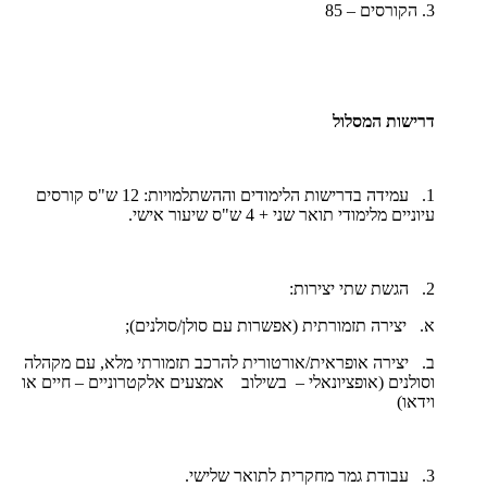
3. הקורסים – 85
דרישות המסלול
1. עמידה בדרישות הלימודים וההשתלמויות: 12 ש"ס קורסים
עיוניים מלימודי תואר שני + 4 ש"ס שיעור אישי.
2. הגשת שתי יצירות:
א. יצירה תזמורתית (אפשרות עם סולן/סולנים);
ב. יצירה אופראית/אורטורית להרכב תזמורתי מלא, עם מקהלה
וסולנים (אופציונאלי – בשילוב אמצעים אלקטרוניים – חיים או
וידאו)
3. עבודת גמר מחקרית לתואר שלישי.