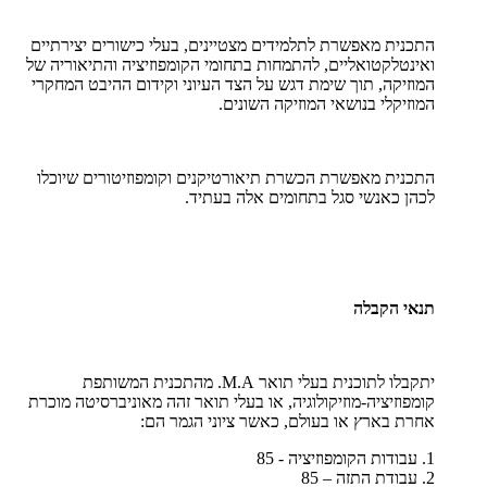
התכנית מאפשרת לתלמידים מצטיינים, בעלי כישורים יצירתיים
ואינטלקטואליים, להתמחות בתחומי הקומפוזיציה והתיאוריה של
המוזיקה, תוך שימת דגש על הצד העיוני וקידום ההיבט המחקרי
המוזיקלי בנושאי המוזיקה השונים.
התכנית מאפשרת הכשרת תיאורטיקנים וקומפוזיטורים שיוכלו
לכהן כאנשי סגל בתחומים אלה בעתיד.
תנאי הקבלה
יתקבלו לתוכנית בעלי תואר
M.A
. מהתכנית המשותפת
קומפוזיציה-מוזיקולוגיה, או בעלי תואר זהה מאוניברסיטה מוכרת
אחרת בארץ או בעולם, כאשר ציוני הגמר הם:
1. עבודות הקומפוזיציה - 85
2. עבודת התזה – 85