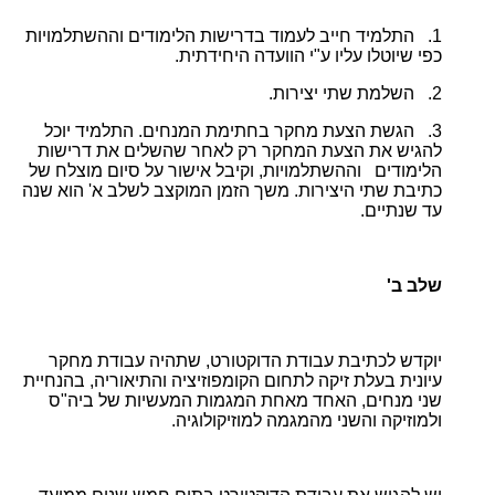
1. התלמיד חייב לעמוד בדרישות הלימודים וההשתלמויות
כפי שיוטלו עליו ע"י הוועדה היחידתית.
2. השלמת שתי יצירות.
3. הגשת הצעת מחקר בחתימת המנחים. התלמיד יוכל
להגיש את הצעת המחקר רק לאחר שהשלים את דרישות
הלימודים וההשתלמויות, וקיבל אישור על סיום מוצלח של
כתיבת שתי היצירות. משך הזמן המוקצב לשלב א' הוא שנה
עד שנתיים.
שלב ב'
יוקדש לכתיבת עבודת הדוקטורט, שתהיה עבודת מחקר
עיונית בעלת זיקה לתחום הקומפוזיציה והתיאוריה, בהנחיית
שני מנחים, האחד מאחת המגמות המעשיות של ביה"ס
ולמוזיקה והשני מהמגמה למוזיקולוגיה.