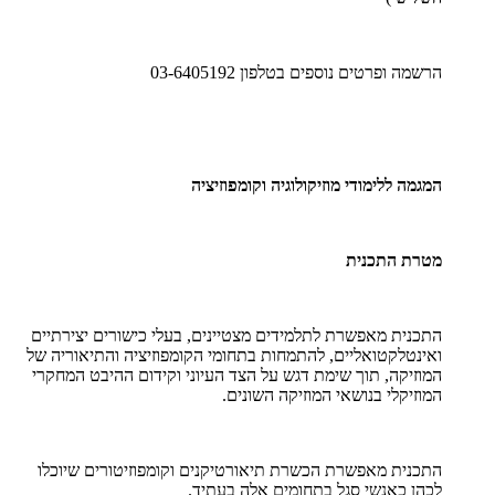
הרשמה ופרטים נוספים בטלפון 03-6405192
המגמה ללימודי מוזיקולוגיה וקומפוזיציה
מטרת התכנית
התכנית מאפשרת לתלמידים מצטיינים, בעלי כישורים יצירתיים
ואינטלקטואליים, להתמחות בתחומי הקומפוזיציה והתיאוריה של
המוזיקה, תוך שימת דגש על הצד העיוני וקידום ההיבט המחקרי
המוזיקלי בנושאי המוזיקה השונים.
התכנית מאפשרת הכשרת תיאורטיקנים וקומפוזיטורים שיוכלו
לכהן כאנשי סגל בתחומים אלה בעתיד.