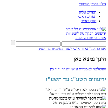
דילוג לתוכן העיקרי
תפריט עליון
תפריט ראשי
תוכן ראשי
ידיעונים
הפקולטה לאמנויות
אוניברסיטת תל אביב
מערכת פניות
אזור אישי לסטודנטים.יות
להרשמה
הינך נמצא כאן
הפקולטה לאמנויות ע"ש יולנדה ודוד כץ
ידיעונים תשע"ג עד תשע"ז
בית הספר לאדריכלות ע"ש דוד עזריאלי
בית הספר למוזיקה ע"ש בוכמן-מהטה