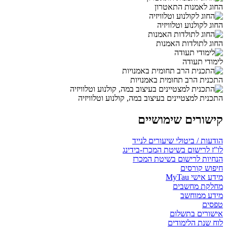
החוג לאמנות התאטרון
החוג לקולנוע וטלוויזיה
החוג לתולדות האמנות
לימודי תעודה
התכנית הרב תחומית באמנויות
התכנית למצטיינים בעיצוב במה, קולנוע וטלוויזיה
קישורים שימושיים
הודעות / ביטולי שיעורים לנייד
לו"ז לרישום בשיטת המכרז-בידינג
הנחיות לרישום בשיטת המכרז
חיפוש קורסים
מידע אישי MyTau
מחלקת מחשבים
מידע ממוחשב
טפסים
אישורים בתשלום
לוח שנת הלימודים