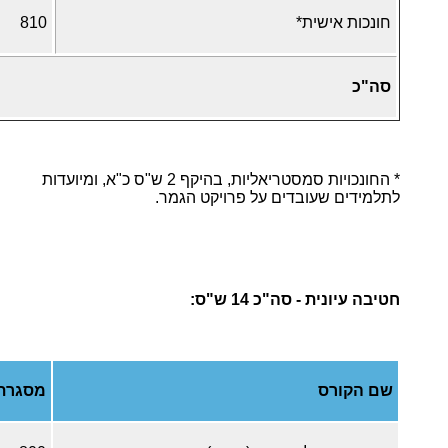
חונכות אישית*
810
סה"כ
* החונכויות סמסטריאליות, בהיקף 2 ש"ס כ"א, ומיועדות
לתלמידים שעובדים על פרויקט הגמר.
חטיבה עיונית - סה"כ 14 ש"ס:
שם הקורס
מסגרת