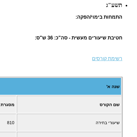
תשע"ג
התמחות בימוי/הפקה:
חטיבת שיעורים מעשית - סה"כ: 36 ש"ס:
רשימת קורסים
שנה א'
שם הקורס
מסגרת
שיעורי בחירה
810