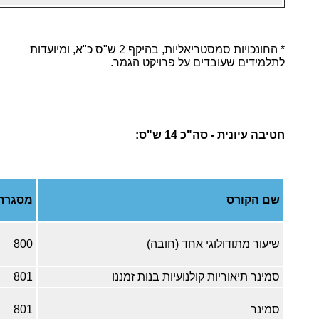
* החונכויות סמסטריאליות, בהיקף 2 ש"ס כ"א, ומיועדות
לתלמידים שעובדים על פרויקט הגמר.
חטיבה עיונית - סה"כ 14 ש"ס:
שם הקורס
מסגרת
שיעור מתודולוגי אחד (חובה)
800
סמינר תיאוריות קולנועיות בנות זמננו
801
סמינר
801