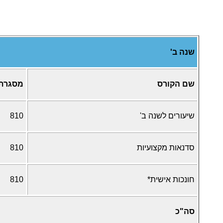
שנה ב'
שם הקורס
מסגרת
שיעורים לשנה ב'
810
סדנאות מקצועיות
810
חונכות אישית*
810
סה"כ