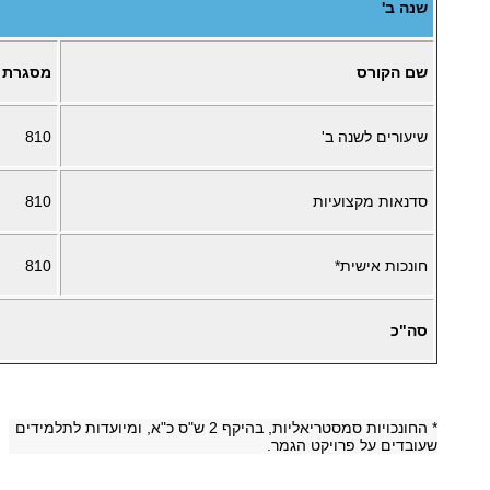
שנה ב'
שם הקורס
מסגרת
שיעורים לשנה ב'
810
סדנאות מקצועיות
810
חונכות אישית*
810
סה"כ
* החונכויות סמסטריאליות, בהיקף 2 ש"ס כ"א, ומיועדות לתלמידים
שעובדים על פרויקט הגמר.