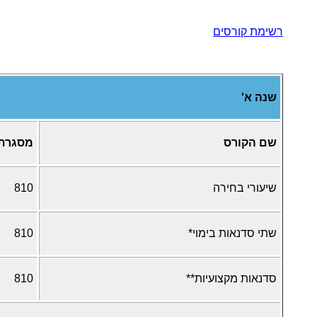
רשימת קורסים
שנה א'
שם הקורס
מסגרת
שיעורי בחירה
810
שתי סדנאות בימוי*
810
סדנאות מקצועיות**
810