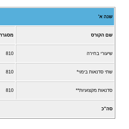
שנה א'
שם הקורס
מסגרת
שיעורי בחירה
810
שתי סדנאות בימוי*
810
סדנאות מקצועיות**
810
סה"כ