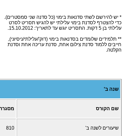
* יש להירשם לשתי סדנאות בימוי (כל סדנה שני סמסטרים).
כדי להצטרף לסדנת בימוי עלילתי יש להגיש תסריט לסרט
עלילתי בן 5 דקות. התסריט יוגש עד לתאריך: 15.10.2012.
** תלמידים שלומדים בסדנאות בימוי (דוק'/עלילתי/ניסיוני),
חייבים ללמוד סדנת צילום אחת, סדנת עריכה אחת וסדנת
הקלטה.
שנה ב'
שם הקורס
מסגרת
שיעורים לשנה ב'
810