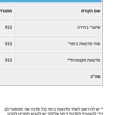
שם הקורס
מסגרת
שיעורי בחירה
810
שתי סדנאות בימוי*
810
סדנאות מקצועיות**
810
סה"כ
* יש להירשם לשתי סדנאות בימוי (כל סדנה שני סמסטרים).
כדי להצטרף לסדנת בימוי עלילתי יש להגיש תסריט לסרט