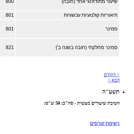
שיעור מתודולוגי אחד (חובה)
800
תיאוריות קולנועיות עכשוויות
801
סמינר
801
סמינר מחלקתי (חובה בשנה ב')
821
< הקודם
הבא >
תשע"ה
חטיבת שיעורים מעשית - סה"כ: 50 ש"ס:
רשימת קורסים