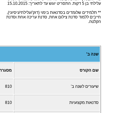
עלילתי בן 5 דקות. התסריט יוגש עד לתאריך:
15.10.2015
** תלמידים שלומדים בסדנאות בימוי (דוק'/עלילתי/ניסיוני),
חייבים ללמוד סדנת צילום אחת, סדנת עריכה אחת וסדנת
הקלטה.
שנה ב'
שם הקורס
מסגרת
שיעורים לשנה ב'
810
סדנאות מקצועיות
810