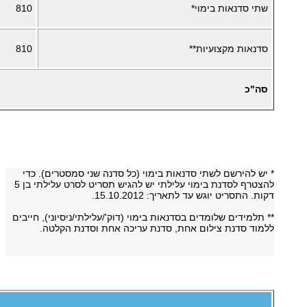
שתי סדנאות בימוי*
810
סדנאות מקצועיות**
810
סה"כ
* יש להירשם לשתי סדנאות בימוי (כל סדנה שני סמסטרים). כדי
להצטרף לסדנת בימוי עלילתי יש להגיש תסריט לסרט עלילתי בן 5
דקות. התסריט יוגש עד לתאריך: 15.10.2012.
** תלמידים שלומדים בסדנאות בימוי (דוק'/עלילתי/ניסיוני), חייבים
ללמוד סדנת צילום אחת, סדנת עריכה אחת וסדנת הקלטה.