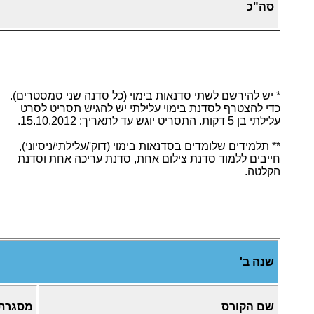
סה"כ
* יש להירשם לשתי סדנאות בימוי (כל סדנה שני סמסטרים).
כדי להצטרף לסדנת בימוי עלילתי יש להגיש תסריט לסרט
עלילתי בן 5 דקות. התסריט יוגש עד לתאריך: 15.10.2012.
** תלמידים שלומדים בסדנאות בימוי (דוק'/עלילתי/ניסיוני),
חייבים ללמוד סדנת צילום אחת, סדנת עריכה אחת וסדנת
הקלטה.
שנה ב'
שם הקורס
מסגרת