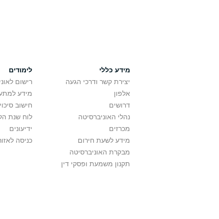
מידע כללי
לימודים
יצירת קשר ודרכי הגעה
רישום לאונ
אלפון
מידע למתענ
דרושים
חישוב סיכוי
נהלי האוניברסיטה
לוח שנת הל
מכרזים
ידיעונים
מידע לשעת חירום
כניסה לאזור
מבקרת האוניברסיטה
תקנון משמעת ופסקי דין