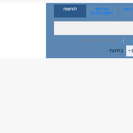
ניות
אזור אישי
להרשמה
לסטודנטים.יות
ה
חיפוש בכל האוניברסיטה
בחינות