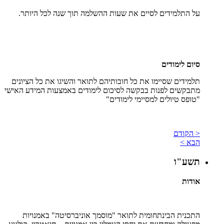
על התלמידים לסיים את שעות ההשלמה תוך שנה לכל היותר.
סיום לימודים
תלמידים שסיימו את כל חובותיהם לתואר והשיגו את כל הציונים
מתבקשים לפנות בבקשה לסיכום לימודים באמצעות המידע האישי
"טופס טיולים למסיימי לימודים"
< הקודם
הבא >
תשע"ו
אודות
התכנית הבינתחומית לתואר "מוסמך אוניברסיטה" באמנויות