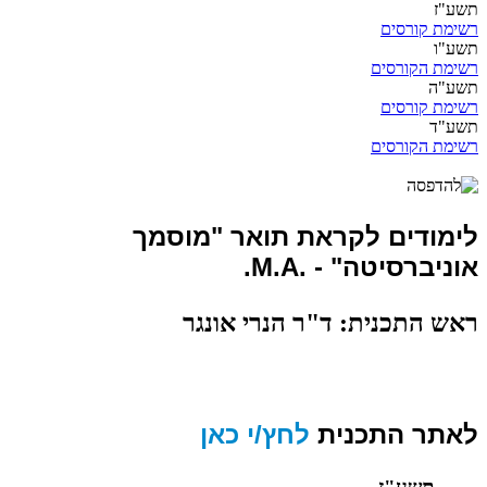
תשע"ז
רשימת קורסים
תשע"ו
רשימת הקורסים
תשע"ה
רשימת קורסים
תשע"ד
רשימת הקורסים
לימודים לקראת תואר "מוסמך
אוניברסיטה" - .M.A.
ראש התכנית: ד"ר הנרי אונגר
לאתר התכנית
לחץ/י כאן