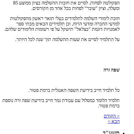
הפקולטה לפחות. לסיים את חובות ההשלמה בציון ממוצע 85
ומעלה, וציון "עובר" לפחות בכל אחד מן הקורסים.
חובת לימודי השלמה לתלמידים בעלי תואר ראשון מהפקולטות
למדעי החברה ומדעי הרוח, וכן תלמידים הבאים מבתי ספר
לאמנויות דוגמת "בצלאל" תישקל על פי רשומות הלימודים שלהם.
על התלמיד לסיים את שעות ההשלמה תוך שנה לכל היותר.
שפה זרה
כל תלמיד חייב בידיעת השפה האנגלית ברמת פטור.
תלמיד הלומד במסלול עם עבודת גמר חייב בידיעת שפה זרה נוספת
ברמת פטור.
< הקודם
הבא >
תשע"ד