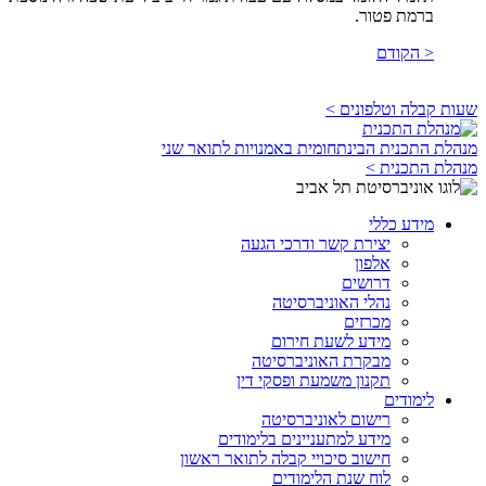
ברמת פטור.
< הקודם
שעות קבלה וטלפונים >
מנהלת התכנית הבינתחומית באמנויות לתואר שני
מנהלת התכנית >
מידע כללי
יצירת קשר ודרכי הגעה
אלפון
דרושים
נהלי האוניברסיטה
מכרזים
מידע לשעת חירום
מבקרת האוניברסיטה
תקנון משמעת ופסקי דין
לימודים
רישום לאוניברסיטה
מידע למתעניינים בלימודים
חישוב סיכויי קבלה לתואר ראשון
לוח שנת הלימודים