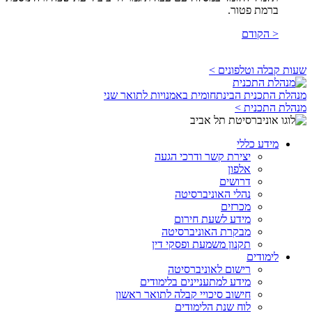
ברמת פטור.
< הקודם
שעות קבלה וטלפונים >
מנהלת התכנית הבינתחומית באמנויות לתואר שני
מנהלת התכנית >
מידע כללי
יצירת קשר ודרכי הגעה
אלפון
דרושים
נהלי האוניברסיטה
מכרזים
מידע לשעת חירום
מבקרת האוניברסיטה
תקנון משמעת ופסקי דין
לימודים
רישום לאוניברסיטה
מידע למתעניינים בלימודים
חישוב סיכויי קבלה לתואר ראשון
לוח שנת הלימודים