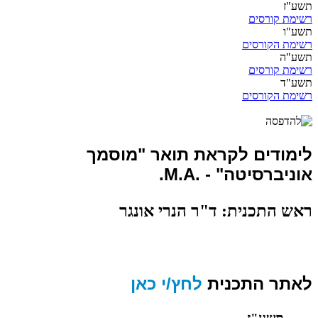
תשע"ז
רשימת קורסים
תשע"ו
רשימת הקורסים
תשע"ה
רשימת קורסים
תשע"ד
רשימת הקורסים
לימודים לקראת תואר "מוסמך
אוניברסיטה" - .M.A.
ראש התכנית: ד"ר הנרי אונגר
לאתר התכנית
לחץ/י כאן