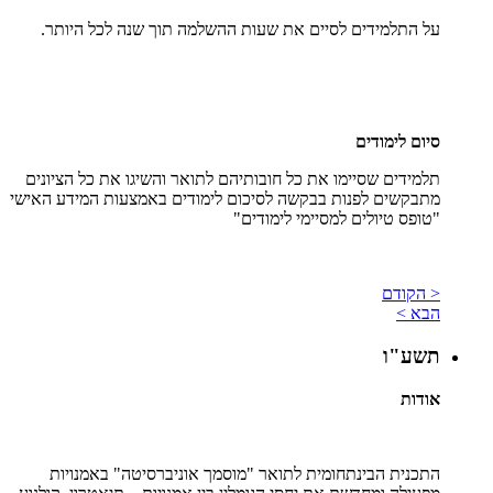
על התלמידים לסיים את שעות ההשלמה תוך שנה לכל היותר.
סיום לימודים
תלמידים שסיימו את כל חובותיהם לתואר והשיגו את כל הציונים
מתבקשים לפנות בבקשה לסיכום לימודים באמצעות המידע האישי
"טופס טיולים למסיימי לימודים"
< הקודם
הבא >
תשע"ו
אודות
התכנית הבינתחומית לתואר "מוסמך אוניברסיטה" באמנויות