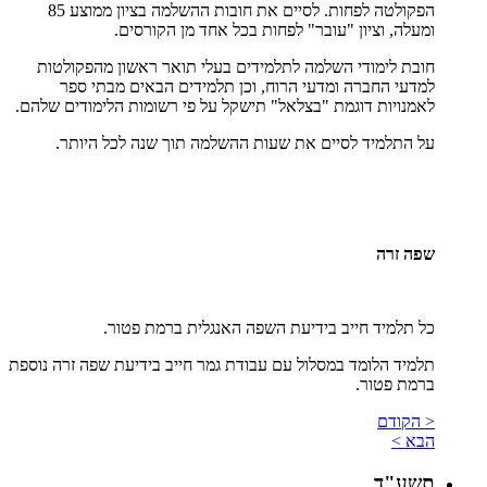
הפקולטה לפחות. לסיים את חובות ההשלמה בציון ממוצע 85
ומעלה, וציון "עובר" לפחות בכל אחד מן הקורסים.
חובת לימודי השלמה לתלמידים בעלי תואר ראשון מהפקולטות
למדעי החברה ומדעי הרוח, וכן תלמידים הבאים מבתי ספר
לאמנויות דוגמת "בצלאל" תישקל על פי רשומות הלימודים שלהם.
על התלמיד לסיים את שעות ההשלמה תוך שנה לכל היותר.
שפה זרה
כל תלמיד חייב בידיעת השפה האנגלית ברמת פטור.
תלמיד הלומד במסלול עם עבודת גמר חייב בידיעת שפה זרה נוספת
ברמת פטור.
< הקודם
הבא >
תשע"ד