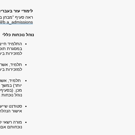
לימודי עזר בעברי
ראה סעיף "מבחן בע
.il/b.a_admissions
נוהל נוכחות כללי
התלמיד חייב 
במסגרת תוכני
למזכירות ביה
תלמיד, אשר 
למזכירות ביה
תלמיד, אשר 
יותר) במשך ש
מכן. (בסעיף 
נוהל נוכחות ג
אישור הנהלת 
מורה רשאי ל
נוכחותם אם י