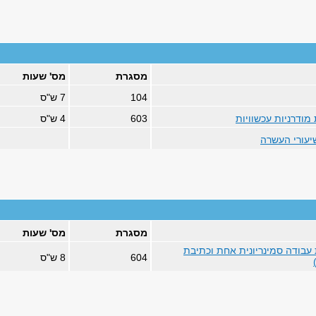
מסגרת
מס' שעות
104
7 ש"ס
 מודרניות עכשוויות
603
4 ש"ס
שיעורי העשרה
מסגרת
מס' שעות
עבודה סמינריונית אחת וכתיבת
604
8 ש"ס