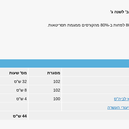
' לשנה ג'
מסגרת
מס' שעות
102
32 ש"ס
102
8 ש"ס
 לביה"ס
100
4 ש"ס
יעורי העשרה
44 ש"ס