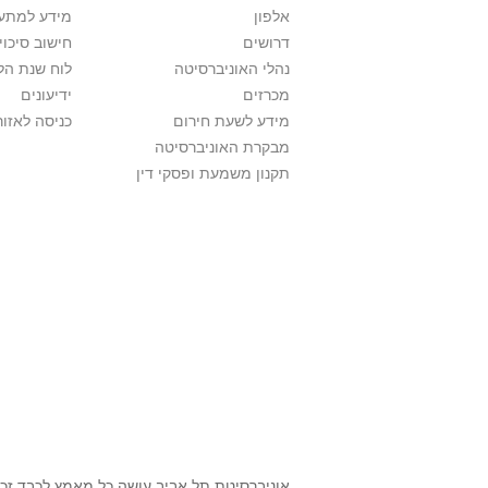
אלפון
מידע למתענ
דרושים
חישוב סיכוי
נהלי האוניברסיטה
לוח שנת הל
מכרזים
ידיעונים
מידע לשעת חירום
כניסה לאזור
מבקרת האוניברסיטה
תקנון משמעת ופסקי דין
אוניברסיטת תל אביב עושה כל מאמץ לכבד זכו