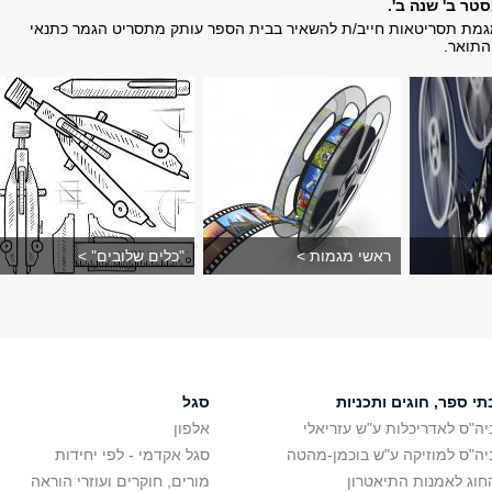
טר ב' שנה ב'.
גמת תסריטאות חייב/ת להשאיר בבית הספר עותק מתסריט הגמר כתנאי
תואר.​
ראשי מגמות >
"כלים שלובים" >
תי ספר, חוגים ותכניות
סגל
יה"ס לאדריכלות ע"ש עזריאלי
אלפון
יה"ס למוזיקה ע"ש בוכמן-מהטה
סגל אקדמי - לפי יחידות
חוג לאמנות התיאטרון
מורים, חוקרים ועוזרי הוראה