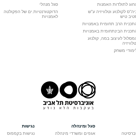
חוג לתולדות האמנות
סגל מנהלי
יה"ס לקולנוע וטלוויזיה ע"ש
הדוקטורנטיות.ים של הפקולטה
טיב טיש
לאמנויות
תכנית הרב תחומית באמנויות
תכנית הבינתחומית באמנויות
מסלול לעיצוב במה, קולנוע
טלוויזיה
ימודי משחק
סגל ומינהלה
נגישות
יברסיטה
אגפים ומשרדי מינהלה
נגישות בקמפוס