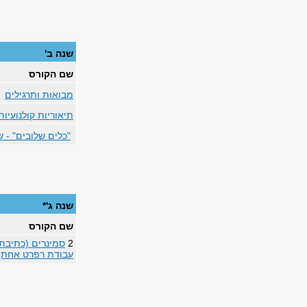
שנה ב'
שם הקורס
מבואות ותרגילים
תיאוריות קולנועיות
"כלים שלובים" - 
שנה ג'*
שם הקורס
2
סמינרים (כתיבת 
עבודת רפרט אחת)