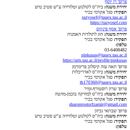
פרופ' רז יוסף
יחידת משנה:
ביה"ס לקולנוע וטלוויזיה ע"ש סטיב טיש
תפקיד:
סגל אקדמי בכיר
razyosef@tauex.tau.ac.il
https://razyosef.com
פרופ' אסף פינקוס
יחידת משנה:
חוג לתולדות האמנות
תפקיד:
סגל אקדמי בכיר
טלפון:
03-6408482
pinkusas@tauex.tau.ac.il
https://arts.tau.ac.il/profile/pinkusas
פרופ' תאה עזה קיסלוב פרימרמן
יחידת משנה:
ביה"ס לאדריכלות
תפקיד:
סגל אקדמי בכיר
th170360@tauex.tau.ac.il
פרופ' שרון רוסטורף-זמיר
יחידת משנה:
ביה"ס למוזיקה בוכמן-מהטה
תפקיד:
סגל אקדמי בכיר
sharonrostorfzamir@gmail.com
פרופ' שבתאי גביזון
יחידת משנה:
ביה"ס לקולנוע וטלוויזיה ע"ש סטיב טיש
תפקיד:
סגל אקדמי בכיר
טלפון: