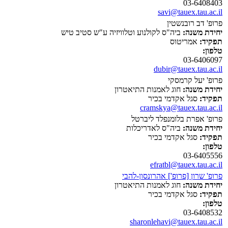
03-6408403
savi@tauex.tau.ac.il
פרופ' דב רובנשטין
יחידת משנה:
ביה"ס לקולנוע וטלוויזיה ע"ש סטיב טיש
תפקיד:
אמריטוס
טלפון:
03-6406097
dubir@tauex.tau.ac.il
פרופ' יעל קרמסקי
יחידת משנה:
חוג לאמנות התיאטרון
תפקיד:
סגל אקדמי בכיר
cramskya@tauex.tau.ac.il
פרופ' אפרת בלומנפלד ליברטל
יחידת משנה:
ביה"ס לאדריכלות
תפקיד:
סגל אקדמי בכיר
טלפון:
03-6405556
efratbl@tauex.tau.ac.il
פרופ' שרון [פרופ'] אהרונסון-להבי
יחידת משנה:
חוג לאמנות התיאטרון
תפקיד:
סגל אקדמי בכיר
טלפון:
03-6408532
sharonlehavi@tauex.tau.ac.il