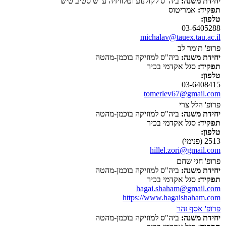
יחידת משנה:
ביה"ס לקולנוע וטלוויזיה ע"ש סטיב טיש
תפקיד:
אמריטוס
טלפון:
03-6405288
michalav@tauex.tau.ac.il
פרופ' תומר לב
יחידת משנה:
ביה"ס למוזיקה בוכמן-מהטה
תפקיד:
סגל אקדמי בכיר
טלפון:
03-6408415
tomerlev67@gmail.com
פרופ' הלל צרי
יחידת משנה:
ביה"ס למוזיקה בוכמן-מהטה
תפקיד:
סגל אקדמי בכיר
טלפון:
2513 (פנימי)
hillel.zori@gmail.com
פרופ' חגי שחם
יחידת משנה:
ביה"ס למוזיקה בוכמן-מהטה
תפקיד:
סגל אקדמי בכיר
hagai.shaham@gmail.com
https://www.hagaishaham.com
פרופ' אסף זהר
יחידת משנה:
ביה"ס למוזיקה בוכמן-מהטה