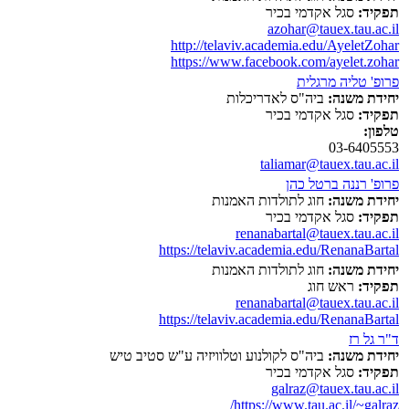
תפקיד:
סגל אקדמי בכיר
azohar@tauex.tau.ac.il
http://telaviv.academia.edu/AyeletZohar
https://www.facebook.com/ayelet.zohar
פרופ' טליה מרגלית
יחידת משנה:
ביה"ס לאדריכלות
תפקיד:
סגל אקדמי בכיר
טלפון:
03-6405553
taliamar@tauex.tau.ac.il
פרופ' רננה ברטל כהן
יחידת משנה:
חוג לתולדות האמנות
תפקיד:
סגל אקדמי בכיר
renanabartal@tauex.tau.ac.il
https://telaviv.academia.edu/RenanaBartal
יחידת משנה:
חוג לתולדות האמנות
תפקיד:
ראש חוג
renanabartal@tauex.tau.ac.il
https://telaviv.academia.edu/RenanaBartal
ד"ר גל רז
יחידת משנה:
ביה"ס לקולנוע וטלוויזיה ע"ש סטיב טיש
תפקיד:
סגל אקדמי בכיר
galraz@tauex.tau.ac.il
https://www.tau.ac.il/~galraz/