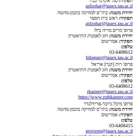
תפקיד:
סגל אקדמי בכיר
asfzohar@tauex.tau.ac.il
יחידת משנה:
ביה"ס למוזיקה בוכמן-מהטה
תפקיד:
ראש בית הספר
asfzohar@tauex.tau.ac.il
פרופ' מרים מריה בילו
יחידת משנה:
חוג לאמנות התיאטרון
תפקיד:
אמריטוס
טלפון:
03-6408612
biluguer@tauex.tau.ac.il
פרופ' רות [קנר] אריאל
יחידת משנה:
חוג לאמנות התיאטרון
תפקיד:
אמריטוס
טלפון:
03-6408612
rkanner@tauex.tau.ac.il
https://www.ruthkanner.com
פרופ' מיכל גרובר-פרידלנדר
יחידת משנה:
ביה"ס למוזיקה בוכמן-מהטה
תפקיד:
אמריטוס
טלפון:
03-6408415
groverm@tauex.tau.ac.il