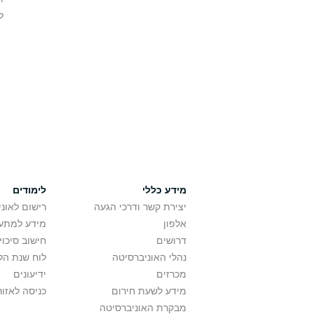
ל
מידע כללי
לימודים
יצירת קשר ודרכי הגעה
רישום לאונ
אלפון
מידע למתענ
דרושים
חישוב סיכוי
נהלי האוניברסיטה
לוח שנת הל
מכרזים
ידיעונים
מידע לשעת חירום
כניסה לאזור
מבקרת האוניברסיטה