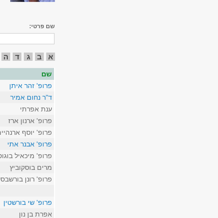
שם פרטי:
א
ב
ג
ד
ה
שם
פרופ' זהר איתן
ד"ר נחום אמיר
ענת אפרתי
פרופ' ארנון ארז
פרופ' יוסף ארנהיי
פרופ' אבנר אתי
פרופ' מיכאיל בוגו
מרים בוסקוביץ
פרופ' רונן בורשבסק
פרופ' שי בורשטין
אפרת בן נון