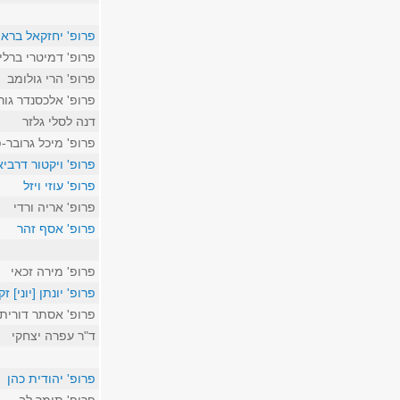
פרופ' יחזקאל בראון
פרופ' דמיטרי ברלי
פרופ' הרי גולומב
פרופ' אלכסנדר גורי
דנה לסלי גלזר
פרופ' מיכל גרובר-
פרופ' ויקטור דרביא
פרופ' עוזי ויזל
פרופ' אריה ורדי
פרופ' אסף זהר
פרופ' מירה זכאי
פרופ' יונתן [יוני] זק
פרופ' אסתר דורית 
ד"ר עפרה יצחקי
פרופ' יהודית כהן