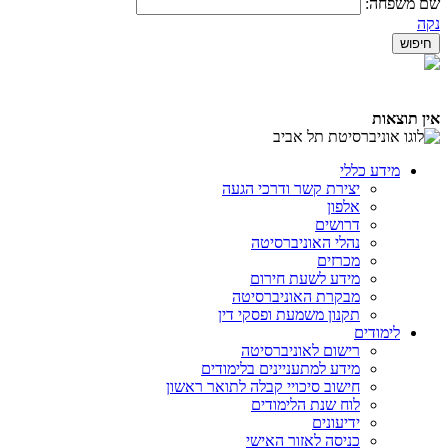
שם משפחה:
נקה
אין תוצאות
מידע כללי
יצירת קשר ודרכי הגעה
אלפון
דרושים
נהלי האוניברסיטה
מכרזים
מידע לשעת חירום
מבקרת האוניברסיטה
תקנון משמעת ופסקי דין
לימודים
רישום לאוניברסיטה
מידע למתעניינים בלימודים
חישוב סיכויי קבלה לתואר ראשון
לוח שנת הלימודים
ידיעונים
כניסה לאזור האישי