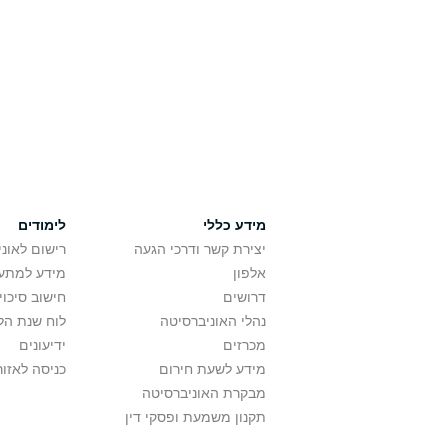
מידע כללי
לימודים
יצירת קשר ודרכי הגעה
רישום לאונ
אלפון
מידע למתענ
דרושים
חישוב סיכוי
נהלי האוניברסיטה
לוח שנת הל
מכרזים
ידיעונים
מידע לשעת חירום
כניסה לאזור
מבקרת האוניברסיטה
תקנון משמעת ופסקי דין