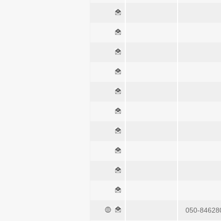
050-84628