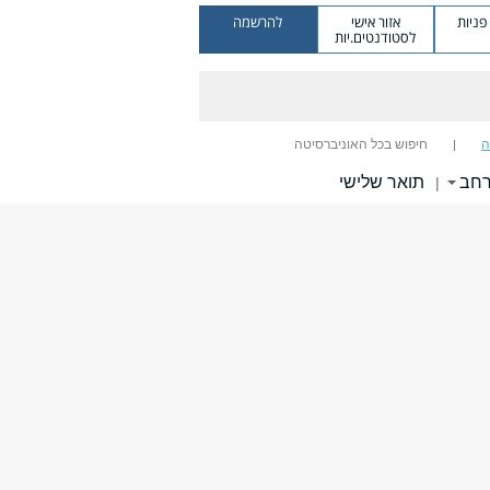
ניות
אזור אישי
להרשמה
לסטודנטים.יות
ה
חיפוש בכל האוניברסיטה
רחב
תואר שלישי
|