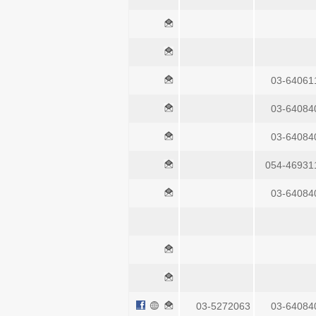
03-64061
03-64084
03-64084
054-46931
03-64084
03-5272063
03-64084