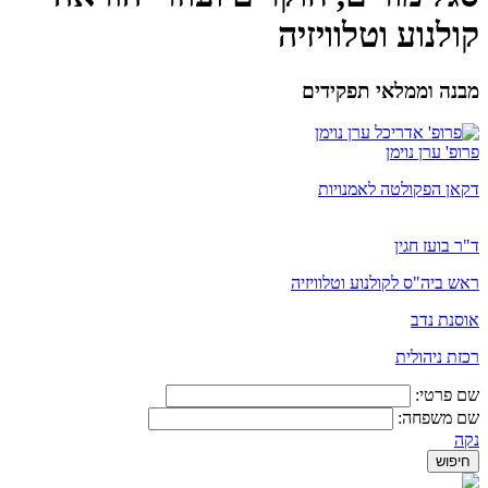
קולנוע וטלוויזיה
מבנה וממלאי תפקידים
פרופ' ערן נוימן
דקאן הפקולטה לאמנויות
ד"ר בועז חגין
ראש ביה"ס לקולנוע וטלוויזיה
אוסנת נדב
רכזת ניהולית
שם פרטי:
שם משפחה:
נקה