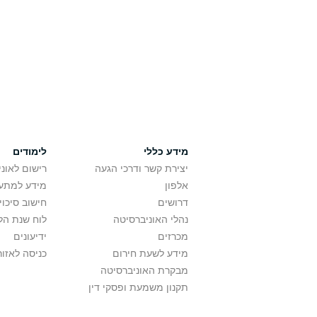
מידע כללי
לימודים
יצירת קשר ודרכי הגעה
רישום לאונ
אלפון
מידע למתענ
דרושים
חישוב סיכוי
נהלי האוניברסיטה
לוח שנת הל
מכרזים
ידיעונים
מידע לשעת חירום
כניסה לאזור
מבקרת האוניברסיטה
תקנון משמעת ופסקי דין