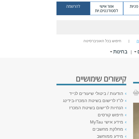
ניות
אזור אישי
להרשמה
לסטודנטים.יות
ה
חיפוש בכל האוניברסיטה
בחינות
|
קישורים שימושיים
הודעות / ביטולי שיעורים לנייד
לו"ז לרישום בשיטת המכרז-בידינג
הנחיות לרישום בשיטת המכרז
חיפוש קורסים
מידע אישי MyTau
מחלקת מחשבים
מידע ממוחשב