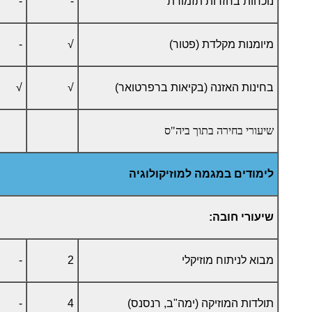
נוכחות בחזרות תזמורת
-
-
מיומנות מקלדת (פטור)
√
-
בחינות האזנה (בקיאות ברפרטואר)
√
√
שיעורי בחירה בתוך ביה"ס
לימודים במגמה למוזיקולוגיה
שיעורי חובה:
מבוא לניתוח מוזיקלי
2
-
תולדות המוזיקה (ימה"ב, רנסנס)
4
-