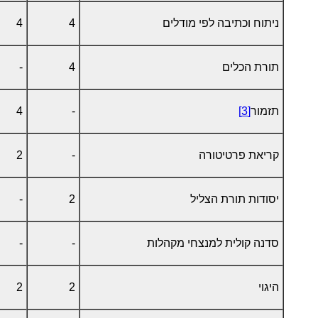
ניתוח וכתיבה לפי מודלים
4
4
תורת הכלים
4
-
תזמור
[3]
-
4
קריאת פרטיטורה
-
2
יסודות תורת הצליל
2
-
סדנה קולית למנצחי מקהלות
-
-
היגוי
2
2