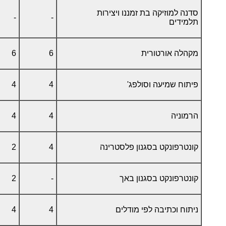
סדנה למוזיקה בת זמננו ויצירות
-
-
תלמידים
מקהלה אורטורית
6
6
פיתוח שמיעה וסולפג'
4
4
הרמוניה
4
4
קונטרפונקט בסגנון פלסטרינה
4
2
קונטרפונקט בסגנון באך
-
2
ניתוח וכתיבה לפי מודלים
4
4