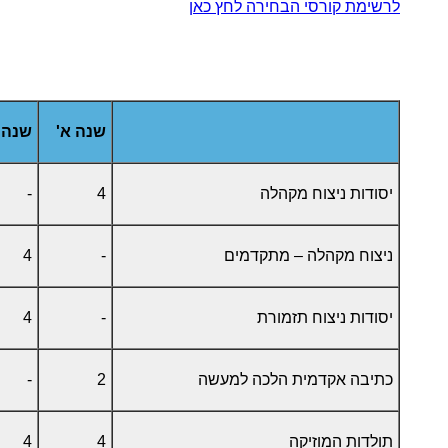
לרשימת קורסי הבחירה לחץ כאן
שנה א'
שנה 
יסודות ניצוח מקהלה
4
-
ניצוח מקהלה – מתקדמים
-
4
יסודות ניצוח תזמורת
-
4
כתיבה אקדמית הלכה למעשה
2
-
תולדות המוזיקה
4
4