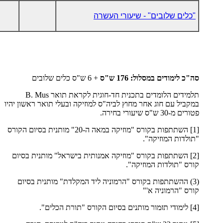
"כלים שלובים" - שיעורי העשרה
סה"כ לימודים במסלול: 176 ש"ס
+ 6 ש"ס כלים שלובים
תלמידים הלומדים בתכנית חד-חוגית לקראת תואר
B. Mus
במקביל עם חוג אחר מחוץ לביה"ס למוזיקה ובעלי תואר ראשון יהיו
פטורים מ-30 ש"ס שיעורי בחירה.
[1] השתתפות בקורס "מוזיקה במאה ה-20" מותנית בסיום הקורס
"תולדות המוזיקה".
[2] השתתפות בקורס "מוזיקה אמנותית בישראל" מותנית בסיום
קורס "תולדות המוזיקה".
(3) ההשתתפות בקורס "הרמוניה ליד המקלדת" מותנית בסיום
קורס "הרמוניה א'"
[4] לימודי תזמור מותנים בסיום הקורס "תורת הכלים".