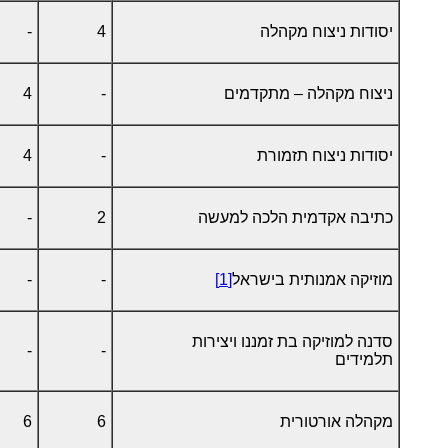
יסודות ניצוח מקהלה
4
-
ניצוח מקהלה – מתקדמים
-
4
יסודות ניצוח תזמורת
-
4
כתיבה אקדמית הלכה למעשה
2
-
מוזיקה אמנותית בישראל
[1]
-
-
סדנה למוזיקה בת זמננו ויצירות
-
-
תלמידים
מקהלה אורטורית
6
6