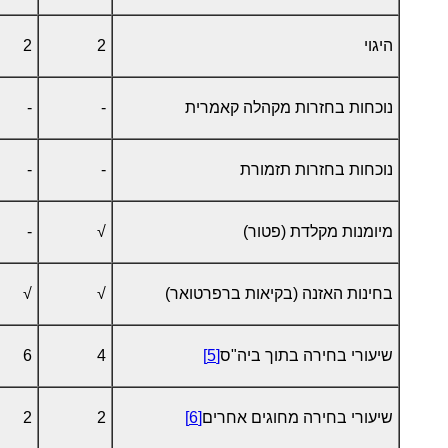
היגוי
2
2
נוכחות בחזרות מקהלה קאמרית
-
-
נוכחות בחזרות תזמורת
-
-
מיומנות מקלדת (פטור)
√
-
בחינות האזנה (בקיאות ברפרטואר)
√
√
שיעורי בחירה בתוך ביה"ס
[5]
4
6
שיעורי בחירה מחוגים אחרים
[6]
2
2