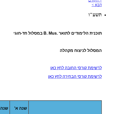
< הקודם
הבא >
תשע"ו
תוכנית הלימודים לתואר .B. Mus במסלול חד-חוגי
המסלול לניצוח מקהלה
לרשימת קורסי החובה לחץ כאן
לרשימת קורסי הבחירה לחץ כאן
שנה א'
שנה 