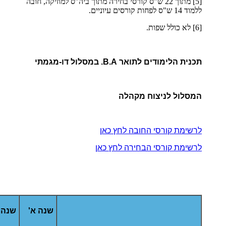
[5] מתוך 22 ש"ס קורסי בחירה מתוך ביה"ס למוזיקה, חובה
ללמוד 14 ש"ס לפחות קורסים עיוניים.
[6] לא כולל שפות.
תכנית הלימודים לתואר B.A. במסלול דו-מגמתי
המסלול לניצוח מקהלה
לרשימת קורסי החובה לחץ כאן
לרשימת קורסי הבחירה לחץ כאן
שנה א'
שנה 