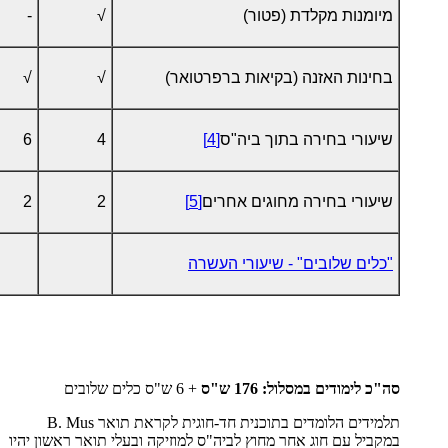
מיומנות מקלדת (פטור)
√
-
בחינות האזנה (בקיאות ברפרטואר)
√
√
שיעורי בחירה בתוך ביה"ס
[4]
4
6
שיעורי בחירה מחוגים אחרים
[5]
2
2
"כלים שלובים" - שיעורי העשרה
סה"כ לימודים במסלול: 176 ש"ס
+ 6 ש"ס כלים שלובים
תלמידים הלומדים בתוכנית חד-חוגית לקראת תואר
B. Mus
במקביל עם חוג אחר מחוץ לביה"ס למוזיקה ובעלי תואר ראשון יהיו