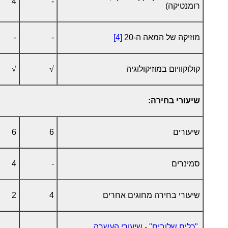
4
-
רומנטיקה)
מוזיקה של המאה ה-20
[4]
-
-
קולוקוויום במוזיקולוגיה
√
√
שיעורי בחירה:
שיעורים
6
6
סמינרים
-
4
שיעורי בחירה מחוגים אחרים
4
2
"כלים שלובים" - שיעורי העשרה