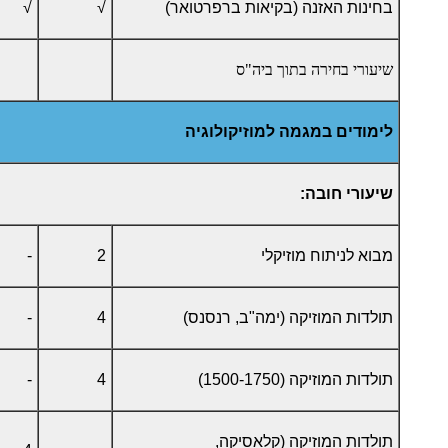
בחינות האזנה (בקיאות ברפרטואר)
√
√
שיעורי בחירה בתוך ביה"ס
לימודים במגמה למוזיקולוגיה
שיעורי חובה:
מבוא לניתוח מוזיקלי
2
-
תולדות המוזיקה (ימה"ב, רנסנס)
4
-
תולדות המוזיקה (1500-1750)
4
-
תולדות המוזיקה (קלאסיקה,