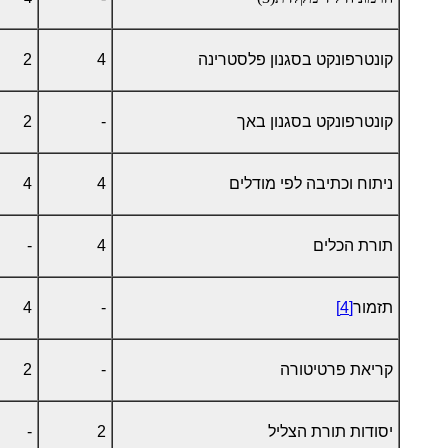
קונטרפונקט בסגנון פלסטרינה
4
2
קונטרפונקט בסגנון באך
-
2
ניתוח וכתיבה לפי מודלים
4
4
תורת הכלים
4
-
תזמור
[4]
-
4
קריאת פרטיטורה
-
2
יסודות תורת הצליל
2
-