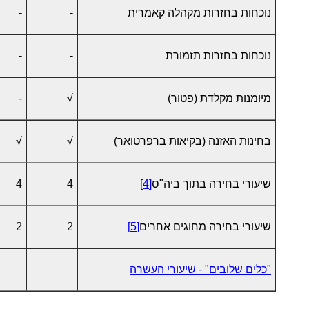
נוכחות בחזרות מקהלה קאמרית
-
-
נוכחות בחזרות תזמורת
-
-
מיומנות מקלדת (פטור)
√
-
בחינות האזנה (בקיאות ברפרטואר)
√
√
שיעורי בחירה בתוך ביה"ס
[4]
4
4
שיעורי בחירה מחוגים אחרים
[5]
2
2
"כלים שלובים" - שיעורי העשרה