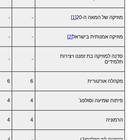
מוזיקה של המאה ה-20
[1]
-
-
מוזיקה אמנותית בישראל
[2]
-
-
סדנה למוזיקה בת זמננו ויצירות
-
-
תלמידים
מקהלה אורטורית
6
6
פיתוח שמיעה וסולפג'
4
4
הרמוניה
4
4
הרמוניה ליד מקלדת(3)
-
4