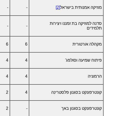
מוזיקה אמנותית בישראל
[2]
-
-
סדנה למוזיקה בת זמננו ויצירות
-
-
תלמידים
מקהלה אורטורית
6
6
פיתוח שמיעה וסולפג'
4
4
הרמוניה
4
4
קונטרפונקט בסגנון פלסטרינה
4
2
קונטרפונקט בסגנון באך
-
2