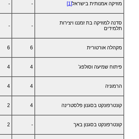
מוזיקה אמנותית בישראל
[1]
-
-
סדנה למוזיקה בת זמננו ויצירות
-
-
תלמידים
מקהלה אורטורית
6
6
פיתוח שמיעה וסולפג'
4
4
הרמוניה
4
4
קונטרפונקט בסגנון פלסטרינה
4
2
קונטרפונקט בסגנון באך
-
2