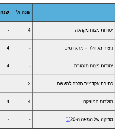
שנה א'
שנה 
יסודות ניצוח מקהלה
4
-
ניצוח מקהלה – מתקדמים
-
4
יסודות ניצוח תזמורת
-
4
כתיבה אקדמית הלכה למעשה
2
-
תולדות המוזיקה
4
4
מוזיקה של המאה ה-20
[1]
-
-