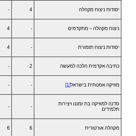
יסודות ניצוח מקהלה
4
-
ניצוח מקהלה – מתקדמים
-
4
יסודות ניצוח תזמורת
-
4
כתיבה אקדמית הלכה למעשה
2
-
מוזיקה אמנותית בישראל
[1]
-
-
סדנה למוזיקה בת זמננו ויצירות
-
-
תלמידים
מקהלה אורטורית
6
6