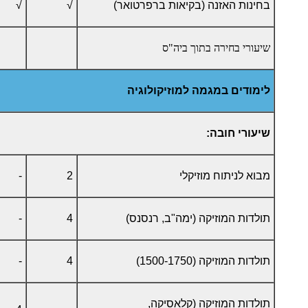
בחינות האזנה (בקיאות ברפרטואר)
√
√
שיעורי בחירה בתוך ביה"ס
לימודים במגמה למוזיקולוגיה
שיעורי חובה:
מבוא לניתוח מוזיקלי
2
-
תולדות המוזיקה (ימה"ב, רנסנס)
4
-
תולדות המוזיקה (1500-1750)
4
-
תולדות המוזיקה (קלאסיקה,