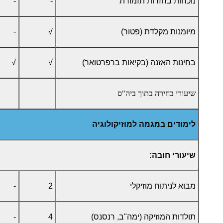
נוכחות בחזרות תזמורת
-
-
מיומנות מקלדת (פטור)
√
-
בחינות האזנה (בקיאות ברפרטואר)
√
√
שיעורי בחירה בתוך ביה"ס
לימודים במגמה למוזיקולוגיה
שיעורי חובה:
מבוא לניתוח מוזיקלי
2
-
תולדות המוזיקה (ימה"ב, רנסנס)
4
-