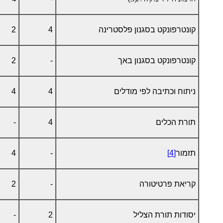
קונטרפונקט בסגנון פלסטרינה
4
2
קונטרפונקט בסגנון באך
-
2
ניתוח וכתיבה לפי מודלים
4
4
תורת הכלים
4
-
תזמור
[4]
-
4
קריאת פרטיטורה
-
2
יסודות תורת הצליל
2
-