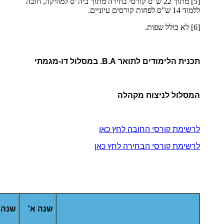
[5] מתוך 22 ש"ס קורסי בחירה מתוך ביה"ס למוזיקה, חובה
ללמוד 14 ש"ס לפחות קורסים עיוניים.
[6] לא כולל שפות.
תכנית הלימודים לתואר B.A. במסלול דו-מגמתי
המסלול לניצוח מקהלה
לרשימת קורסי החובה לחץ כאן
לרשימת קורסי הבחירה לחץ כאן
שנה א'
שנה 