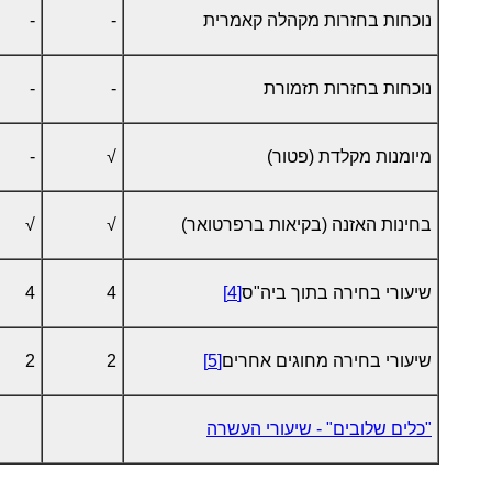
נוכחות בחזרות מקהלה קאמרית
-
-
נוכחות בחזרות תזמורת
-
-
מיומנות מקלדת (פטור)
√
-
בחינות האזנה (בקיאות ברפרטואר)
√
√
שיעורי בחירה בתוך ביה"ס
[4]
4
4
שיעורי בחירה מחוגים אחרים
[5]
2
2
"כלים שלובים" - שיעורי העשרה