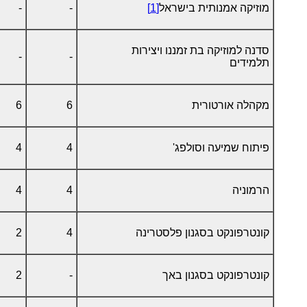
מוזיקה אמנותית בישראל
[1]
-
-
סדנה למוזיקה בת זמננו ויצירות
-
-
תלמידים
מקהלה אורטורית
6
6
פיתוח שמיעה וסולפג'
4
4
הרמוניה
4
4
קונטרפונקט בסגנון פלסטרינה
4
2
קונטרפונקט בסגנון באך
-
2