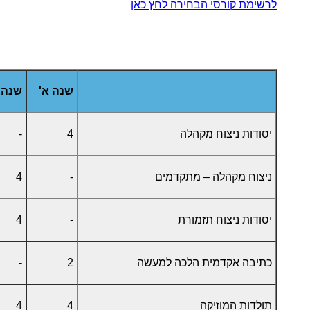
לרשימת קורסי הבחירה לחץ כאן
שנה א'
שנה 
יסודות ניצוח מקהלה
4
-
ניצוח מקהלה – מתקדמים
-
4
יסודות ניצוח תזמורת
-
4
כתיבה אקדמית הלכה למעשה
2
-
תולדות המוזיקה
4
4