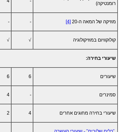
4
-
רומנטיקה)
מוזיקה של המאה ה-20
[4]
-
-
קולוקוויום במוזיקולוגיה
√
√
שיעורי בחירה:
שיעורים
6
6
סמינרים
-
4
שיעורי בחירה מחוגים אחרים
4
2
"כלים שלובים" - שיעורי העשרה