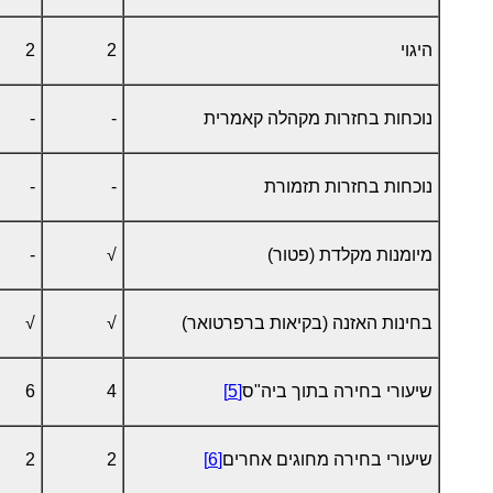
היגוי
2
2
נוכחות בחזרות מקהלה קאמרית
-
-
נוכחות בחזרות תזמורת
-
-
מיומנות מקלדת (פטור)
√
-
בחינות האזנה (בקיאות ברפרטואר)
√
√
שיעורי בחירה בתוך ביה"ס
[5]
4
6
שיעורי בחירה מחוגים אחרים
[6]
2
2