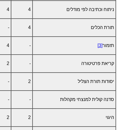
ניתוח וכתיבה לפי מודלים
4
4
תורת הכלים
4
-
תזמור
[3]
-
4
קריאת פרטיטורה
-
2
יסודות תורת הצליל
2
-
סדנה קולית למנצחי מקהלות
-
-
היגוי
2
2