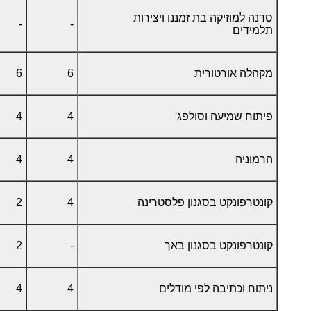
סדנה למוזיקה בת זמננו ויצירות
-
-
תלמידים
מקהלה אורטורית
6
6
פיתוח שמיעה וסולפג'
4
4
הרמוניה
4
4
קונטרפונקט בסגנון פלסטרינה
4
2
קונטרפונקט בסגנון באך
-
2
ניתוח וכתיבה לפי מודלים
4
4