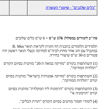
"כלים שלובים" - שיעורי העשרה
סה"כ לימודים במסלול: 176 ש"ס
+ 6 ש"ס כלים שלובים
תלמידים הלומדים בתכנית חד-חוגית לקראת תואר
B. Mus
במקביל עם חוג אחר מחוץ לביה"ס למוזיקה ובעלי תואר ראשון יהיו
פטורים מ-30 ש"ס שיעורי בחירה.
[1] השתתפות בקורס "מוזיקה במאה ה-20" מותנית בסיום הקורס
"תולדות המוזיקה".
[2] השתתפות בקורס "מוזיקה אמנותית בישראל" מותנית בסיום
קורס "תולדות המוזיקה".
(3) ההשתתפות בקורס "הרמוניה ליד המקלדת" מותנית בסיום
קורס "הרמוניה א'"
[4] לימודי תזמור מותנים בסיום הקורס "תורת הכלים".