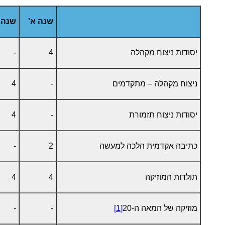
שנה א'
שנה 
יסודות ניצוח מקהלה
4
-
ניצוח מקהלה – מתקדמים
-
4
יסודות ניצוח תזמורת
-
4
כתיבה אקדמית הלכה למעשה
2
-
תולדות המוזיקה
4
4
מוזיקה של המאה ה-20
[1]
-
-