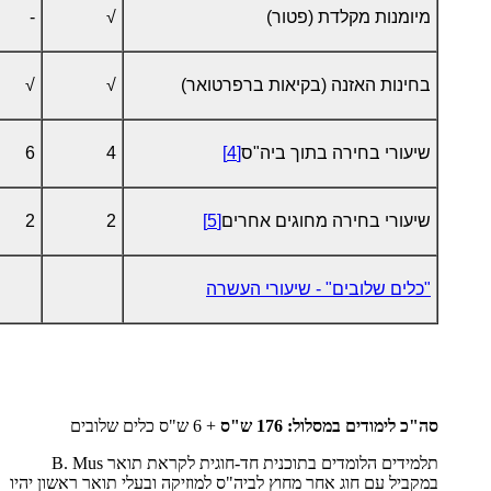
מיומנות מקלדת (פטור)
√
-
בחינות האזנה (בקיאות ברפרטואר)
√
√
שיעורי בחירה בתוך ביה"ס
[4]
4
6
שיעורי בחירה מחוגים אחרים
[5]
2
2
"כלים שלובים" - שיעורי העשרה
סה"כ לימודים במסלול: 176 ש"ס
+ 6 ש"ס כלים שלובים
תלמידים הלומדים בתוכנית חד-חוגית לקראת תואר
B. Mus
במקביל עם חוג אחר מחוץ לביה"ס למוזיקה ובעלי תואר ראשון יהיו