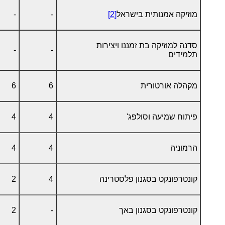
מוזיקה אמנותית בישראל
[2]
-
-
סדנה למוזיקה בת זמננו ויצירות
-
-
תלמידים
מקהלה אורטורית
6
6
פיתוח שמיעה וסולפג'
4
4
הרמוניה
4
4
קונטרפונקט בסגנון פלסטרינה
4
2
קונטרפונקט בסגנון באך
-
2