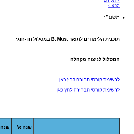
< הקודם
הבא >
תשע"ו
תוכנית הלימודים לתואר .B. Mus במסלול חד-חוגי
המסלול לניצוח מקהלה
לרשימת קורסי החובה לחץ כאן
לרשימת קורסי הבחירה לחץ כאן
שנה א'
שנה 