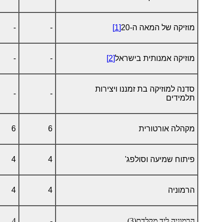
מוזיקה של המאה ה-20
[1]
-
-
מוזיקה אמנותית בישראל
[2]
-
-
סדנה למוזיקה בת זמננו ויצירות
-
-
תלמידים
מקהלה אורטורית
6
6
פיתוח שמיעה וסולפג'
4
4
הרמוניה
4
4
הרמוניה ליד מקלדת(3)
-
4