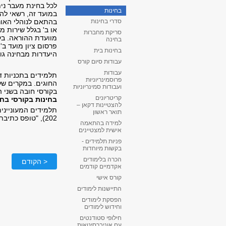
לכל בחינת מעבר נית
בחינות
במועד זה, רשאי להי
בהתאם לנוהלי האוני
סדרי בחינות
או ב' בגלל שירות מ
סריקת מחברות
בחינה
פרסום ציון מועד ב'.
בחינות בית
היעדרות מבחינה גוררת
עבודות סיום קורס
עבודות
תלמידים בתכניות דו
פרוסמינריוניות
ועבודות סמינריוניות
בקורסי חובה בשני 
קריטריונים
בחינות בקורסי בח
להצטיינות דקאן –
תלמידים המעוניינים
תואר ראשון
202), "טופס כתיבת בחינה באנגלית".
למידה בהתאמה
אישית למצטיינים
פניות תלמידים -
בקשות מיוחדות
הכרה בלימודים
< הקודם
אקדמיים קודמים
קורס אישי
התיישנות לימודים
הפסקת לימודים
וחידוש לימודים
חילופי סטודנטים
עם אוניברסיטאות