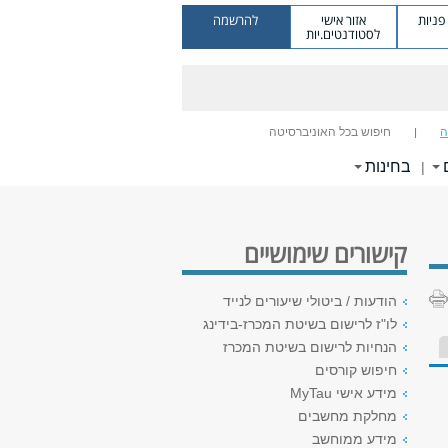
ניות
אזור אישי
להרשמה
לסטודנטים.יות
ה
חיפוש בכל האוניברסיטה
בחינות
|
קישורים שימושיים
הודעות / ביטולי שיעורים לנייד
לו"ז לרישום בשיטת המכרז-בידינג
הנחיות לרישום בשיטת המכרז
חיפוש קורסים
מידע אישי MyTau
מחלקת מחשבים
מידע ממוחשב