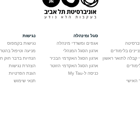
סגל ומינהלה
נגישות
יברסיטה
אגפים ומשרדי מינהלה
נגישות בקמפוס
יינים בלימודים
ארגון הסגל המנהלי
מניעה וטיפול בהטר
י קבלה לתואר ראשון
ארגון הסגל האקדמי הבכיר
הנחיות בדבר חוק ח
ימודים
ארגון הסגל האקדמי הזוטר
הצהרת נגישות
כניסה ל-My Tau
הגנת הפרטיות
 האישי
תנאי שימוש