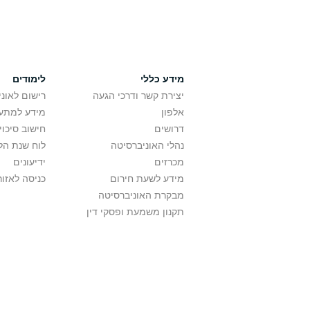
מידע כללי
לימודים
יצירת קשר ודרכי הגעה
רישום לאונ
אלפון
מידע למתענ
דרושים
חישוב סיכוי
נהלי האוניברסיטה
לוח שנת הל
מכרזים
ידיעונים
מידע לשעת חירום
כניסה לאזור
מבקרת האוניברסיטה
תקנון משמעת ופסקי דין