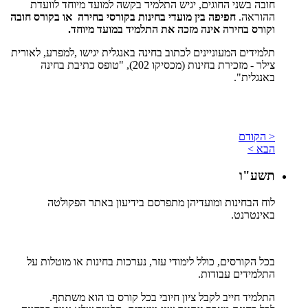
חובה בשני החוגים, יגיש התלמיד בקשה למועד מיוחד לוועדת
ההוראה.
חפיפה בין מועדי בחינות בקורסי בחירה או בקורס חובה
וקורס בחירה אינה מזכה את התלמיד במועד מיוחד.
תלמידים המעוניינים לכתוב בחינה באנגלית יגישו ,למפרע, לאורית
צילר - מזכירת בחינות (מכסיקו 202), "טופס כתיבת בחינה
באנגלית".
< הקודם
הבא >
תשע"ו
לוח הבחינות ומועדיהן מתפרסם בידיעון באתר הפקולטה
באינטרנט.
בכל הקורסים, כולל לימודי עזר, נערכות בחינות או מוטלות על
התלמידים עבודות.
התלמיד חייב לקבל ציון חיובי בכל קורס בו הוא משתתף.