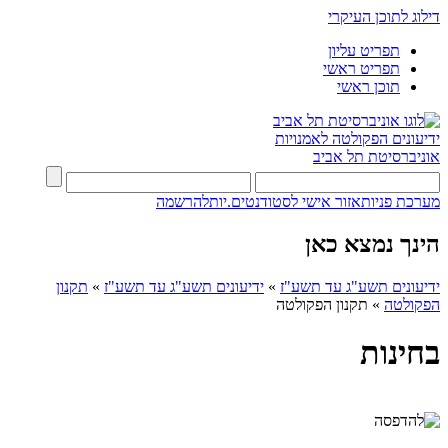
דילוג לתוכן העיקרי
תפריט עליון
תפריט ראשי
תוכן ראשי
ידיעונים
הפקולטה לאמנויות
אוניברסיטת תל אביב
מערכת פניות
אזור אישי לסטודנטים.יות
להרשמה
הינך נמצא כאן
ידיעונים תשע"ג עד תשע"ז
»
ידיעונים תשע"ג עד תשע"ז
»
תקנון
הפקולטה
»
תקנון הפקולטה
בחינות