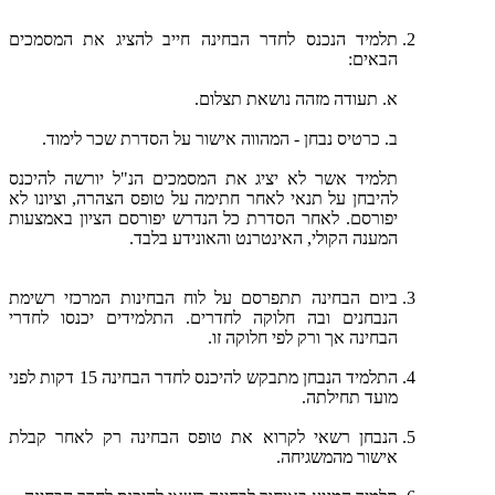
תלמיד הנכנס לחדר הבחינה חייב להציג את המסמכים
הבאים:
א. תעודה מזהה נושאת תצלום.
ב. כרטיס נבחן - המהווה אישור על הסדרת שכר לימוד.
תלמיד אשר לא יציג את המסמכים הנ"ל יורשה להיכנס
להיבחן על תנאי לאחר חתימה על טופס הצהרה, וציונו לא
יפורסם. לאחר הסדרת כל הנדרש יפורסם הציון באמצעות
המענה הקולי, האינטרנט והאונידע בלבד.
ביום הבחינה תתפרסם על לוח הבחינות המרכזי רשימת
הנבחנים ובה חלוקה לחדרים. התלמידים יכנסו לחדרי
הבחינה אך ורק לפי חלוקה זו.
התלמיד הנבחן מתבקש להיכנס לחדר הבחינה 15 דקות לפני
מועד תחילתה.
הנבחן רשאי לקרוא את טופס הבחינה רק לאחר קבלת
אישור מהמשגיחה.