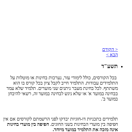
< הקודם
הבא >
תשע"ד
בכל הקורסים, כולל לימודי עזר, נערכות בחינות או מוטלות על
התלמידים עבודות. התלמיד חייב לקבל ציון בכל קורס בו הוא
משתתף. לכל בחינת מעבר ניתנים שני מועדים. תלמיד שלא עמד
בבחינה במועד א' או שלא ניגש לבחינה במועד זה, רשאי להיבחן
במועד ב'.
תלמידים בתכניות דו-חוגיות יבדקו לפני הרשמתם לקורסים אם אין
חפיפה בין מועדי הבחינות בשני החוגים.
חפיפה בין מועדי בחינות
אינה מזכה את התלמיד במועד מיוחד.