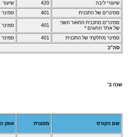
שיעורי ליבה
420
שיעור
סמינרים של התכנית
401
סמינר
סמינרים מתכנית התואר השני
401
סמינר
של אחד החוגים *
סמינר מחלקתי של התכנית
401
סמינר
סה"כ
שנה ב'
שם הקורס
מסגרת
אופן ה