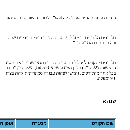
הנחיית עבודת הגמר שקולה ל - 4 ש"ס לצורך חישוב שכר הלימוד.
תלמידים הלומדים במסלול עם עבודת גמר חייבים בידיעת שפה
זרה נוספת ברמת "פטור".
תלמידים יתקבלו למסלול עם עבודת גמר בתנאי שסיימו את השנה
הראשונה (22 ש"ס) בציון ממוצע של 85 לפחות, השיגו ציון "עובר"
בכל אחד מהקורסים, והגישו לפחות עבודה סמינריונית אחת בציון
90 ומעלה.
שנה א'
שם הקורס
מסגרת
אופן ה