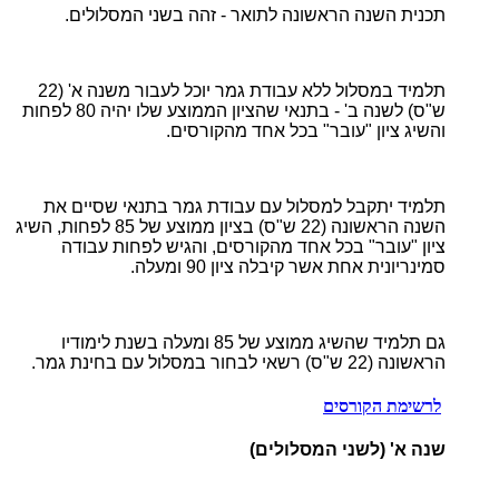
תכנית השנה הראשונה לתואר - זהה בשני המסלולים.
תלמיד במסלול ללא עבודת גמר יוכל לעבור משנה א' (22
ש"ס) לשנה ב' - בתנאי שהציון הממוצע שלו יהיה 80 לפחות
והשיג ציון "עובר" בכל אחד מהקורסים.
תלמיד יתקבל למסלול עם עבודת גמר בתנאי שסיים את
השנה הראשונה (22 ש"ס) בציון ממוצע של 85 לפחות, השיג
ציון "עובר" בכל אחד מהקורסים, והגיש לפחות עבודה
סמינריונית אחת אשר קיבלה ציון 90 ומעלה.
גם תלמיד שהשיג ממוצע של 85 ומעלה בשנת לימודיו
הראשונה (22 ש"ס) רשאי לבחור במסלול עם בחינת גמר.
לרשימת הקורסים
שנה א' (לשני המסלולים)