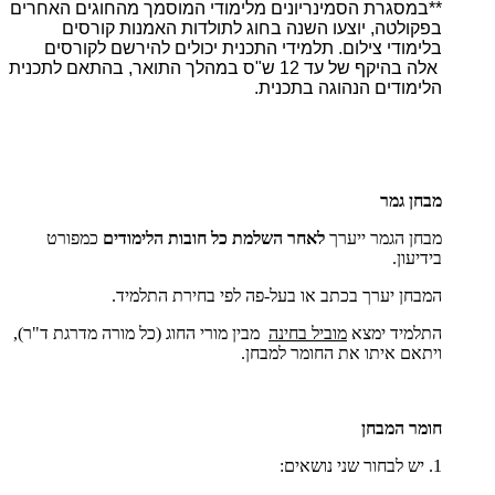
**במסגרת הסמינריונים מלימודי המוסמך מהחוגים האחרים
בפקולטה, יוצעו השנה בחוג לתולדות האמנות קורסים
בלימודי צילום. תלמידי התכנית יכולים להירשם לקורסים
אלה בהיקף של עד 12 ש"ס במהלך התואר, בהתאם לתכנית
הלימודים הנהוגה בתכנית.
מבחן גמר
מבחן הגמר ייערך
לאחר השלמת כל חובות הלימודים
כמפורט
בידיעון.
המבחן יערך בכתב או בעל-פה לפי בחירת התלמיד.
התלמיד ימצא
מוביל בחינה
מבין מורי החוג (כל מורה מדרגת ד"ר),
ויתאם איתו את החומר למבחן.
חומר המבחן
1. יש לבחור שני נושאים: