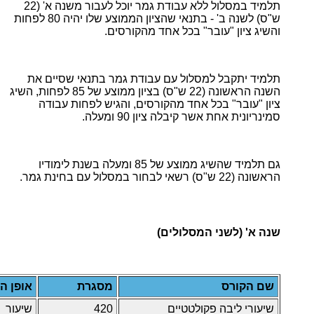
תלמיד במסלול ללא עבודת גמר יוכל לעבור משנה א' (22
ש"ס) לשנה ב' - בתנאי שהציון הממוצע שלו יהיה 80 לפחות
והשיג ציון "עובר" בכל אחד מהקורסים.
תלמיד יתקבל למסלול עם עבודת גמר בתנאי שסיים את
השנה הראשונה (22 ש"ס) בציון ממוצע של 85 לפחות, השיג
ציון "עובר" בכל אחד מהקורסים, והגיש לפחות עבודה
סמינריונית אחת אשר קיבלה ציון 90 ומעלה.
גם תלמיד שהשיג ממוצע של 85 ומעלה בשנת לימודיו
הראשונה (22 ש"ס) רשאי לבחור במסלול עם בחינת גמר.
שנה א' (לשני המסלולים)
שם הקורס
מסגרת
אופן ה
שיעורי ליבה פקולטטיים
420
שיעור