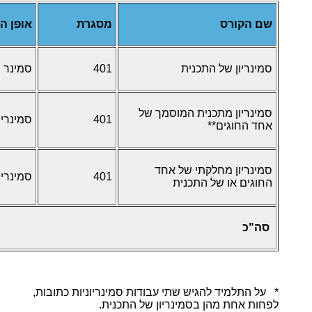
שם הקורס
מסגרת
אופן ה
סמינריון של התכנית
401
סמינר
סמינריון מתכנית המוסמך של
401
סמינריו
אחד החוגים**
סמינריון מחלקתי של אחד
401
סמינריו
החוגים או של התכנית
סה"כ
* על התלמיד להגיש שתי עבודות סמינריוניות כתובות,
לפחות אחת מהן בסמינריון של התכנית.