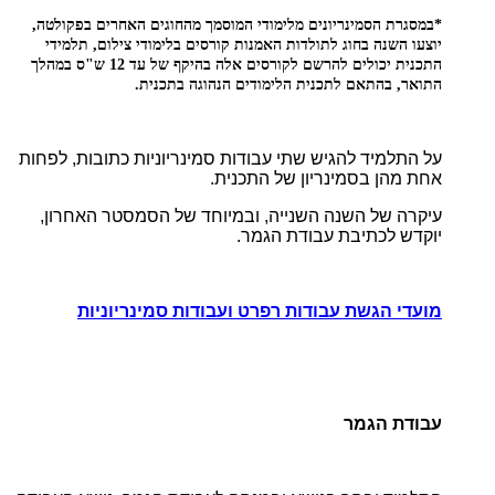
*במסגרת הסמינריונים מלימודי המוסמך מהחוגים האחרים בפקולטה,
יוצעו השנה בחוג לתולדות האמנות קורסים בלימודי צילום, תלמידי
התכנית יכולים להרשם לקורסים אלה בהיקף של עד 12 ש"ס במהלך
התואר, בהתאם לתכנית הלימודים הנהוגה בתכנית.
על התלמיד להגיש שתי עבודות סמינריוניות כתובות, לפחות
אחת מהן בסמינריון של התכנית.
עיקרה של השנה השנייה, ובמיוחד של הסמסטר האחרון,
יוקדש לכתיבת עבודת הגמר.
מועדי הגשת עבודות רפרט ועבודות סמינריוניות
עבודת הגמר