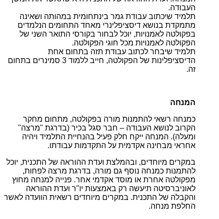
העבודה.
תלמיד שיכתוב עבודת גמר בינתחומית במהותה ושאינה
מתמקדת בנושא דיסציפלינרי מאחד התחומים הנלמדים
בפקולטה לאמנויות, יוכל לבחור בקורסי התואר השני של
הפקולטה לאמנויות מכל חוגי הפקולטה.
תלמיד שיבחר לכתוב עבודת תזה בתחום אחת
הדיסציפלינות של הפקולטה, חייב ללמוד 3 סמינרים בתחום
זה.
המנחה
כמנחה רשאי להתמנות מורה בפקולטה, מתחום מחקר
הקרוב לנושא העבודה – חבר סגל בכיר (בדרגת "מרצה"
ומעלה). המנחה ייקח חלק פעיל בהנחיית התלמיד ויהיה
אחראי מבחינה אקדמית על התקדמות עבודתו.
במקרים מיוחדים, ובהמלצת ועדת ההוראה של התכנית, יוכל
להתמנות כמנחה נוסף גם מורה, בדרגת מרצה לפחות,
מפקולטה אחרת או מוסד אקדמי אחר. פנייה למנחה מחוץ
לאוניברסיטה תיעשה רק באמצעות יו"ר ועדת ההוראה
והקבלה של התכנית. במקרים מיוחדים רשאית הוועדה לאשר
החלפת מנחה.