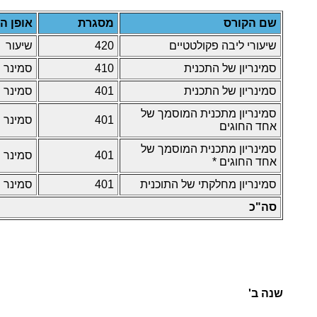
שם הקורס
מסגרת
אופן ה
שיעורי ליבה פקולטטיים
420
שיעור
סמינריון של התכנית
410
סמינר
סמינריון של התכנית
401
סמינר
סמינריון מתכנית המוסמך של
401
סמינר
אחד החוגים
סמינריון מתכנית המוסמך של
401
סמינר
אחד החוגים *
סמינריון מחלקתי של התוכנית
401
סמינר
סה"כ
שנה ב'