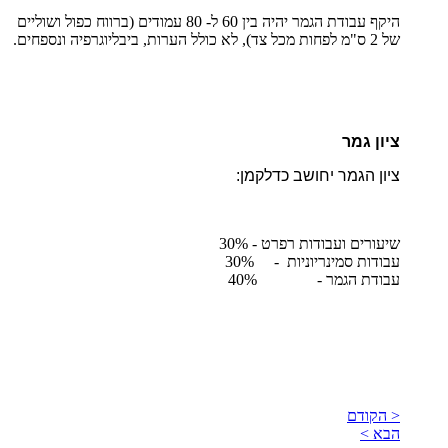
היקף עבודת הגמר יהיה בין 60 ל- 80 עמודים (ברווח כפול ושוליים
של 2 ס"מ לפחות מכל צד), לא כולל הערות, ביבליוגרפיה ונספחים.
ציון גמר
ציון הגמר יחושב כדלקמן:
שיעורים ועבודות רפרט - 30%
עבודות סמינריוניות - 30%
עבודת הגמר - 40%
< הקודם
הבא >