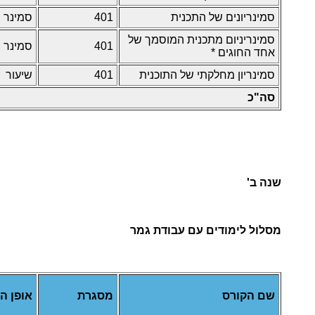
סמינריונים של התכנית
401
סמינר
סמינריניום מתכנית המוסמך של
401
סמינר
אחד החוגים *
סמינריון מחלקתי של התוכנית
401
שיעור
סה"כ
שנה ב'
מסלול לימודים עם עבודת גמר
שם הקורס
מסגרת
אופן ה