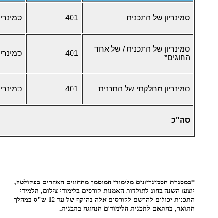
סמינריון של התכנית
401
סמינריו
סמינריון של התכנית / של אחד
401
סמינריו
החוגים*
סמינריון מחלקתי של התכנית
401
סמינריו
סה"כ
*במסגרת הסמינריונים מלימודי המוסמך מהחוגים האחרים בפקולטה,
יוצעו השנה בחוג לתולדות האמנות קורסים בלימודי צילום, תלמידי
התכנית יכולים להרשם לקורסים אלה בהיקף של עד 12 ש"ס במהלך
התואר, בהתאם לתכנית הלימודים הנהוגה בתכנית.