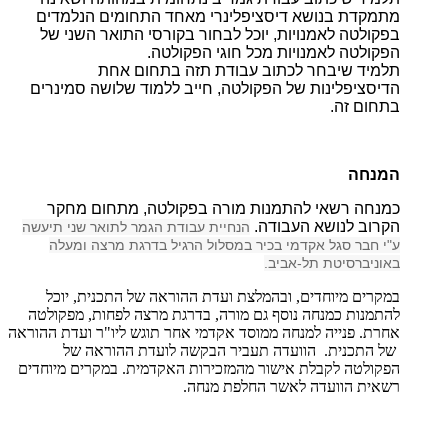
מתמקדת בנושא דיסציפלינרי מאחד התחומים הנלמדים
בפקולטה לאמנויות, יוכל לבחור בקורסי התואר השני של
הפקולטה לאמנויות מכל חוגי הפקולטה.
תלמיד שיבחר לכתוב עבודת תזה בתחום אחת
הדיסציפלינות של הפקולטה, חייב ללמוד שלושה סמינרים
בתחום זה.
המנחה
כמנחה רשאי להתמנות מורה בפקולטה, מתחום מחקר
הקרוב לנושא העבודה.
הנחיית עבודת הגמר לתואר שני תיעשה
ע"י חבר סגל אקדמי בכיר במסלול הרגיל בדרגת מרצה ומעלה
באוניברסיטת תל-אביב.
במקרים מיוחדים, ובהמלצת ועדת ההוראה של התכנית, יוכל
להתמנות כמנחה נוסף גם מורה, בדרגת מרצה לפחות, מפקולטה
אחרת. פנייה למנחה ממוסד אקדמי אחר תוגש ליו"ר ועדת ההוראה
של התכנית. הוועדה תעביר הבקשה לועדת ההוראה של
הפקולטה לקבלת אישור מהמזכירות האקדמית. במקרים מיוחדים
רשאית הוועדה לאשר החלפת מנחה.