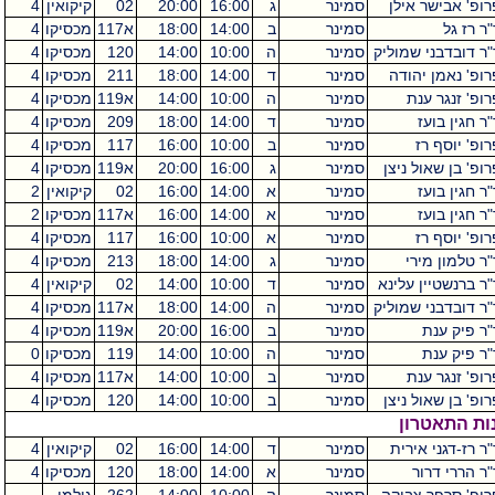
רופ' אבישר אילן
סמינר
ג
16:00
20:00
02
קיקואין
4
ר רז גל
סמינר
ב
14:00
18:00
א117
מכסיקו
4
"ר דובדבני שמוליק
סמינר
ה
10:00
14:00
120
מכסיקו
4
רופ' נאמן יהודה
סמינר
ד
14:00
18:00
211
מכסיקו
4
רופ' זנגר ענת
סמינר
ה
10:00
14:00
א119
מכסיקו
4
ר חגין בועז
סמינר
ד
14:00
18:00
209
מכסיקו
4
רופ' יוסף רז
סמינר
ב
10:00
16:00
117
מכסיקו
4
ופ' בן שאול ניצן
סמינר
ג
16:00
20:00
א119
מכסיקו
4
ר חגין בועז
סמינר
א
14:00
16:00
02
קיקואין
2
ר חגין בועז
סמינר
א
14:00
16:00
א117
מכסיקו
2
רופ' יוסף רז
סמינר
א
10:00
16:00
117
מכסיקו
4
"ר טלמון מירי
סמינר
ג
14:00
18:00
213
מכסיקו
4
"ר ברנשטיין עלינא
סמינר
ד
10:00
14:00
02
קיקואין
4
"ר דובדבני שמוליק
סמינר
ה
14:00
18:00
א117
מכסיקו
4
"ר פיק ענת
סמינר
ב
16:00
20:00
א119
מכסיקו
4
"ר פיק ענת
סמינר
ה
10:00
14:00
119
מכסיקו
0
רופ' זנגר ענת
סמינר
ב
10:00
14:00
א117
מכסיקו
4
ופ' בן שאול ניצן
סמינר
ב
10:00
14:00
120
מכסיקו
4
ות התאטרון
ר רז-דגני אירית
סמינר
ד
14:00
16:00
02
קיקואין
4
"ר הררי דרור
סמינר
א
14:00
18:00
120
מכסיקו
4