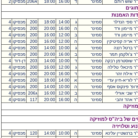
"ר שוש רותם
סמינר
ד
16:00
18:00
א206
מכסיקו
2
חוגים
דות האמנות
"ר ספי הנדלר
סמינר
ג
14:00
18:00
200
מכסיקו
4
ר מיימון ורד
סמינר
ה
16:00
20:00
200
מכסיקו
4
ר מיימון ורד
סמינר
ב
12:00
16:00
200
מכסיקו
4
"ר אריה קפיטיקין
סמינר
ה
12:00
16:00
200
מכסיקו
4
"ר ברטל רננה
סמינר
ג
10:00
14:00
200
מכסיקו
4
"ר צ'ולקמן תמר
סמינר
ב
16:00
20:00
200
מכסיקו
4
"ר שוסטרמן רבקה
סמינר
ד
10:00
14:00
203
דן-דוד
4
"ר מיכאלי טלילה
סמינר
ג
12:00
16:00
200
מכסיקו
4
"ר אילת זהר
סמינר
ד
16:00
20:00
200
מכסיקו
4
ר לוריא-חיון עדי
סמינר
א
14:00
18:00
200
מכסיקו
4
רופ' פינקוס אסף
סמינר
ה
10:00
14:00
200
מכסיקו
4
"ר שבי אורלי
סמינר
ב
12:00
16:00
ג206
מכסיקו
4
"ר אהד זהבי
סמינר
ה
16:00
20:00
117
מכסיקו
4
וזיקה
ם של ביה"ס למוזיקה
וע וטלויזיה
"ר ברנשטיין עלינא
סמינר
ה
10:00
14:00
120
מכסיקו
4