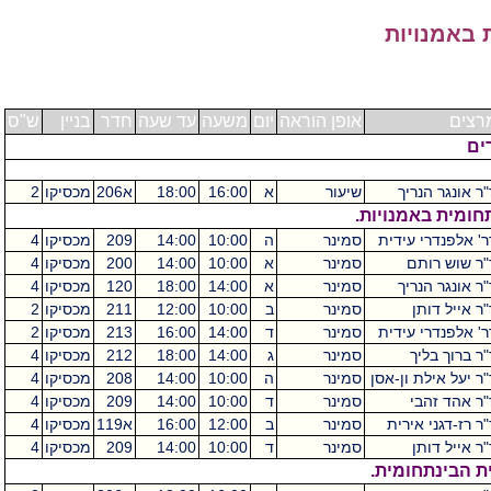
 באמנויות
רצים
אופן הוראה
יום
משעה
עד שעה
חדר
בניין
ש"ס
ים
"ר אונגר הנריך
שיעור
א
16:00
18:00
א206
מכסיקו
2
חומית באמנויות.
ר' אלפנדרי עידית
סמינר
ה
10:00
14:00
209
מכסיקו
4
"ר שוש רותם
סמינר
א
10:00
14:00
200
מכסיקו
4
"ר אונגר הנריך
סמינר
א
14:00
18:00
120
מכסיקו
4
"ר אייל דותן
סמינר
ב
10:00
12:00
211
מכסיקו
2
ר' אלפנדרי עידית
סמינר
ד
14:00
16:00
213
מכסיקו
2
"ר ברוך בליך
סמינר
ג
14:00
18:00
212
מכסיקו
4
"ר יעל אילת ון-אסן
סמינר
ה
10:00
14:00
208
מכסיקו
4
"ר אהד זהבי
סמינר
ד
10:00
14:00
209
מכסיקו
4
ר רז-דגני אירית
סמינר
ב
12:00
16:00
א119
מכסיקו
4
"ר אייל דותן
סמינר
ד
10:00
14:00
209
מכסיקו
4
ת הבינתחומית.