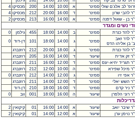
רופ' סרפר צביקה
סמינר
ה
10:00
14:00
262
גילמן
רופ' לב אלג'ם שולי
סמינר
א
10:00
14:00
200
מכסיקו
4
"ר להבי שרון
סמינר
ד
16:00
20:00
212
מכסיקו
4
"ר בן - שאול דפנה
סמינר
א
14:00
16:00
213
מכסיקו
2
די נשים ומגדר
"ר להד כנרת
סמינר
ב
14:00
18:00
455
גילמן
0
"ר לרר זאב
סמינר
ג
14:00
18:00
101
דן-דוד
0
ב' בן אליהו הדס
"ר להד כנרת
סמינר
ג
18:00
20:00
212
רוזנברג
"ר זק אדית
שיעור
ד
14:00
16:00
205
רוזנברג
"ר תגריד יחיא-יונס
סמינר
ד
12:00
16:00
211
רוזנברג
"ר מיכל שפירא
סמינר
ה
10:00
12:00
212
רוזנברג
ר אפי זיו
סמינר
ג
12:00
14:00
212
רוזנברג
0
"ר השש יאלי
סמינר
ד
12:00
14:00
211
רוזנברג
"ר ניר קדם
סמינר
ד
16:00
18:00
210
דן-דוד
"ר רוני הלפרן
שיעור
ה
16:00
18:00
001
ווב
0
דריכלות
"ר שיבר יואב
שיעור
א
14:00
16:00
01
קיקואין
2
ר נוימן ערן
שיעור
א
12:00
14:00
01
קיקואין
2