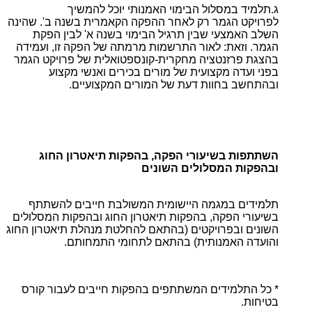
ג.תלמיד במסלול הבימוי האמנותי יוכל להמשיך
לפרויקט הגמר רק לאחר ההפקה הקאמרית בשנה ב'. שהינה
השלב האמצעי שבין תרגיל הבימוי בשנה א' לבין הפקת
הגמר. וזאת: לאור התרשמות מרמתה של הפקה זו, ועמידה
בהצגת פרזנטציה מחקרית-קונספטואלית של פרויקט הגמר
בפני ועדה מקצועית של מורים בכירים ואנשי מקצוע
ובהתחשב בחוות דעת של המורים המקצועיים.
השתתפות בשיעורי הפקה, בהפקות תיאטרון החוג
ובהפקות המסלולים השונים
תלמידים במגמה היישומית המשולבת חייבים להשתתף
בשיעורי הפקה, בהפקות תיאטרון החוג ובהפקות המסלולים
השונים ובפרויקטים (בהתאם להחלטת מנהלת תיאטרון החוג
והועדה האמנותית) בהתאם לתחומי התמחותם.
* כל התלמידים המשתתפים בהפקות חייבים לעבור קורס
בטיחות.