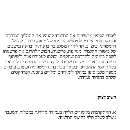
לימודי הבימוי
מכשירים את התלמיד להנהיג את התהליך המורכב
והרב-תחומי המוביל למימושו הבימתי של מחזה, עיבוד, קולאז'
דרמטורגי וכיוצ"ב. תהליך זה משלב בחובו פיתוח ובחינה נמשכים
של כישורי התלמיד: מנהיגות, פרשנות, הכושר לתרגם את פרשנותו
לשפה בימתית ולהדרכת שחקנים, יכולתו לעבודת צוות ולשיתוף
פעולה עם יוצרים משדות שונים. לכן נדרשים התלמידים לבקיאות
בכל תחומי התאטרון, ובעיקר בכתיבה, דרמטורגיה ועיצוב, עוברים
מספר שלבי סינון במהלך לימודיהם ומלווים בהכנת הפרויקטים
שלהם בהנחיה צמודה.
חשוב לציין:
א. ההתקדמות בלימודים תלויה בעמידה מדורגת במטלות והמעבר
משלב לשלב תלוי בהישגי התלמיד.