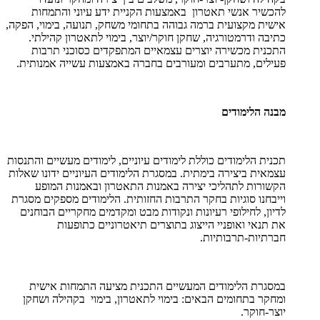
להכשיר אנשי תאטרון באמצעות הקניית ידע עיוני והתמחות
אישית מקצועית ברמה גבוהה בתחומי משחק, תנועה, בימוי, הפקה,
כתיבה ודרמטורגיה, שחקן חוקר/יוצר, בימוי לתאטרון קהילתי.
התכנית מכשירה יוצרים עצמאיים המתפקדים כסוכני תרבות
פעילים, מתערבים ומעורבים בחברה באמצעות עשייה אמנותית.
מבנה הלימודים
תכנית הלימודים כוללת לימודים עיוניים, לימודים מעשיים והתנסות
עצמאית ביצירה בימתית. במסגרת הלימודים העיוניים ידונו שאלות
הקשורות לתהליכי יצירה באמנות התאטרון ובאמנות המופע
וייבחנו סוגיות בחקר התרבות החזותית. הלימודים מספקים מסגרת
לדיון, לחילופי רעיונות ונקודות מבט ומקדמים מחקריים הבוחנים
את תנאי ואופניי הייצוג בתוצרים תיאטרוניים כתופעות
חברתיות-תרבותיות.
במסגרת הלימודים המעשיים התכנית מציעה התמחות אישית
ומחקר בתחומים הבאים: בימוי לתאטרון, בימוי בקהילה ושחקן
יוצר-חוקר.