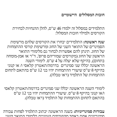
חובות המסלולים היישומיים
התלמידים במסלול זה ילמדו 46 ש"ס, להלן ההנחיות לבחירת
הקורסים ולמילוי חובות המסלול:
שנה ראשונה:
התלמידים יבחרו את הקורסים שלהם מרשימת
הסמינרים של התואר השני של החוג ומרשימת קורסי ההתמחות
של החוג. תינתן להם אפשרות לבחור גם מלימודי התואר
הראשון של החוג (מקורסים שמוריהם פרופ', ד"ר או אמן-מומחה
בתחום), בהיקף שלא יעלה על 4 ש"ס. לימודי השנה
הראשונה יכללו שני סמינרים בדרמה/תאטרון קלאסי ו/ או קנוני
בהיקף 8 ש"ס שיעורי ההתמחות יהיו בני 12 ש"ס בהתאם לתחום
ההתמחות של התלמיד (ראו טבלה).
לימודי השנה הראשונה יכללו שני סמינרים בדרמה/תאטרון קלאסי
ו/או קנוני בהיקף 8 ש"ס. שיעורי ההתמחות יהיו בני 12 ש"ס
בהתאם לתחום ההתמחות של התלמיד (ראו טבלה).
עבודות סמינריוניות:
בשנה הראשונה יכתוב התלמיד לפחות עבודה
סמינריונית אחת באחד מהקורסים העיוניים בלימודי התואר השני