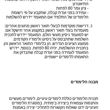
התיאטרון:
- ציון גמר 80 לפחות
- עמידה בפני ועדת קבלה, שתקבע על-פי רשומת
הלימודים של התלמיד אם המועמד יידרש להשלמות
דרישות מוקדמות לבעלי תואר ראשון מחוגים אחרים:
מועמדות בעלי תואר ראשון במקצוע אחר תישקל אם
יש למועמד ניסיון מעשי הולם. המועמד יידרש לתכנית
השלמות שתתבסס על ניסיונו ולימודיו הקודמים.
ממוצע הציונים הנדרש, הן בלימודי התואר הראשון והן
בתכנית ההשלמות, יהיה 80 לפחות. בנוסף, יידרש
המועמד לעמידה בפני ועדת קבלה שתבדוק את
התאמתו ללימודים יישומיים.
מבנה הלימודים
תכנית הלימודים כוללת לימודים עיוניים, לימודים מעשיים
והתנסות עצמאית ביצירה בימתית. במסגרת הלימודים
העיוניים ידונו שאלות הקשורות לתהליכי יצירה באמנות