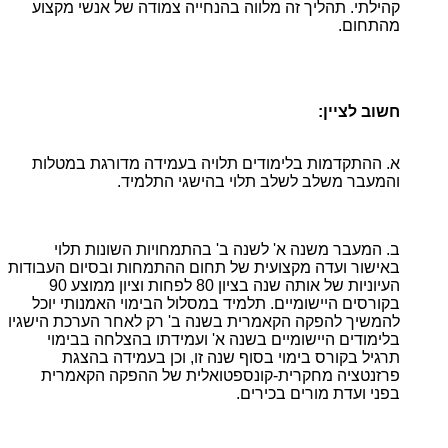
קהילתי. תהליך זה מלווה בהנחייה צמודה של אנשי מקצוע
מהתחום.
חשוב לציין:
א. ההתקדמות בלימודים תלויה בעמידה מדורגת במטלות
והמעבר משלב לשלב תלוי בהישגי התלמיד.
ב. המעבר משנה א' לשנה ב' בהתמחויות השונות תלוי
באישור ועדה מקצועית של תחום ההתמחות ובסיום העבודות
העיוניות של אותה שנה בציון 80 לפחות וציון ממוצע 90
בקורסים היישומיים. תלמיד במסלול הבימוי האמנותי יוכל
להמשיך להפקה הקאמרית בשנה ב' רק לאחר הערכת הישגיו
בלימודים היישומיים בשנה א' ועמידתו בהצלחה בבימוי
תרגיל בקורס בימוי בסוף שנה זו, וכן בעמידה בהצגת
פרזנטציה מחקרית-קונספטואלית של ההפקה הקאמרית
בפני ועדת מורים בכירים.