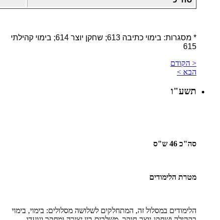
* מסגרות: בימוי כתיבה 613; שחקן יוצר 614; בימוי קהילתי
615
< הקודם
הבא >
תשע"ו
סה"כ 46 ש"ס
מטרת הלימודים
הלימודים במסלול זה, המתחלקים לשלושה מסלולים: בימוי, בימוי
בקהילה ושחקן-יוצר-חוקר, משלבים בין יצירה ומחקר ונועדו