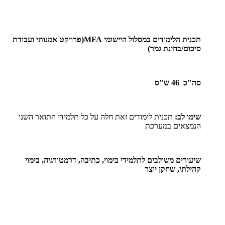
תכנית הלימודים במסלול היישומי
MFA
(פרויקט אמנותי ועבודת
סיכום/בחינת גמר)
סה"כ 46 ש"ס
שימו לב:
תכנית לימודים זאת חלה על כל תלמידי התואר השני
הנמצאים במערכת
שיעורים משולבים לתלמידי בימוי, כתיבה, דרמטורגיה, בימוי
קהילתי, שחקן יוצר