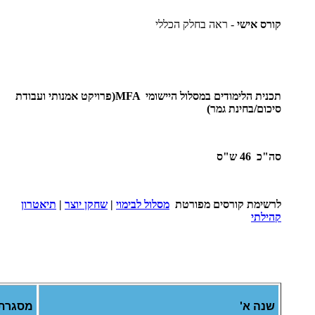
קורס אישי
- ראה בחלק הכללי
תכנית הלימודים במסלול היישומי
MFA
(פרויקט אמנותי ועבודת
סיכום/בחינת גמר)
סה"כ 46 ש"ס
לרשימת קורסים מפורטת
מסלול לבימוי
|
שחקן יוצר
|
תיאטרון
קהילתי
שנה א'
מסגרת