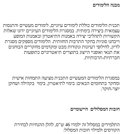
מבנה הלימודים
תכנית הלימודים כוללת לימודים עיוניים, לימודים מעשיים והתנסות
עצמאית ביצירה בימתית. במסגרת הלימודים העיוניים ידונו שאלות
הקשורות לתהליכי יצירה באמנות התיאטרון ובאמנות המופע
וייבחנו סוגיות בחקר התרבות החזותית. הלימודים מספקים מסגרת
לדיון, לחילופי רעיונות ונקודות מבט ומקדמים מחקריים הבוחנים
את תנאי ואופניי הייצוג בתוצרים תיאטרוניים כתופעות
חברתיות-תרבותיות.
במסגרת הלימודים המעשיים התכנית מציעה התמחות אישית
ומחקר בתחומים הבאים: בימוי לתיאטרון, בימוי בקהילה ושחקן
יוצר-חוקר.
חובות המסלולים היישומיים
התלמידים במסלול זה ילמדו 46 ש"ס, להלן ההנחיות לבחירת
הקורסים ולמילוי חובות המסלול: