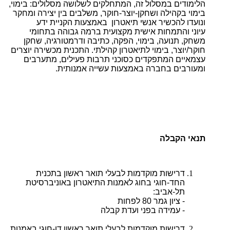
הלימודים במסלול זה, המתחלקים לשלושה מסלולים: בימוי,
בימוי בקהילה ושחקן-יוצר-חוקר, משלבים בין יצירה ומחקר
ונועדו להכשיר אנשי תיאטרון באמצעות הקניית ידע
עיוני והתמחות אישית מקצועית ברמה גבוהה בתחומי
משחק, תנועה, בימוי, הפקה, כתיבה ודרמטורגיה, שחקן
חוקר/יוצר, בימוי לתיאטרון קהילתי. התכנית מכשירה יוצרים
עצמאיים המתפקדים כסוכני תרבות פעילים, מתערבים
ומעורבים בחברה באמצעות עשייה אמנותית.
תנאי הקבלה
דרישות מוקדמות לבעלי תואר ראשון בתכנית
החד-חוגי בחוג לאמנות התיאטרון באוניברסיטת
תל-אביב:
- ציון גמר 80 לפחות
- עמידה בפני ועדת קבלה
דרישות מוקדמות לבעלי תואר ראשון דו-חוגי באמנות