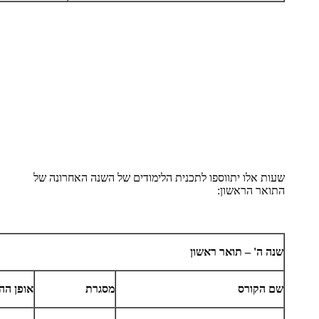
שעות אלו יתווספו לתכנית הלימודים של השנה האחרונה של
התואר הראשון:
שנה ה' – תואר ראשון
שם הקורס
מסגרת
אופן הה