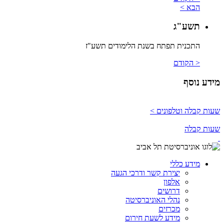
הבא >
תשע"ג
התכנית תפתח בשנת הלימודים תשע"ז
< הקודם
מידע נוסף
שעות קבלה וטלפונים >
שעות קבלה
מידע כללי
יצירת קשר ודרכי הגעה
אלפון
דרושים
נהלי האוניברסיטה
מכרזים
מידע לשעת חירום