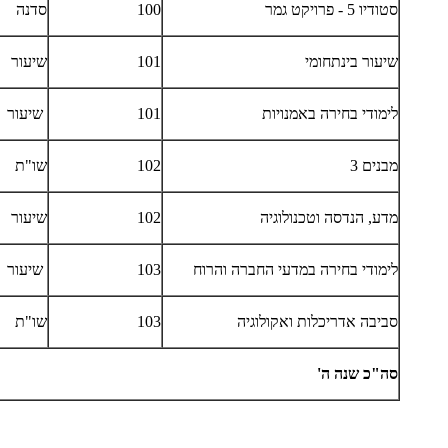
סטודיו 5 - פרויקט גמר
100
סדנה
שיעור בינתחומי
101
שיעור
לימודי בחירה באמנויות
101
שיעור
מבנים 3
102
שו"ת
מדע, הנדסה וטכנולוגיה
102
שיעור
לימודי בחירה במדעי החברה והרוח
103
שיעור
סביבה אדריכלות ואקולוגיה
103
שו"ת
סה"כ שנה ה'