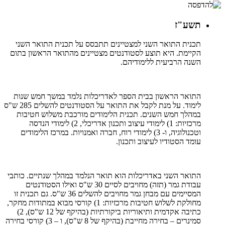
תשע"ז
תכנית התואר השני למצטיינים תתבסס על תכנית התואר השני
הקיימת. היא תוצע לסטודנטים מצטיינים מהתואר הראשון בתום
השנה הרביעית ללימודיהם.
התואר הראשון בבית הספר לאדריכלות נלמד במשך חמש שנות
לימוד. על מנת לקבל את התואר על הסטודנטים להשלים 285 ש"ס
במהלך חמש השנים. תכנית הלימודים מורכבת משלוש חטיבות
מרכזיות: 1) לימודי עיצוב ותכנון אדריכלי, 2) לימודי הנדסה
וטכנולוגיה, ו- 3) לימודי רוח, חברה ואמנויות. במרכז הלימודים
עומד הסטודיו לעיצוב ותכנון.
התואר השני באדריכלות הוא תואר הנלמד במהלך שנתיים. כותבי
עבודת גמר (תזה) מחויבים לסיים 30 ש"ס ואילו הסטודנטים
המסיימים עם מבחן גמר מחויבים להשלים 36 ש"ס. גם תכנית זו
מחולקת לשלוש חטיבות מרכזיות: 1) קורסי מבוא במתודות מחקר,
כתיבה אקדמית ותיאוריות ביקורתיות (בהיקף של 12 ש"ס), 2)
סמינרים – בחירה מחייבת (בהיקף של 8 ש"ס), ו – 3) קורסי בחירה