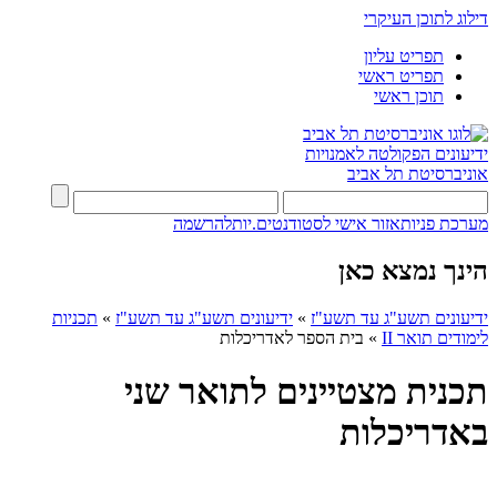
דילוג לתוכן העיקרי
תפריט עליון
תפריט ראשי
תוכן ראשי
ידיעונים
הפקולטה לאמנויות
אוניברסיטת תל אביב
מערכת פניות
אזור אישי לסטודנטים.יות
להרשמה
הינך נמצא כאן
ידיעונים תשע"ג עד תשע"ז
»
ידיעונים תשע"ג עד תשע"ז
»
תכניות
לימודים תואר II
»
בית הספר לאדריכלות
תכנית מצטיינים לתואר שני
באדריכלות