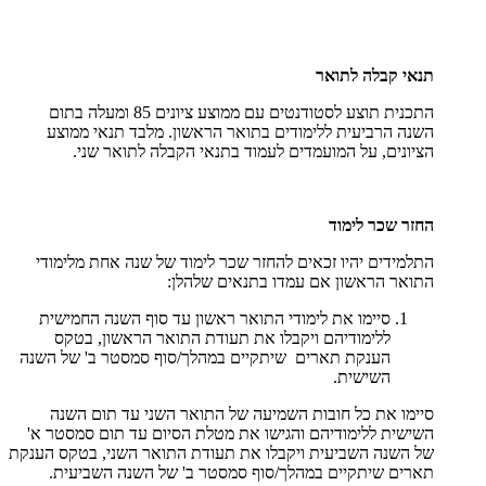
תנאי קבלה לתואר
התכנית תוצע לסטודנטים עם ממוצע ציונים 85 ומעלה בתום
השנה הרביעית ללימודים בתואר הראשון. מלבד תנאי ממוצע
הציונים, על המועמדים לעמוד בתנאי הקבלה לתואר שני.
החזר שכר לימוד
התלמידים יהיו זכאים להחזר שכר לימוד של שנה אחת מלימודי
התואר הראשון אם עמדו בתנאים שלהלן:
סיימו את לימודי התואר ראשון עד סוף השנה החמישית
ללימודיהם ויקבלו את תעודת התואר הראשון, בטקס
הענקת תארים שיתקיים במהלך/סוף סמסטר ב' של השנה
השישית.
סיימו את כל חובות השמיעה של התואר השני עד תום השנה
השישית ללימודיהם והגישו את מטלת הסיום עד תום סמסטר א'
של השנה השביעית ויקבלו את תעודת התואר השני, בטקס הענקת
תארים שיתקיים במהלך/סוף סמסטר ב' של השנה השביעית.