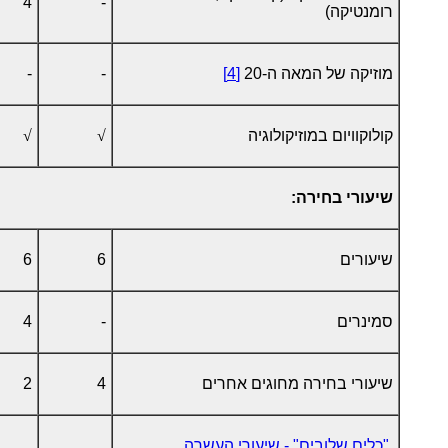
4
-
רומנטיקה)
מוזיקה של המאה ה-20
[4]
-
-
קולוקוויום במוזיקולוגיה
√
√
שיעורי בחירה:
שיעורים
6
6
סמינרים
-
4
שיעורי בחירה מחוגים אחרים
4
2
"כלים שלובים" - שיעורי העשרה