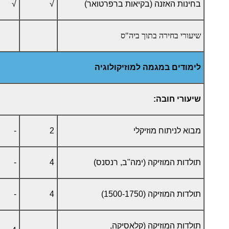
בחינות האזנה (בקיאות ברפרטואר)
√
√
שיעורי בחירה בתוך ביה"ס
לימודים במגמה למוזיקולוגיה
שיעורי חובה:
מבוא לניתוח מוזיקלי
2
-
תולדות המוזיקה (ימה"ב, רנסנס)
4
-
תולדות המוזיקה (1500-1750)
4
-
תולדות המוזיקה (קלאסיקה,