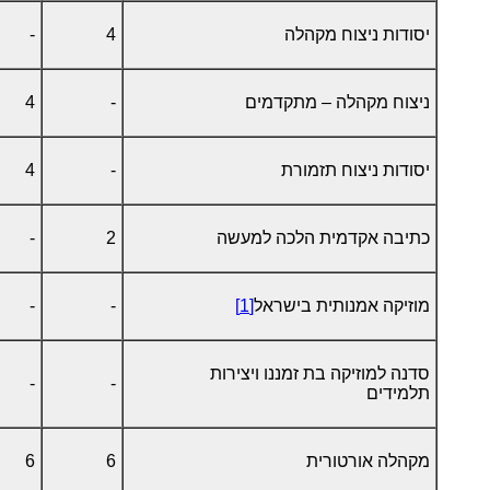
יסודות ניצוח מקהלה
4
-
ניצוח מקהלה – מתקדמים
-
4
יסודות ניצוח תזמורת
-
4
כתיבה אקדמית הלכה למעשה
2
-
מוזיקה אמנותית בישראל
[1]
-
-
סדנה למוזיקה בת זמננו ויצירות
-
-
תלמידים
מקהלה אורטורית
6
6