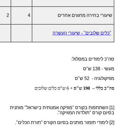
שיעורי בחירה מחוגים אחרים
4
2
"כלים שלובים" - שיעורי העשרה
סה"כ לימודים במסלול:
מעשי - 138 ש"ס
מוזיקולוגיה - 52 ש"ס
סה"כ כללי – 190 ש"ס
+ 6 ש"ס כלים שלובים
[1]
השתתפות בקורס "מוזיקה אמנותית בישראל" מותנית
בסיום קורס "תולדות המוזיקה".
[2]
לימודי תזמור מותנים בסיום הקורס "תורת הכלים".