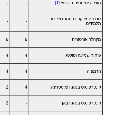
מוזיקה אמנותית בישראל
[1]
-
-
סדנה למוזיקה בת זמננו ויצירות
-
-
תלמידים
מקהלה אורטורית
6
6
פיתוח שמיעה וסולפג'
4
4
הרמוניה
4
4
קונטרפונקט בסגנון פלסטרינה
4
2
קונטרפונקט בסגנון באך
-
2