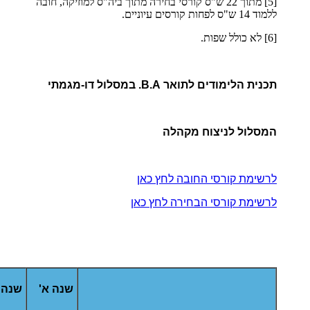
[5] מתוך 22 ש"ס קורסי בחירה מתוך ביה"ס למוזיקה, חובה
ללמוד 14 ש"ס לפחות קורסים עיוניים.
[6] לא כולל שפות.
תכנית הלימודים לתואר B.A. במסלול דו-מגמתי
המסלול לניצוח מקהלה
לרשימת קורסי החובה לחץ כאן
לרשימת קורסי הבחירה לחץ כאן
שנה א'
שנה 