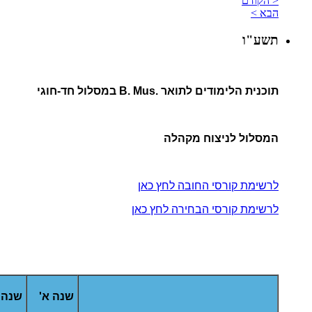
< הקודם
הבא >
תשע"ו
תוכנית הלימודים לתואר .B. Mus במסלול חד-חוגי
המסלול לניצוח מקהלה
לרשימת קורסי החובה לחץ כאן
לרשימת קורסי הבחירה לחץ כאן
שנה א'
שנה 