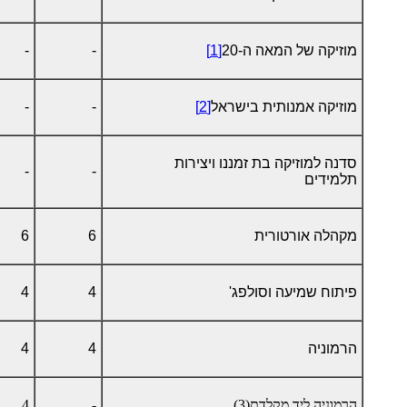
מוזיקה של המאה ה-20
[1]
-
-
מוזיקה אמנותית בישראל
[2]
-
-
סדנה למוזיקה בת זמננו ויצירות
-
-
תלמידים
מקהלה אורטורית
6
6
פיתוח שמיעה וסולפג'
4
4
הרמוניה
4
4
הרמוניה ליד מקלדת(3)
-
4