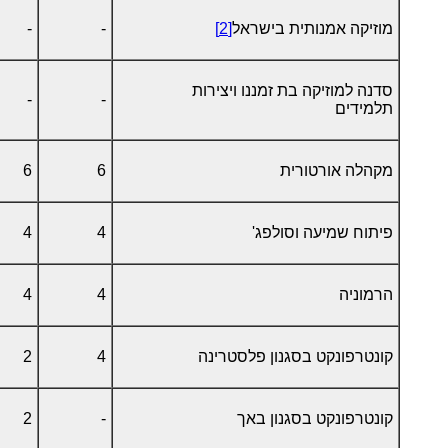
מוזיקה אמנותית בישראל
[2]
-
-
סדנה למוזיקה בת זמננו ויצירות
-
-
תלמידים
מקהלה אורטורית
6
6
פיתוח שמיעה וסולפג'
4
4
הרמוניה
4
4
קונטרפונקט בסגנון פלסטרינה
4
2
קונטרפונקט בסגנון באך
-
2