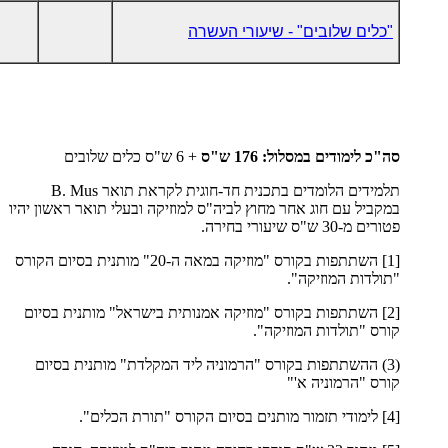
"כלים שלובים" - שיעורי העשרה
סה"כ לימודים במסלול: 176 ש"ס
+ 6 ש"ס כלים שלובים
תלמידים הלומדים בתכנית חד-חוגית לקראת תואר
B. Mus
במקביל עם חוג אחר מחוץ לביה"ס למוזיקה ובעלי תואר ראשון יהיו
פטורים מ-30 ש"ס שיעורי בחירה.
[1] השתתפות בקורס "מוזיקה במאה ה-20" מותנית בסיום הקורס
"תולדות המוזיקה".
[2] השתתפות בקורס "מוזיקה אמנותית בישראל" מותנית בסיום
קורס "תולדות המוזיקה".
(3) ההשתתפות בקורס "הרמוניה ליד המקלדת" מותנית בסיום
קורס "הרמוניה א'"
[4] לימודי תזמור מותנים בסיום הקורס "תורת הכלים".