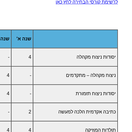
לרשימת קורסי הבחירה לחץ כאן
שנה א'
שנה 
יסודות ניצוח מקהלה
4
-
ניצוח מקהלה – מתקדמים
-
4
יסודות ניצוח תזמורת
-
4
כתיבה אקדמית הלכה למעשה
2
-
תולדות המוזיקה
4
4