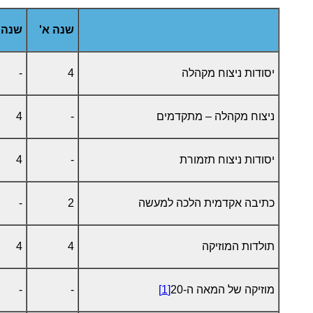
שנה א'
שנה 
יסודות ניצוח מקהלה
4
-
ניצוח מקהלה – מתקדמים
-
4
יסודות ניצוח תזמורת
-
4
כתיבה אקדמית הלכה למעשה
2
-
תולדות המוזיקה
4
4
מוזיקה של המאה ה-20
[1]
-
-