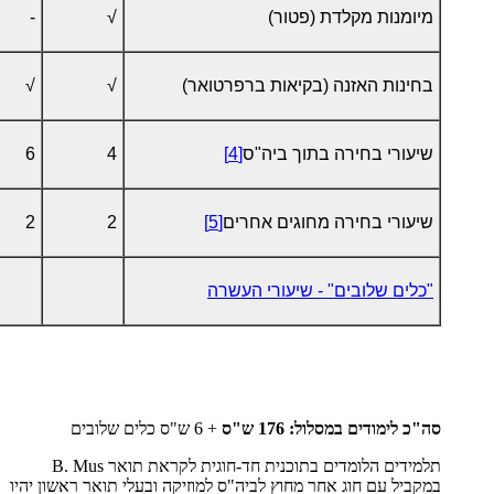
מיומנות מקלדת (פטור)
√
-
בחינות האזנה (בקיאות ברפרטואר)
√
√
שיעורי בחירה בתוך ביה"ס
[4]
4
6
שיעורי בחירה מחוגים אחרים
[5]
2
2
"כלים שלובים" - שיעורי העשרה
סה"כ לימודים במסלול: 176 ש"ס
+ 6 ש"ס כלים שלובים
תלמידים הלומדים בתוכנית חד-חוגית לקראת תואר
B. Mus
במקביל עם חוג אחר מחוץ לביה"ס למוזיקה ובעלי תואר ראשון יהיו