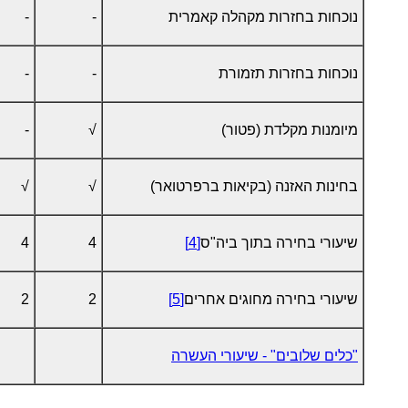
נוכחות בחזרות מקהלה קאמרית
-
-
נוכחות בחזרות תזמורת
-
-
מיומנות מקלדת (פטור)
√
-
בחינות האזנה (בקיאות ברפרטואר)
√
√
שיעורי בחירה בתוך ביה"ס
[4]
4
4
שיעורי בחירה מחוגים אחרים
[5]
2
2
"כלים שלובים" - שיעורי העשרה