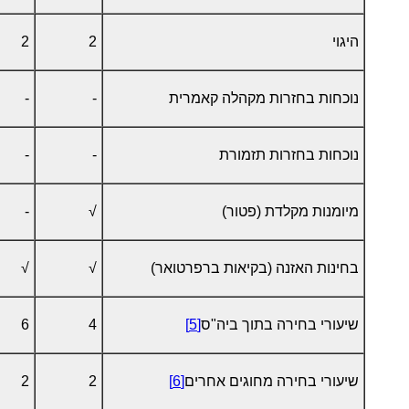
היגוי
2
2
נוכחות בחזרות מקהלה קאמרית
-
-
נוכחות בחזרות תזמורת
-
-
מיומנות מקלדת (פטור)
√
-
בחינות האזנה (בקיאות ברפרטואר)
√
√
שיעורי בחירה בתוך ביה"ס
[5]
4
6
שיעורי בחירה מחוגים אחרים
[6]
2
2