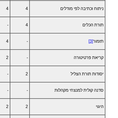
ניתוח וכתיבה לפי מודלים
4
4
תורת הכלים
4
-
תזמור
[3]
-
4
קריאת פרטיטורה
-
2
יסודות תורת הצליל
2
-
סדנה קולית למנצחי מקהלות
-
-
היגוי
2
2