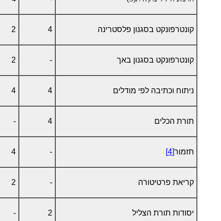
קונטרפונקט בסגנון פלסטרינה
4
2
קונטרפונקט בסגנון באך
-
2
ניתוח וכתיבה לפי מודלים
4
4
תורת הכלים
4
-
תזמור
[4]
-
4
קריאת פרטיטורה
-
2
יסודות תורת הצליל
2
-