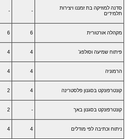
סדנה למוזיקה בת זמננו ויצירות
-
-
תלמידים
מקהלה אורטורית
6
6
פיתוח שמיעה וסולפג'
4
4
הרמוניה
4
4
קונטרפונקט בסגנון פלסטרינה
4
2
קונטרפונקט בסגנון באך
-
2
ניתוח וכתיבה לפי מודלים
4
4