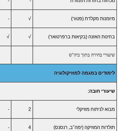
נוכחות בחזרות תזמורת
-
-
מיומנות מקלדת (פטור)
√
-
בחינות האזנה (בקיאות ברפרטואר)
√
√
שיעורי בחירה בתוך ביה"ס
לימודים במגמה למוזיקולוגיה
שיעורי חובה:
מבוא לניתוח מוזיקלי
2
-
תולדות המוזיקה (ימה"ב, רנסנס)
4
-