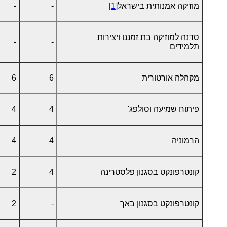
מוזיקה אמנותית בישראל
[1]
-
-
סדנה למוזיקה בת זמננו ויצירות
-
-
תלמידים
מקהלה אורטורית
6
6
פיתוח שמיעה וסולפג'
4
4
הרמוניה
4
4
קונטרפונקט בסגנון פלסטרינה
4
2
קונטרפונקט בסגנון באך
-
2