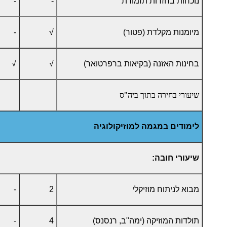
נוכחות בחזרות תזמורת
-
-
מיומנות מקלדת (פטור)
√
-
בחינות האזנה (בקיאות ברפרטואר)
√
√
שיעורי בחירה בתוך ביה"ס
לימודים במגמה למוזיקולוגיה
שיעורי חובה:
מבוא לניתוח מוזיקלי
2
-
תולדות המוזיקה (ימה"ב, רנסנס)
4
-