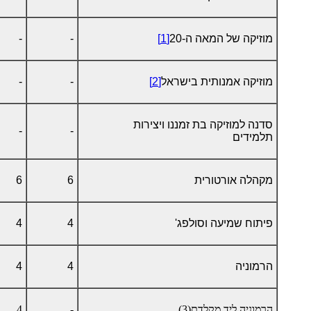
מוזיקה של המאה ה-20
[1]
-
-
מוזיקה אמנותית בישראל
[2]
-
-
סדנה למוזיקה בת זמננו ויצירות
-
-
תלמידים
מקהלה אורטורית
6
6
פיתוח שמיעה וסולפג'
4
4
הרמוניה
4
4
הרמוניה ליד מקלדת(3)
-
4