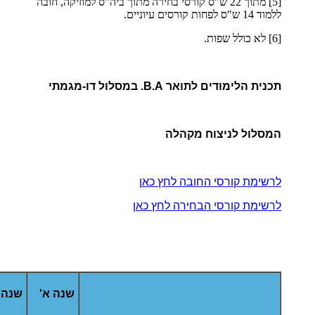
[5] מתוך 22 ש"ס קורסי בחירה מתוך ביה"ס למוזיקה, חובה
ללמוד 14 ש"ס לפחות קורסים עיוניים.
[6] לא כולל שפות.
תכנית הלימודים לתואר B.A. במסלול דו-מגמתי
המסלול לניצוח מקהלה
לרשימת קורסי החובה לחץ כאן
לרשימת קורסי הבחירה לחץ כאן
שנה א'
שנה 