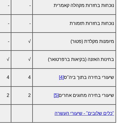
נוכחות בחזרות מקהלה קאמרית
-
-
נוכחות בחזרות תזמורת
-
-
מיומנות מקלדת (פטור)
√
-
בחינות האזנה (בקיאות ברפרטואר)
√
√
שיעורי בחירה בתוך ביה"ס
[4]
4
4
שיעורי בחירה מחוגים אחרים
[5]
2
2
"כלים שלובים" - שיעורי העשרה