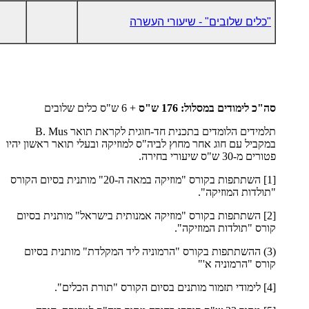
"כלים שלובים" - שיעורי העשרה
סה"כ לימודים במסלול: 176 ש"ס
+ 6 ש"ס כלים שלובים
תלמידים הלומדים בתכנית חד-חוגית לקראת תואר
B. Mus
במקביל עם חוג אחר מחוץ לביה"ס למוזיקה ובעלי תואר ראשון יהיו
פטורים מ-30 ש"ס שיעורי בחירה.
[1] השתתפות בקורס "מוזיקה במאה ה-20" מותנית בסיום הקורס
"תולדות המוזיקה".
[2] השתתפות בקורס "מוזיקה אמנותית בישראל" מותנית בסיום
קורס "תולדות המוזיקה".
(3) ההשתתפות בקורס "הרמוניה ליד המקלדת" מותנית בסיום
קורס "הרמוניה א'"
[4] לימודי תזמור מותנים בסיום הקורס "תורת הכלים".