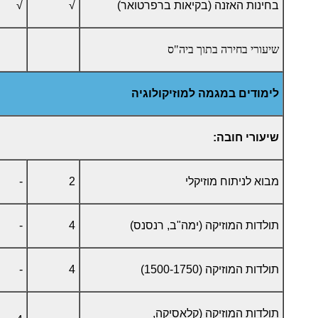
בחינות האזנה (בקיאות ברפרטואר)
√
√
שיעורי בחירה בתוך ביה"ס
לימודים במגמה למוזיקולוגיה
שיעורי חובה:
מבוא לניתוח מוזיקלי
2
-
תולדות המוזיקה (ימה"ב, רנסנס)
4
-
תולדות המוזיקה (1500-1750)
4
-
תולדות המוזיקה (קלאסיקה,