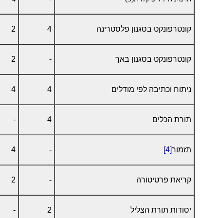
קונטרפונקט בסגנון פלסטרינה
4
2
קונטרפונקט בסגנון באך
-
2
ניתוח וכתיבה לפי מודלים
4
4
תורת הכלים
4
-
תזמור
[4]
-
4
קריאת פרטיטורה
-
2
יסודות תורת הצליל
2
-