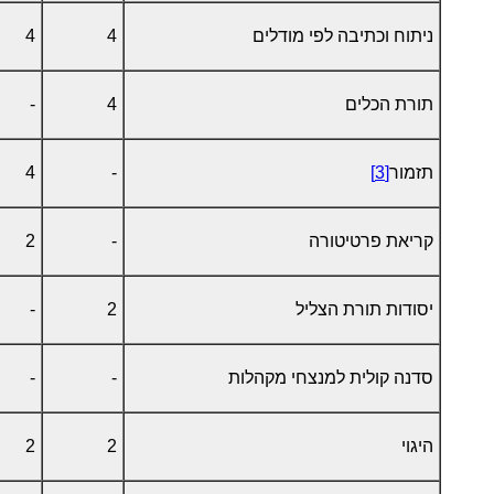
ניתוח וכתיבה לפי מודלים
4
4
תורת הכלים
4
-
תזמור
[3]
-
4
קריאת פרטיטורה
-
2
יסודות תורת הצליל
2
-
סדנה קולית למנצחי מקהלות
-
-
היגוי
2
2