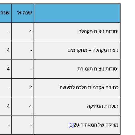
שנה א'
שנה 
יסודות ניצוח מקהלה
4
-
ניצוח מקהלה – מתקדמים
-
4
יסודות ניצוח תזמורת
-
4
כתיבה אקדמית הלכה למעשה
2
-
תולדות המוזיקה
4
4
מוזיקה של המאה ה-20
[1]
-
-