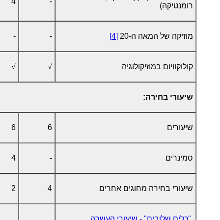
4
-
רומנטיקה)
מוזיקה של המאה ה-20
[4]
-
-
קולוקוויום במוזיקולוגיה
√
√
שיעורי בחירה:
שיעורים
6
6
סמינרים
-
4
שיעורי בחירה מחוגים אחרים
4
2
"כלים שלובים" - שיעורי העשרה