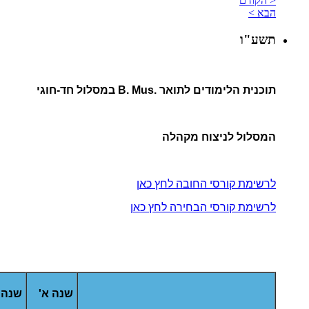
< הקודם
הבא >
תשע"ו
תוכנית הלימודים לתואר .B. Mus במסלול חד-חוגי
המסלול לניצוח מקהלה
לרשימת קורסי החובה לחץ כאן
לרשימת קורסי הבחירה לחץ כאן
שנה א'
שנה 