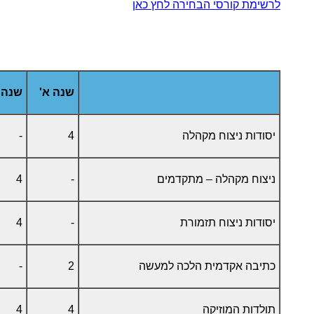
לרשימת קורסי הבחירה לחץ כאן
שנה א'
שנה 
יסודות ניצוח מקהלה
4
-
ניצוח מקהלה – מתקדמים
-
4
יסודות ניצוח תזמורת
-
4
כתיבה אקדמית הלכה למעשה
2
-
תולדות המוזיקה
4
4