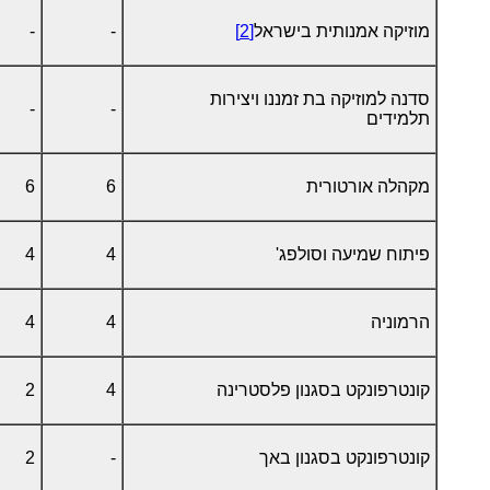
מוזיקה אמנותית בישראל
[2]
-
-
סדנה למוזיקה בת זמננו ויצירות
-
-
תלמידים
מקהלה אורטורית
6
6
פיתוח שמיעה וסולפג'
4
4
הרמוניה
4
4
קונטרפונקט בסגנון פלסטרינה
4
2
קונטרפונקט בסגנון באך
-
2