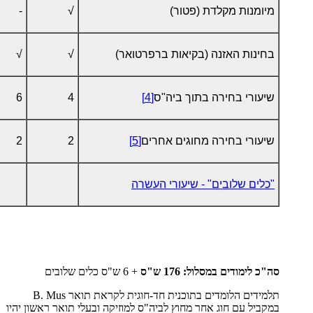
מיומנות מקלדת (פטור)
√
-
בחינות האזנה (בקיאות ברפרטואר)
√
√
שיעורי בחירה בתוך ביה"ס
[4]
4
6
שיעורי בחירה מחוגים אחרים
[5]
2
2
"כלים שלובים" - שיעורי העשרה
סה"כ לימודים במסלול: 176 ש"ס
+ 6 ש"ס כלים שלובים
תלמידים הלומדים בתוכנית חד-חוגית לקראת תואר
B. Mus
במקביל עם חוג אחר מחוץ לביה"ס למוזיקה ובעלי תואר ראשון יהיו