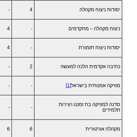
יסודות ניצוח מקהלה
4
-
ניצוח מקהלה – מתקדמים
-
4
יסודות ניצוח תזמורת
-
4
כתיבה אקדמית הלכה למעשה
2
-
מוזיקה אמנותית בישראל
[1]
-
-
סדנה למוזיקה בת זמננו ויצירות
-
-
תלמידים
מקהלה אורטורית
6
6