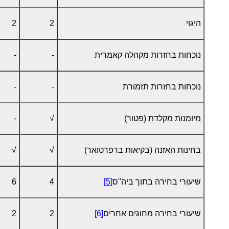
היגוי
2
2
נוכחות בחזרות מקהלה קאמרית
-
-
נוכחות בחזרות תזמורת
-
-
מיומנות מקלדת (פטור)
√
-
בחינות האזנה (בקיאות ברפרטואר)
√
√
שיעורי בחירה בתוך ביה"ס
[5]
4
6
שיעורי בחירה מחוגים אחרים
[6]
2
2