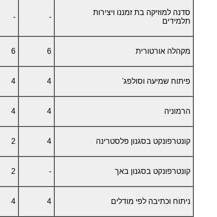
סדנה למוזיקה בת זמננו ויצירות
-
-
תלמידים
מקהלה אורטורית
6
6
פיתוח שמיעה וסולפג'
4
4
הרמוניה
4
4
קונטרפונקט בסגנון פלסטרינה
4
2
קונטרפונקט בסגנון באך
-
2
ניתוח וכתיבה לפי מודלים
4
4