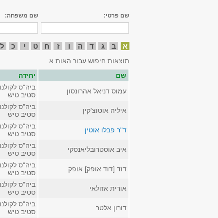
שם פרטי:
שם משפחה:
א
ב
ג
ד
ה
ו
ז
ח
ט
י
כ
ל
תוצאות חיפוש עבור האות א
שם
יחידה
ביה"ס לקולנוע
עמוס דניאל אהרונסון
סטיב טיש
ביה"ס לקולנוע
איליה אוטוצ'קין
סטיב טיש
ביה"ס לקולנוע
ד"ר פבלו אוטין
סטיב טיש
ביה"ס לקולנוע
איב אוסטרובליאנסקי
סטיב טיש
ביה"ס לקולנוע
דוד [דוד אופק] אופק
סטיב טיש
ביה"ס לקולנוע
אורית אזולאי
סטיב טיש
ביה"ס לקולנוע
דורון אלטר
סטיב טיש