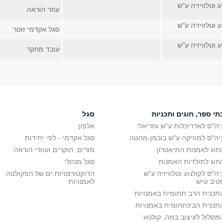
 וטלוויזיה ע"ש
עוזר הוראה
 וטלוויזיה ע"ש
סגל אקדמי זוטר
 וטלוויזיה ע"ש
עובד מחקר
תי ספר, חוגים ותכניות
סגל
יה"ס לאדריכלות ע"ש עזריאלי
אלפון
יה"ס למוזיקה ע"ש בוכמן-מהטה
סגל אקדמי - לפי יחידות
חוג לאמנות התיאטרון
מורים, חוקרים ועוזרי הוראה
חוג לתולדות האמנות
סגל מנהלי
יה"ס לקולנוע וטלוויזיה ע"ש
הדוקטורנטיות.ים של הפקולטה
טיב טיש
לאמנויות
תכנית הרב תחומית באמנויות
תכנית הבינתחומית באמנויות
מסלול לעיצוב במה, קולנוע