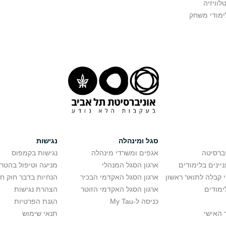
טלוויזיה
ימודי משחק
סגל ומינהלה
נגישות
יברסיטה
אגפים ומשרדי מינהלה
נגישות בקמפוס
יינים בלימודים
ארגון הסגל המנהלי
מניעה וטיפול בהטר
י קבלה לתואר ראשון
ארגון הסגל האקדמי הבכיר
הנחיות בדבר חוק ח
ימודים
ארגון הסגל האקדמי הזוטר
הצהרת נגישות
כניסה ל-My Tau
הגנת הפרטיות
 האישי
תנאי שימוש