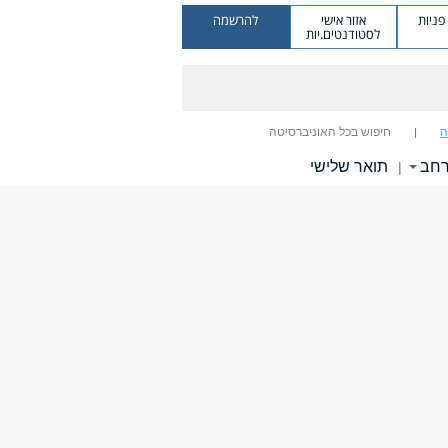
ניות
אזור אישי
להרשמה
לסטודנטים.יות
ה
חיפוש בכל האוניברסיטה
רחב
תואר שלישי
|