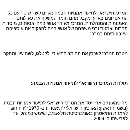
המרכז הישראלי לתיעוד אמנויות הבמה מקיים קשר שוטף עם כל
התיאטרונים בארץ ומקבל מהם חומר המשקף את פעילותם
האמנותית והמנהלתית. המרכז מעודד אנשי במה, אספנים, מוסדות
תרבות ואמנות ובני משפחה של אנשי במה להפקיד את אוספיהם
ועיזבונותיהם במרכז.
מטרת המרכז לאכסן את החומר התיעודי ולקטלגו, לשם עיון ומחקר.
תולדות המרכז הישראלי לתיעוד אמנויות הבמה:
מר שמעון לב-ארי ייסד את המרכז הישראלי לתיעוד אמנויות הבמה
(בשמו הראשון: הארכיון הישראלי לתיאטרון) ב- 1970 ליד החוג
לאמנות התיאטרון באוניברסיטת תל-אביב, ושימש כמנהלו עד
לפרישתו ב- 2009.