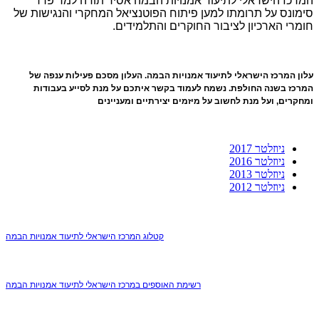
המרכז הישראלי לתיעוד אמנויות הבמה אסיר תודה למר פרד
סימונס על תרומתו למען פיתוח הפוטנציאל המחקרי והנגישות של
חומרי הארכיון לציבור החוקרים והתלמידים.
עלון המרכז הישראלי לתיעוד אמנויות הבמה. העלון מסכם פעילות ענפה של
המרכז בשנה החולפת. נשמח לעמוד בקשר איתכם על מנת לסייע בעבודות
ומחקרים, ועל מנת לחשוב על מיזמים יצירתיים ומעניינים
ניוזלטר 2017
ניוזלטר 2016
ניוזלטר 2013
ניוזלטר 2012
קטלוג המרכז הישראלי לתיעוד אמנויות הבמה
רשימת האוספים במרכז הישראלי לתיעוד אמנויות הבמה