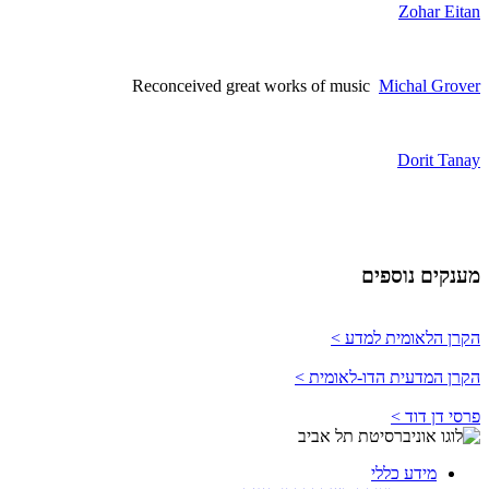
Zohar Eitan
Reconceived great works of music
Michal Grover
Dorit Tanay
מענקים נוספים
הקרן הלאומית למדע >
הקרן המדעית הדו-לאומית >
פרסי דן דוד >
מידע כללי