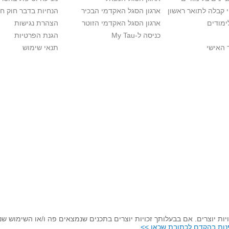
י קבלה לתואר ראשון
ארגון הסגל האקדמי הבכיר
הנחיות בדבר חוק ח
ימודים
ארגון הסגל האקדמי הזוטר
הצהרת נגישות
כניסה ל-My Tau
הגנת הפרטיות
 האישי
תנאי שימוש
יות יוצרים. אם בבעלותך זכויות יוצרים בתכנים שנמצאים פה ו/או השימוש ש
נות בהקדם לכתובת שכאן >>