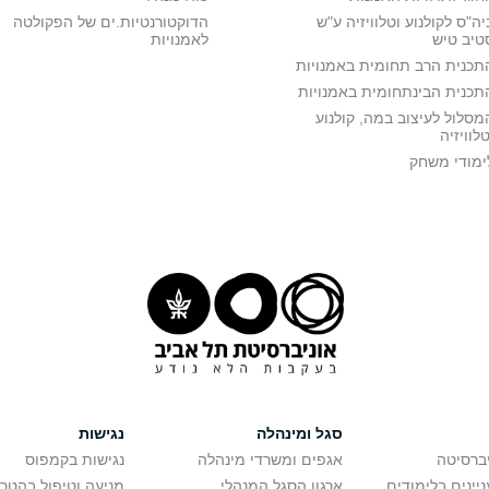
יה"ס לקולנוע וטלוויזיה ע"ש
הדוקטורנטיות.ים של הפקולטה
טיב טיש
לאמנויות
תכנית הרב תחומית באמנויות
תכנית הבינתחומית באמנויות
מסלול לעיצוב במה, קולנוע
טלוויזיה
ימודי משחק
סגל ומינהלה
נגישות
יברסיטה
אגפים ומשרדי מינהלה
נגישות בקמפוס
יינים בלימודים
ארגון הסגל המנהלי
מניעה וטיפול בהטר