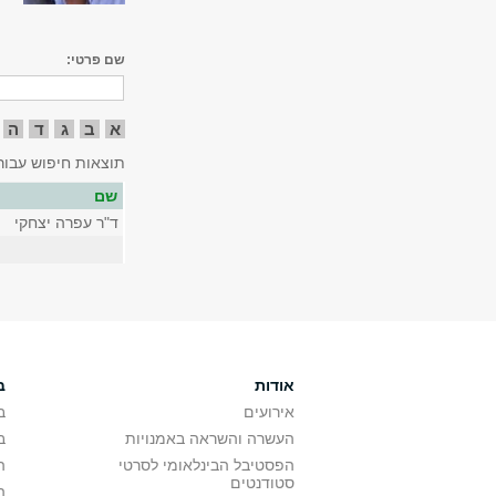
שם פרטי:
א
ב
ג
ד
ה
תוצאות חיפוש עבור
שם
ד"ר עפרה יצחקי
אודות
ב
אירועים
ב
העשרה והשראה באמנויות
ב
הפסטיבל הבינלאומי לסרטי
ה
סטודנטים
ה