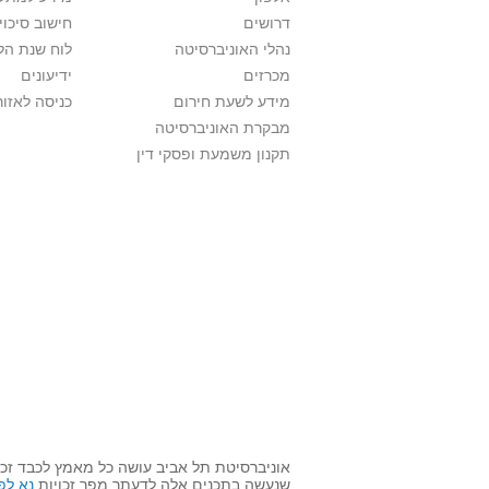
דרושים
חישוב סיכוי
נהלי האוניברסיטה
לוח שנת הל
מכרזים
ידיעונים
מידע לשעת חירום
כניסה לאזור
מבקרת האוניברסיטה
תקנון משמעת ופסקי דין
אוניברסיטת תל אביב עושה כל מאמץ לכבד זכו
שנעשה בתכנים אלה לדעתך מפר זכויות
נא לפ