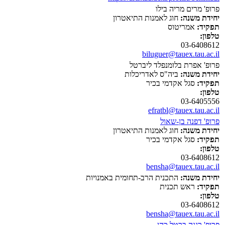
פרופ' מרים מריה בילו
יחידת משנה:
חוג לאמנות התיאטרון
תפקיד:
אמריטוס
טלפון:
03-6408612
biluguer@tauex.tau.ac.il
פרופ' אפרת בלומנפלד ליברטל
יחידת משנה:
ביה"ס לאדריכלות
תפקיד:
סגל אקדמי בכיר
טלפון:
03-6405556
efratbl@tauex.tau.ac.il
פרופ' דפנה בן-שאול
יחידת משנה:
חוג לאמנות התיאטרון
תפקיד:
סגל אקדמי בכיר
טלפון:
03-6408612
bensha@tauex.tau.ac.il
יחידת משנה:
התכנית הרב-תחומית באמנויות
תפקיד:
ראש תכנית
טלפון:
03-6408612
bensha@tauex.tau.ac.il
פרופ' רננה ברטל כהן