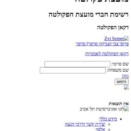
רשימת חברי מועצת הפקולטה
דקאן הפקולטה
פרופ' צבי [צביקה סרפר] סרפר
דקאן הפקולטה לאמנויות
שם פרטי:
שם משפחה:
נקה
אין תוצאות
מידע כללי
יצירת קשר ודרכי הגעה
אלפון