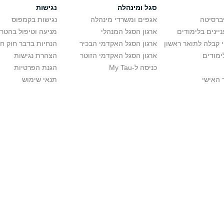
סגל ומינהלה
נגישות
יברסיטה
אגפים ומשרדי מינהלה
נגישות בקמפוס
יינים בלימודים
ארגון הסגל המנהלי
מניעה וטיפול בהטר
י קבלה לתואר ראשון
ארגון הסגל האקדמי הבכיר
הנחיות בדבר חוק ח
ימודים
ארגון הסגל האקדמי הזוטר
הצהרת נגישות
כניסה ל-My Tau
הגנת הפרטיות
 האישי
תנאי שימוש