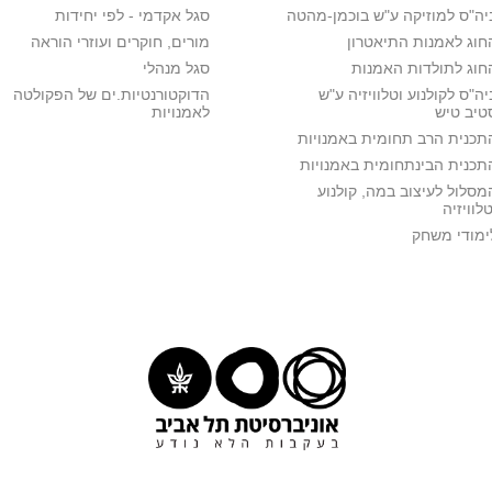
יה"ס למוזיקה ע"ש בוכמן-מהטה
סגל אקדמי - לפי יחידות
חוג לאמנות התיאטרון
מורים, חוקרים ועוזרי הוראה
חוג לתולדות האמנות
סגל מנהלי
יה"ס לקולנוע וטלוויזיה ע"ש
הדוקטורנטיות.ים של הפקולטה
טיב טיש
לאמנויות
תכנית הרב תחומית באמנויות
תכנית הבינתחומית באמנויות
מסלול לעיצוב במה, קולנוע
טלוויזיה
ימודי משחק