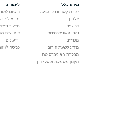
מידע כללי
לימודים
יצירת קשר ודרכי הגעה
רישום לאונ
אלפון
מידע למתענ
דרושים
חישוב סיכוי
נהלי האוניברסיטה
לוח שנת הל
מכרזים
ידיעונים
מידע לשעת חירום
כניסה לאזור
מבקרת האוניברסיטה
תקנון משמעת ופסקי דין