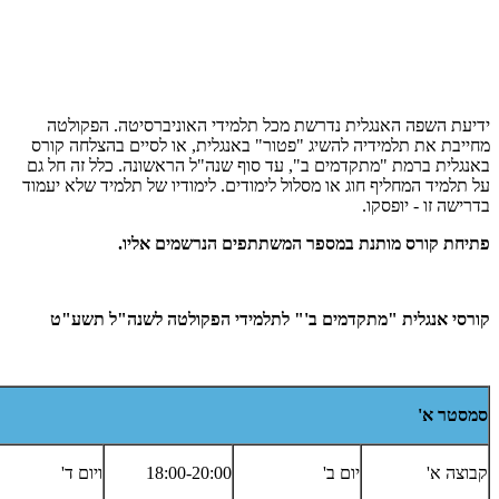
ידיעת השפה האנגלית נדרשת מכל תלמידי האוניברסיטה. הפקולטה
מחייבת את תלמידיה להשיג "פטור" באנגלית, או לסיים בהצלחה קורס
באנגלית ברמת "מתקדמים ב", עד סוף שנה"ל הראשונה. כלל זה חל גם
על תלמיד המחליף חוג או מסלול לימודים. לימודיו של תלמיד שלא יעמוד
בדרישה זו - יופסקו.
פתיחת קורס מותנת במספר המשתתפים הנרשמים אליו.
קורסי אנגלית "מתקדמים ב'" לתלמידי הפקולטה לשנה"ל תשע"ט
סמסטר א'
קבוצה א'
יום ב'
18:00-20:00
ויום ד'