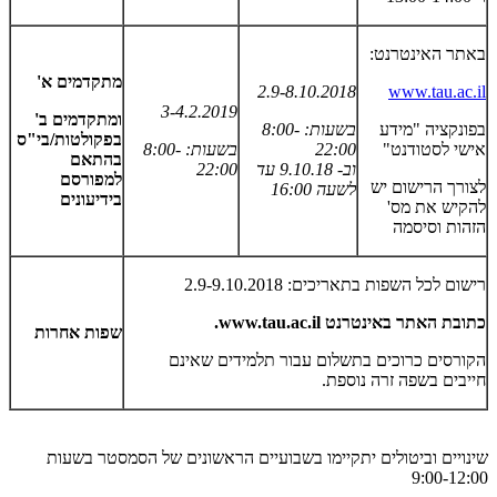
באתר האינטרנט:
מתקדמים א'
2.9-8.10.2018
www.tau.ac.il
3-4.2.2019
ומתקדמים ב'
בפונקציה "מידע
בשעות: 8:00-
בפקולטות/בי"ס
אישי לסטודנט"
22:00
בשעות: 8:00-
בהתאם
וב- 9.10.18 עד
22:00
למפורסם
לצורך הרישום יש
לשעה 16:00
בידיעונים
להקיש את מס'
הזהות וסיסמה
רישום לכל השפות בתאריכים: 2.9-9.10.2018
כתובת האתר באינטרנט
www.tau.ac.il
.
שפות אחרות
הקורסים כרוכים בתשלום עבור תלמידים שאינם
חייבים בשפה זרה נוספת.
שינויים וביטולים יתקיימו בשבועיים הראשונים של הסמסטר בשעות
9:00-12:00