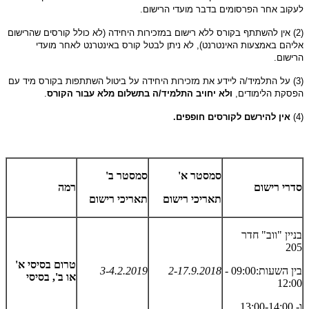
לעקוב אחר הפרסומים בדבר מועדי הרישום.
(2) אין להשתתף בקורס ללא רישום במזכירות היחידה (לא כולל קורסים שהרישום
אליהם באמצעות האינטרנט), לא ניתן לבטל קורס באינטרנט לאחר מועדי
הרישום.
(3) על התלמיד/ה ליידע את מזכירות היחידה על ביטול השתתפות בקורס מיד עם
הפסקת הלימודים,
ולא יחויב
התלמיד/ה בתשלום מלא עבור הקורס
.
(4)
אין להירשם לקורסים חופפים.
סמסטר א'
סמסטר ב'
סדרי רישום
רמה
תאריכי רישום
תאריכי רישום
בניין "ווב" חדר
205
טרום בסיסי א'
בין השעות:09:00 -
2-17.9.2018
3-4.2.2019
או ב', בסיסי
12:00
ו- 13:00-14:00