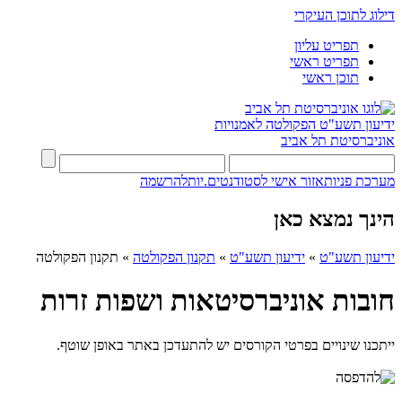
דילוג לתוכן העיקרי
תפריט עליון
תפריט ראשי
תוכן ראשי
ידיעון תשע"ט
הפקולטה לאמנויות
אוניברסיטת תל אביב
מערכת פניות
אזור אישי לסטודנטים.יות
להרשמה
הינך נמצא כאן
ידיעון תשע"ט
»
ידיעון תשע"ט
»
תקנון הפקולטה
»
תקנון הפקולטה
חובות אוניברסיטאות ושפות זרות
ייתכנו שינויים בפרטי הקורסים יש להתעדכן באתר באופן שוטף.