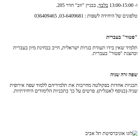
ו- 13:00-15:00
בלבד
, בבניין "ווב" חדר 205.
טלפונים של היחידה לשפות : 03-6409681, 036409465
"פטור" בעברית
תלמיד שאין בידו תעודת בגרות ישראלית, חייב בבחינת מיון בעברית
ובהצגת "פטור" בעברית.
שפה זרה שניה
תכניות אחדות בפקולטה מחייבות את תלמידיהם ללמוד שפה אירופית
שניה (בנוסף לאנגלית). פרטים על כך בתכניות הלימודים היחידתיות.