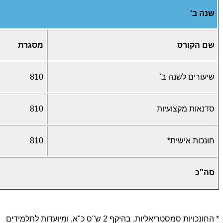
שנה ב'
שם הקורס
מסגרת
שיעורים לשנה ב'
810
סדנאות מקצועיות
810
חונכות אישית*
810
סה"כ
* החונכויות סמסטריאליות, בהיקף 2 ש"ס כ"א, ומיועדות לתלמידים