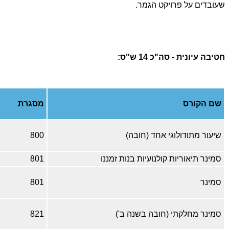
שעובדים על פרויקט הגמר.
חטיבה עיונית - סה"כ 14 ש"ס:
שם הקורס
מסגרת
שיעור מתודולוגי אחד (חובה)
800
סמינר תיאוריות קולנועיות בנות זמננו
801
סמינר
801
סמינר מחלקתי (חובה בשנה ב')
821