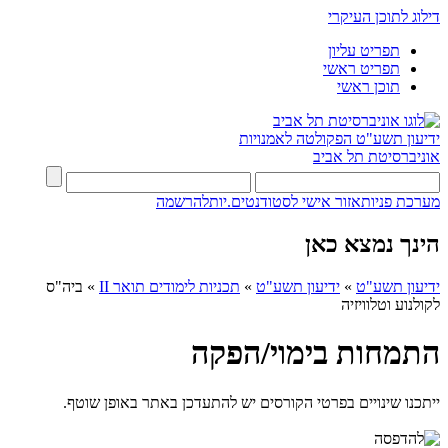
דילוג לתוכן העיקרי
תפריט עליון
תפריט ראשי
תוכן ראשי
ידיעון תשע"ט
הפקולטה לאמנויות
אוניברסיטת תל אביב
מערכת פניות
אזור אישי לסטודנטים.יות
להרשמה
הינך נמצא כאן
ידיעון תשע"ט
»
ידיעון תשע"ט
»
תכניות לימודים תואר II
»
ביה"ס
לקולנוע וטלוויזיה
התמחות בימוי/הפקה
ייתכנו שינויים בפרטי הקורסים יש להתעדכן באתר באופן שוטף.