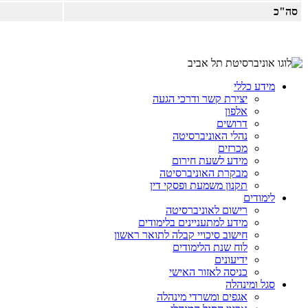
סה"כ
מידע כללי
יצירת קשר ודרכי הגעה
אלפון
דרושים
נהלי האוניברסיטה
מכרזים
מידע לשעת חירום
מבקרת האוניברסיטה
תקנון משמעת ופסקי דין
לימודים
רישום לאוניברסיטה
מידע למתעניינים בלימודים
חישוב סיכויי קבלה לתואר ראשון
לוח שנת הלימודים
ידיעונים
כניסה לאזור האישי
סגל ומינהלה
אגפים ומשרדי מינהלה