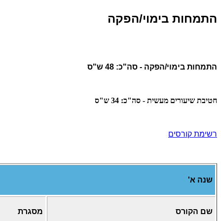
התמחות בימוי/הפקה
התמחות בימוי/הפקה - סה"כ: 48 ש"ס
חטיבת שיעורים מעשית - סה"כ: 34 ש"ס
רשימת קורסים
שנה א'
שם הקורס
מסגרת