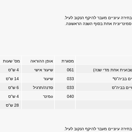
בחירה עיוניים מעבר להיקף הנקוב לעיל.
סמינריונית אחת בסוף השנה הראשונה.
מסגרת
אופן ההוראה
מס' שעות
שבועית אחת מדי שנה)
061
שיעור אישי
4
ש"ס
ים בביה"ס
*
033
שיעור
14
ש"ס
יים בביה"ס
033
סדנה/תרגיל
6
ש"ס
040
o
מינר
4
ש"ס
28
ש"ס
בחירה עיוניים מעבר להיקף הנקוב לעיל.