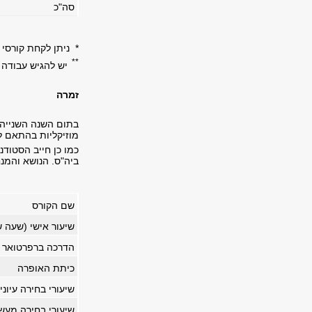
סה"כ
* ניתן לקחת קורסי 
**
יש להגיש עבודה 
זמרה
בתום השנה השנייה 
מוזיקליות בהתאם ל
כמו כן חייב הסטוד
ביה"ס. הנושא והמנח
שם הקורס
שיעור אישי (שעה 
הדרכה ברפרטואר ו
כיתת האופרה
שיעורי בחירה עיוני
שיעורי בחירה מעש