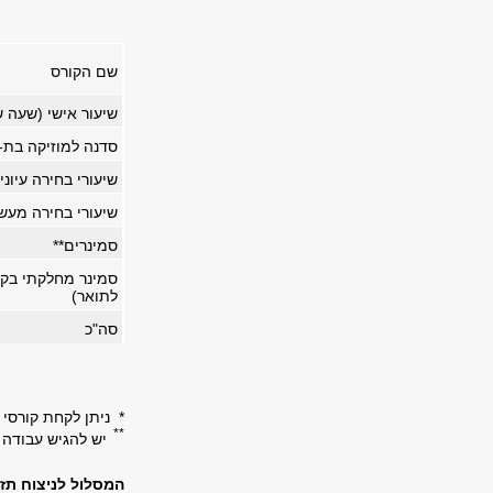
שם הקורס
שיעור אישי (שעה 
סדנה למוזיקה בת-ז
שיעורי בחירה עיוני
שיעורי בחירה מעש
סמינרים
**
סמינר מחלקתי בקומ
לתואר)
סה"כ
* ניתן לקחת קורסי 
**
יש להגיש עבודה 
המסלול לניצוח תז