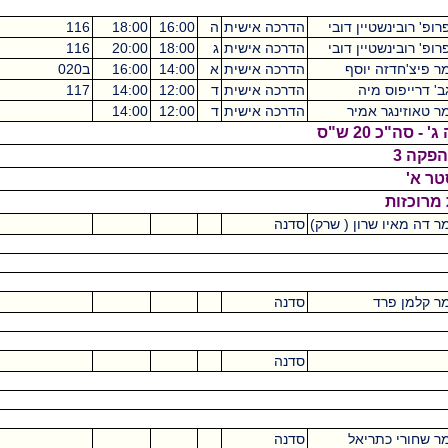
 דובי
הדרכה אישית
ה
16:00
18:00
116
מכסיקו
0
 דובי
הדרכה אישית
ג
18:00
20:00
116
מכסיקו
0
סף
הדרכה אישית
א
14:00
16:00
ב020
מכסיקו
0
הדרכה אישית
ד
12:00
14:00
117
מכסיקו
0
יר
הדרכה אישית
ד
12:00
14:00
0
 ( שרק)
סדנה
2
סדנה
2
סדנה
2
ל
סדנה
2