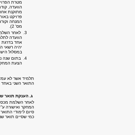
מטרת הפרויק
הוועדה, קודם
מתוקנת אחת.
פרויקט באות
מס' 2).
לאחר השלמת 
הוועדה לתלמ
אחד בדרגת מ
יהיה רשאי המ
במסלול היש
בתום שנה נו
הצעת המחק
תלמיד אשר לא עמד ב
התואר השני באחד מ
ג. הענקת תואר שנ
המחקר ואישורה ע"י
סיום לימודי התואר
כמי שסיים תואר שני