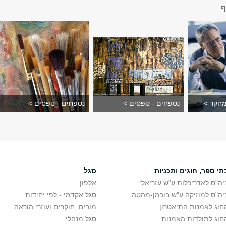
ף
חקר >
נספחים - טפסים >
נספחים - טפסים >
תי ספר, חוגים ותכניות
סגל
יה"ס לאדריכלות ע"ש עזריאלי
אלפון
יה"ס למוזיקה ע"ש בוכמן-מהטה
סגל אקדמי - לפי יחידות
חוג לאמנות התיאטרון
מורים, חוקרים ועוזרי הוראה
חוג לתולדות האמנות
סגל מנהלי