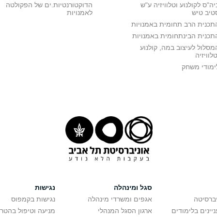
יה"ס לקולנוע וטלוויזיה ע"ש
הדוקטורנטיות.ים של הפקולטה
טיב טיש
לאמנויות
תכנית הרב תחומית באמנויות
תכנית הבינתחומית באמנויות
מסלול לעיצוב במה, קולנוע
טלוויזיה
ימודי משחק
סגל ומינהלה
נגישות
יברסיטה
אגפים ומשרדי מינהלה
נגישות בקמפוס
יינים בלימודים
ארגון הסגל המנהלי
מניעה וטיפול בהטר