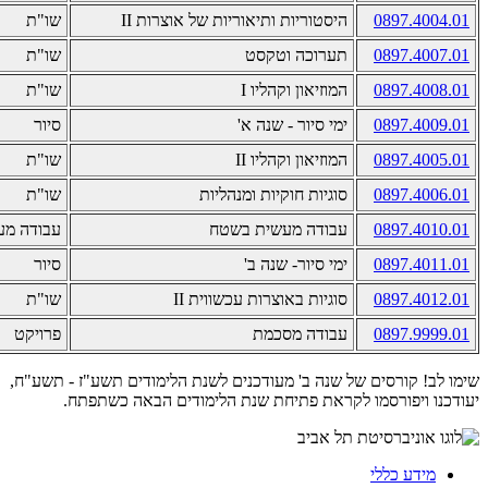
0897.4004.01
היסטוריות ותיאוריות של אוצרות II
שו"ת
0897.4007.01
תערוכה וטקסט
שו"ת
0897.4008.01
המוזיאון וקהליו
I
שו"ת
0897.4009.01
ימי סיור - שנה א
'
סיור
0897.4005.01
המוזיאון וקהליו
II
שו"ת
0897.4006.01
סוגיות חוקיות ומנהליות
שו"ת
0897.4010.01
עבודה מעשית בשטח
עבודה מע
0897.4011.01
ימי סיור- שנה ב'
סיור
0897.4012.01
סוגיות באוצרות עכשווית II
שו"ת
0897.9999.01
עבודה מסכמת
פרויקט
שימו לב! קורסים של שנה ב' מעודכנים לשנת הלימודים תשע"ז - תשע"ח,
יעודכנו ויפורסמו לקראת פתיחת שנת הלימודים הבאה כשתפתח.
מידע כללי