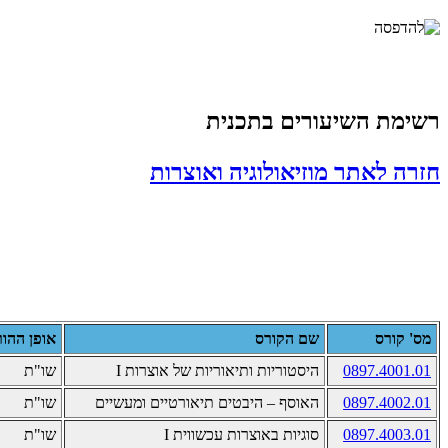
רשימת השיעורים בתכנית
חזרה לאתר מוזיאולוגיה ואוצרות
מס' קורס
שם הקורס
אופן ההו
0897.4001.01
היסטוריות ותיאוריות של אוצרות
I
שו"ת
0897.4002.01
האוסף – היבטים תיאורטיים ומעשיים
שו"ת
0897.4003.01
סוגיות באוצרות עכשווית
I
שו"ת