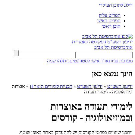
דילוג לתוכן העיקרי
תפריט עליון
תפריט ראשי
תוכן ראשי
ידיעון תשע"ט
הפקולטה לאמנויות
אוניברסיטת תל אביב
מערכת פניות
אזור אישי לסטודנטים.יות
להרשמה
הינך נמצא כאן
ידיעון תשע"ט
»
ידיעון תשע"ט
»
תכניות לימודים תואר II
»
אוצרות
ומוזיאולוגיה - לימודי תעודה
לימודי תעודה באוצרות
ובמוזיאולוגיה - קורסים
ייתכנו שינויים בפרטי הקורסים יש להתעדכן באתר באופן שוטף.