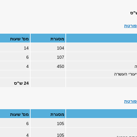
פורטת
מסגרת
מס' שעות
14
104
6
107
ה
450
4
יעורי העשרה
24 ש"ס
פורטת
מסגרת
מס' שעות
6
105
4
105