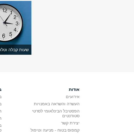
שעות קבלה וטלפו
אודות
ב
אירועים
ב
העשרה והשראה באמנויות
ב
הפסטיבל הבינלאומי לסרטי
ה
סטודנטים
ה
יצירת קשר
ב
קמפוס בטוח - מניעה וטיפול
ס