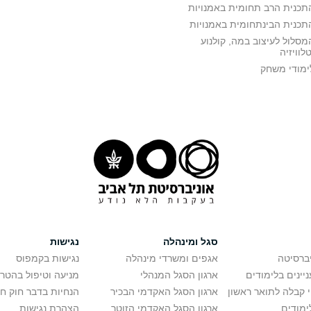
תכנית הרב תחומית באמנויות
תכנית הבינתחומית באמנויות
מסלול לעיצוב במה, קולנוע
טלוויזיה
ימודי משחק
סגל ומינהלה
נגישות
יברסיטה
אגפים ומשרדי מינהלה
נגישות בקמפוס
יינים בלימודים
ארגון הסגל המנהלי
מניעה וטיפול בהטר
י קבלה לתואר ראשון
ארגון הסגל האקדמי הבכיר
הנחיות בדבר חוק ח
ימודים
ארגון הסגל האקדמי הזוטר
הצהרת נגישות