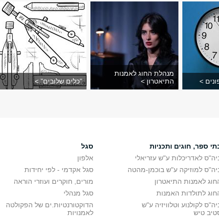
מנהלת החוג לאמנות
נים >
התיאטרון >
"כלים שלובים" >
תי ספר, חוגים ותכניות
סגל
יה"ס לאדריכלות ע"ש עזריאלי
אלפון
יה"ס למוזיקה ע"ש בוכמן-מהטה
סגל אקדמי - לפי יחידות
חוג לאמנות התיאטרון
מורים, חוקרים ועוזרי הוראה
חוג לתולדות האמנות
סגל מנהלי
יה"ס לקולנוע וטלוויזיה ע"ש
הדוקטורנטיות.ים של הפקולטה
טיב טיש
לאמנויות