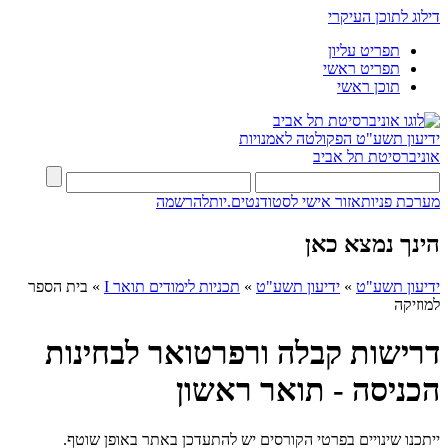
דילוג לתוכן העיקרי
תפריט עליון
תפריט ראשי
תוכן ראשי
ידיעון תשע"ט
הפקולטה לאמנויות
אוניברסיטת תל אביב
מערכת פניות
אזור אישי לסטודנטים.יות
להרשמה
הינך נמצא כאן
ידיעון תשע"ט
»
ידיעון תשע"ט
»
תכניות לימודים תואר I
»
בית הספר
למוזיקה
דרישות קבלה ורפרטואר לבחינות
הכניסה - תואר ראשון
ייתכנו שינויים בפרטי הקורסים יש להתעדכן באתר באופן שוטף.