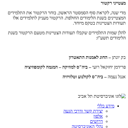
מצטייני רקטור
מדי שנה, לקראת סוף הסמסטר הראשון, בוחר הרקטור את התלמידים
המצטיינים בשנת הלימודים החולפת. הרקטור מעניק לתלמידים אלו
תעודות הצטיינות בטקס מיוחד.
להלן שמות התלמידים שקבלו תעודות הצטיינות מטעם הרקטור בשנת
הלימודים תשע"ז:
בק יונתן
– החוג לאמנות התאטרון
פרידמן יחזקאל רועי
– ביה"ס למוזיקה – המגמה לקומפוזיציה
אנגל נעמה
– ביה"ס לקולנוע וטלוויזיה
מידע כללי
יצירת קשר ודרכי הגעה
אלפון
דרושים
נהלי האוניברסיטה