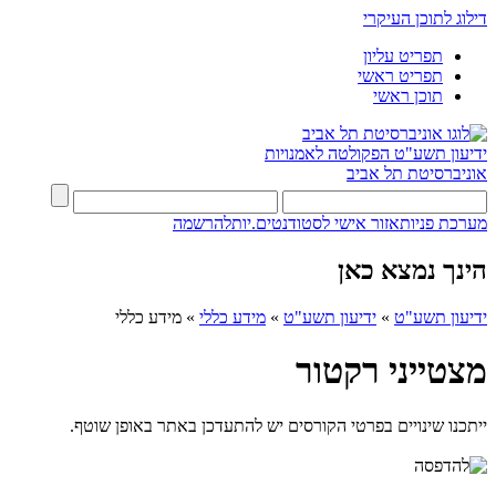
דילוג לתוכן העיקרי
תפריט עליון
תפריט ראשי
תוכן ראשי
ידיעון תשע"ט
הפקולטה לאמנויות
אוניברסיטת תל אביב
מערכת פניות
אזור אישי לסטודנטים.יות
להרשמה
הינך נמצא כאן
ידיעון תשע"ט
»
ידיעון תשע"ט
»
מידע כללי
»
מידע כללי
מצטייני רקטור
ייתכנו שינויים בפרטי הקורסים יש להתעדכן באתר באופן שוטף.